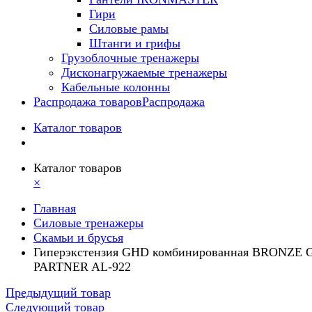
Гири
Силовые рамы
Штанги и грифы
Грузоблочные тренажеры
Дисконагружаемые тренажеры
Кабельные колонны
Распродажа товаров
Распродажа
Каталог товаров
Каталог товаров
×
Главная
Силовые тренажеры
Скамьи и брусья
Гиперэкстензия GHD комбинированная BRONZE
PARTNER AL-922
Предыдущий товар
Следующий товар