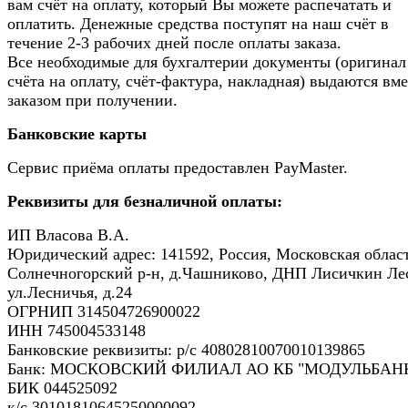
вам счёт на оплату, который Вы можете распечатать и
оплатить. Денежные средства поступят на наш счёт в
течение 2-3 рабочих дней после оплаты заказа.
Все необходимые для бухгалтерии документы (оригинал
счёта на оплату, счёт-фактура, накладная) выдаются вме
заказом при получении.
Банковские карты
Сервис приёма оплаты предоставлен PayMaster.
Реквизиты для безналичной оплаты:
ИП Власова В.А.
Юридический адрес: 141592, Россия, Московская област
Солнечногорский р-н, д.Чашниково, ДНП Лисичкин Ле
ул.Лесничья, д.24
ОГРНИП 314504726900022
ИНН 745004533148
Банковские реквизиты: р/с 40802810070010139865
Банк: МОСКОВСКИЙ ФИЛИАЛ АО КБ "МОДУЛЬБАНК
БИК 044525092
к/с 30101810645250000092