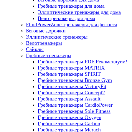
Гребные тренажеры для дома
Эллиптические тренажеры для дома
Велотренажеры для дома
FluidPowerZone тренажеры для фитнеса
Беговые дорожки
Эллиптические тренажеры
Велотренажеры
Сайклы
Гребные тренажеры
Гребные тренажеры FDF
Рекомендуем!
Гребные тренажеры MATRIX
Гребные тренажеры SPIRIT
Гребные тренажеры Bronze Gym
Гребные тренажеры VictoryFit
Гребные тренажеры Concept2
Гребные тренажеры Assault
Гребные тренажеры CardioPower
Гребные тренажеры Sole Fitness
Гребные тренажеры Oxygen
Гребные тренажеры Carbon
Гребные тренажеры Merach