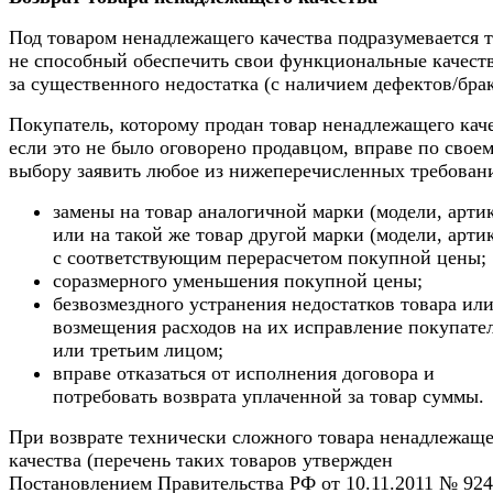
Под товаром ненадлежащего качества подразумевается т
не способный обеспечить свои функциональные качеств
за существенного недостатка (с наличием дефектов/брак
Покупатель, которому продан товар ненадлежащего каче
если это не было оговорено продавцом, вправе по свое
выбору заявить любое из нижеперечисленных требован
замены на товар аналогичной марки (модели, арти
или на такой же товар другой марки (модели, арти
с соответствующим перерасчетом покупной цены;
соразмерного уменьшения покупной цены;
безвозмездного устранения недостатков товара ил
возмещения расходов на их исправление покупате
или третьим лицом;
вправе отказаться от исполнения договора и
потребовать возврата уплаченной за товар суммы.
При возврате технически сложного товара ненадлежаще
качества (перечень таких товаров утвержден
Постановлением Правительства РФ от 10.11.2011 № 92