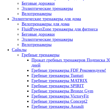
Беговые дорожки
Эллиптические тренажеры
Велотренажеры
Эллиптические тренажеры для дома
Велотренажеры для дома
FluidPowerZone тренажеры для фитнеса
Беговые дорожки
Эллиптические тренажеры
Велотренажеры
Сайклы
Гребные тренажеры
Прокат гребных тренажеров
Подписка 3
дней
Гребные тренажеры FDF
Рекомендуем!
Гребные тренажеры Tunturi
Гребные тренажеры MATRIX
Гребные тренажеры SPIRIT
Гребные тренажеры Bronze Gym
Гребные тренажеры VictoryFit
Гребные тренажеры Concept2
Гребные тренажеры Assault