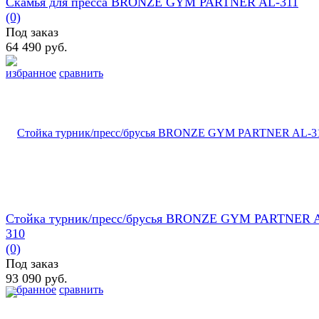
Скамья для пресса BRONZE GYM PARTNER AL-311
(0)
Под заказ
64 490 руб.
избранное
сравнить
Стойка турник/пресс/брусья BRONZE GYM PARTNER 
310
(0)
Под заказ
93 090 руб.
избранное
сравнить