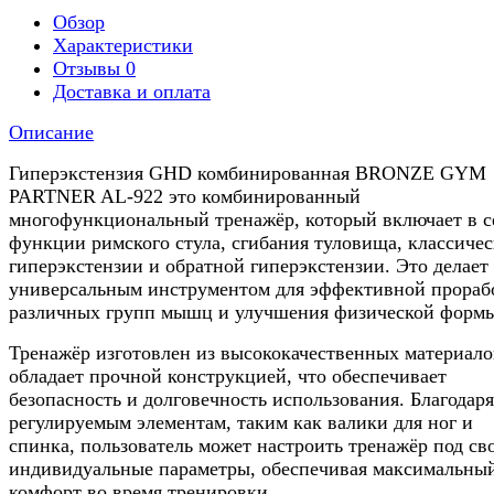
Обзор
Характеристики
Отзывы
0
Доставка и оплата
Описание
Гиперэкстензия GHD комбинированная BRONZE GYM
PARTNER AL-922 это комбинированный
многофункциональный тренажёр, который включает в с
функции римского стула, сгибания туловища, классиче
гиперэкстензии и обратной гиперэкстензии. Это делает 
универсальным инструментом для эффективной прораб
различных групп мышц и улучшения физической форм
Тренажёр изготовлен из высококачественных материало
обладает прочной конструкцией, что обеспечивает
безопасность и долговечность использования. Благодаря
регулируемым элементам, таким как валики для ног и
спинка, пользователь может настроить тренажёр под св
индивидуальные параметры, обеспечивая максимальны
комфорт во время тренировки.