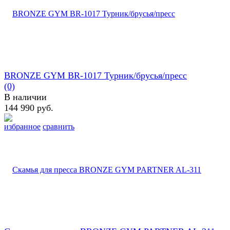
BRONZE GYM BR-1017 Турник/брусья/пресс
(0)
В наличии
144 990 руб.
избранное
сравнить