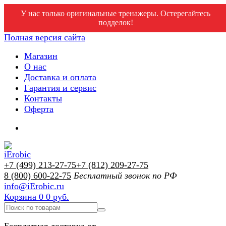
У нас только оригинальные тренажеры. Остерегайтесь
подделок!
Полная версия сайта
Магазин
О нас
Доставка и оплата
Гарантия и сервис
Контакты
Оферта
+7 (499) 213-27-75
+7 (812) 209-27-75
8 (800) 600-22-75
Бесплатный звонок по РФ
info@iErobic.ru
Корзина
0
0 руб.