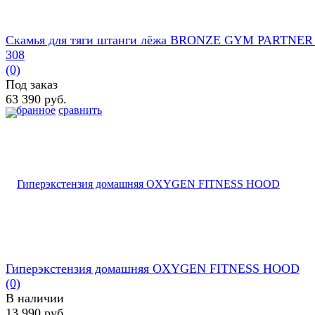
Скамья для тяги штанги лёжа BRONZE GYM PARTNER
308
(0)
Под заказ
63 390 руб.
избранное
сравнить
Гиперэкстензия домашняя OXYGEN FITNESS HOOD
(0)
В наличии
13 990 руб.