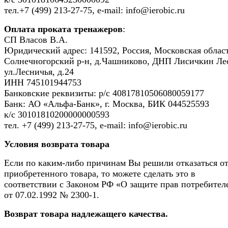
тел.+7 (499) 213-27-75, e-mail: info@ierobic.ru
Оплата проката тренажеров
:
СП Власов В.А.
Юридический адрес: 141592, Россия, Московская област
Солнечногорский р-н, д.Чашниково, ДНП Лисичкин Ле
ул.Лесничья, д.24
ИНН 745101944753
Банковские реквизиты: р/с 40817810506080059177
Банк: АО «Альфа-Банк», г. Москва, БИК 044525593
к/с 30101810200000000593
тел. +7 (499) 213-27-75, e-mail: info@ierobic.ru
Условия возврата товара
Если по каким-либо причинам Вы решили отказаться о
приобретенного товара, то можете сделать это в
соответствии с Законом РФ «О защите прав потребител
от 07.02.1992 № 2300-1.
Возврат товара надлежащего качества.