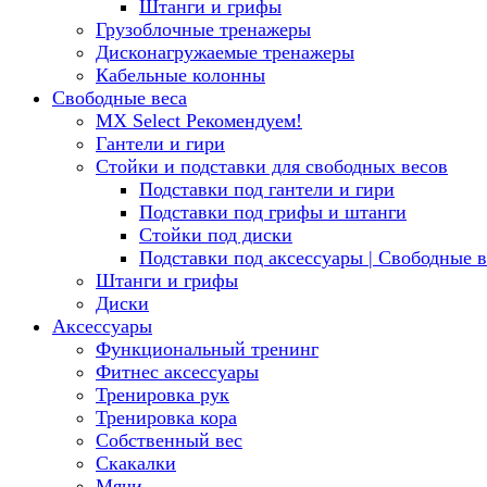
Штанги и грифы
Грузоблочные тренажеры
Дисконагружаемые тренажеры
Кабельные колонны
Свободные веса
MX Select
Рекомендуем!
Гантели и гири
Стойки и подставки для свободных весов
Подставки под гантели и гири
Подставки под грифы и штанги
Стойки под диски
Подставки под аксессуары | Свободные в
Штанги и грифы
Диски
Аксессуары
Функциональный тренинг
Фитнес аксессуары
Тренировка рук
Тренировка кора
Собственный вес
Скакалки
Мячи