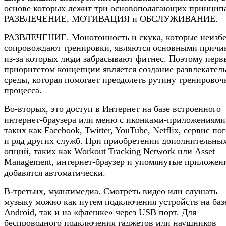
основе которых лежит три основополагающих принцип
РАЗВЛЕЧЕНИЕ, МОТИВАЦИЯ и ОБСЛУЖИВАНИЕ.
РАЗВЛЕЧЕНИЕ. Монотонность и скука, которые неизб
сопровождают тренировки, являются основными причи
из-за которых люди забрасывают фитнес. Поэтому пер
приоритетом концепции является создание развлекател
среды, которая помогает преодолеть рутину тренировоч
процесса.
Во-вторых, это доступ в Интернет на базе встроенного
интернет-браузера или меню с иконками-приложениями
таких как Facebook, Twitter, YouTube, Netflix, сервис по
и ряд других служб. При приобретении дополнительны
опций, таких как Workout Tracking Network или Asset
Management, интернет-браузер и упомянутые приложен
добавятся автоматически.
В-третьих, мультимедиа. Смотреть видео или слушать
музыку можно как путем подключения устройств на баз
Android, так и на «флешке» через USB порт. Для
беспроводного подключения гаджетов или наушников