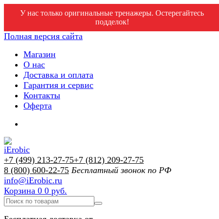
У нас только оригинальные тренажеры. Остерегайтесь
подделок!
Полная версия сайта
Магазин
О нас
Доставка и оплата
Гарантия и сервис
Контакты
Оферта
+7 (499) 213-27-75
+7 (812) 209-27-75
8 (800) 600-22-75
Бесплатный звонок по РФ
info@iErobic.ru
Корзина
0
0 руб.