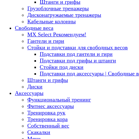
Штанги и грифы
Грузоблочные тренажеры
Дисконагружаемые тренажеры
Кабельные колонны
Свободные веса
MX Select
Рекомендуем!
Гантели и гири
Стойки и подставки для свободных весов
Подставки под гантели и гири
Подставки под грифы и штанги
Стойки под диски
Подставки под аксессуары | Свободные в
Штанги и грифы
Диски
Аксессуары
Функциональный тренинг
Фитнес аксессуары
Тренировка рук
Тренировка кора
Собственный вес
Скакалки
Мячи