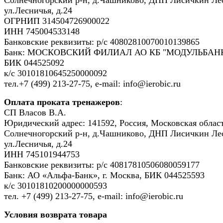
ул.Лесничья, д.24
ОГРНИП 314504726900022
ИНН 745004533148
Банковские реквизиты: р/с 40802810070010139865
Банк: МОСКОВСКИЙ ФИЛИАЛ АО КБ "МОДУЛЬБАНК
БИК 044525092
к/с 30101810645250000092
тел.+7 (499) 213-27-75, e-mail: info@ierobic.ru
Оплата проката тренажеров
:
СП Власов В.А.
Юридический адрес: 141592, Россия, Московская област
Солнечногорский р-н, д.Чашниково, ДНП Лисичкин Ле
ул.Лесничья, д.24
ИНН 745101944753
Банковские реквизиты: р/с 40817810506080059177
Банк: АО «Альфа-Банк», г. Москва, БИК 044525593
к/с 30101810200000000593
тел. +7 (499) 213-27-75, e-mail: info@ierobic.ru
Условия возврата товара