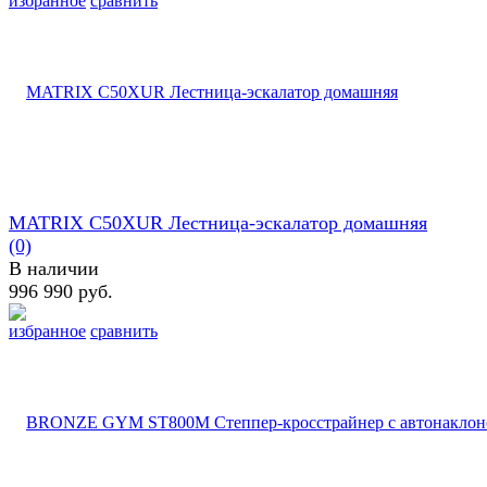
избранное
сравнить
MATRIX C50XUR Лестница-эскалатор домашняя
(0)
В наличии
996 990 руб.
избранное
сравнить