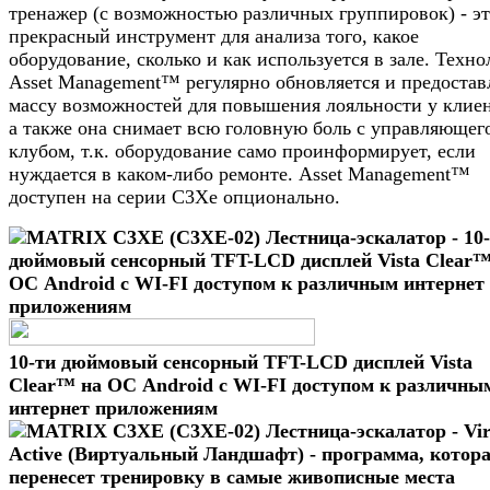
тренажер (с возможностью различных группировок) - э
прекрасный инструмент для анализа того, какое
оборудование, сколько и как используется в зале. Техно
Asset Management™ регулярно обновляется и предостав
массу возможностей для повышения лояльности у клиен
а также она снимает всю головную боль с управляющег
клубом, т.к. оборудование само проинформирует, если
нуждается в каком-либо ремонте. Asset Management™
доступен на серии C3Xe опционально.
10-ти дюймовый сенсорный TFT-LCD дисплей Vista
Clear™ на ОС Android с WI-FI доступом к различны
интернет приложениям