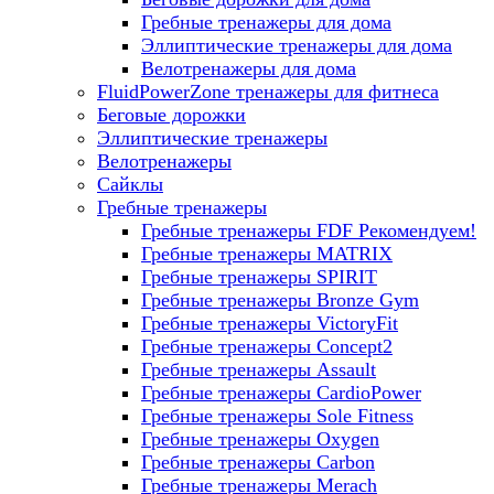
Гребные тренажеры для дома
Эллиптические тренажеры для дома
Велотренажеры для дома
FluidPowerZone тренажеры для фитнеса
Беговые дорожки
Эллиптические тренажеры
Велотренажеры
Сайклы
Гребные тренажеры
Гребные тренажеры FDF
Рекомендуем!
Гребные тренажеры MATRIX
Гребные тренажеры SPIRIT
Гребные тренажеры Bronze Gym
Гребные тренажеры VictoryFit
Гребные тренажеры Concept2
Гребные тренажеры Assault
Гребные тренажеры CardioPower
Гребные тренажеры Sole Fitness
Гребные тренажеры Oxygen
Гребные тренажеры Carbon
Гребные тренажеры Merach