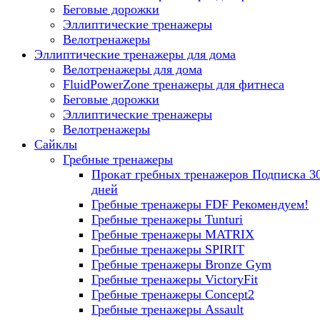
Беговые дорожки
Эллиптические тренажеры
Велотренажеры
Эллиптические тренажеры для дома
Велотренажеры для дома
FluidPowerZone тренажеры для фитнеса
Беговые дорожки
Эллиптические тренажеры
Велотренажеры
Сайклы
Гребные тренажеры
Прокат гребных тренажеров
Подписка 3
дней
Гребные тренажеры FDF
Рекомендуем!
Гребные тренажеры Tunturi
Гребные тренажеры MATRIX
Гребные тренажеры SPIRIT
Гребные тренажеры Bronze Gym
Гребные тренажеры VictoryFit
Гребные тренажеры Concept2
Гребные тренажеры Assault