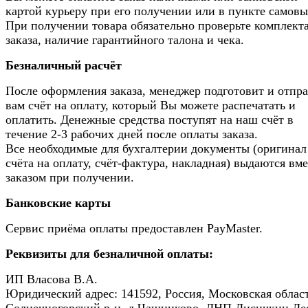
картой курьеру при его получении или в пункте самовы
При получении товара обязательно проверьте комплек
заказа, наличие гарантийного талона и чека.
Безналичный расчёт
После оформления заказа, менеджер подготовит и отпр
вам счёт на оплату, который Вы можете распечатать и
оплатить. Денежные средства поступят на наш счёт в
течение 2-3 рабочих дней после оплаты заказа.
Все необходимые для бухгалтерии документы (оригинал
счёта на оплату, счёт-фактура, накладная) выдаются вме
заказом при получении.
Банковские карты
Сервис приёма оплаты предоставлен PayMaster.
Реквизиты для безналичной оплаты:
ИП Власова В.А.
Юридический адрес: 141592, Россия, Московская област
Солнечногорский р-н, д.Чашниково, ДНП Лисичкин Ле