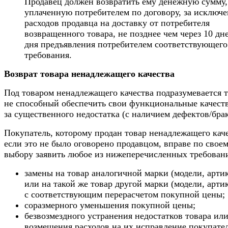
Продавец должен возвратить ему денежную сумму,
уплаченную потребителем по договору, за исключ
расходов продавца на доставку от потребителя
возвращенного товара, не позднее чем через 10 дн
дня предъявления потребителем соответствующего
требования.
Возврат товара ненадлежащего качества
Под товаром ненадлежащего качества подразумевается т
не способный обеспечить свои функциональные качеств
за существенного недостатка (с наличием дефектов/брак
Покупатель, которому продан товар ненадлежащего каче
если это не было оговорено продавцом, вправе по свое
выбору заявить любое из нижеперечисленных требован
замены на товар аналогичной марки (модели, арти
или на такой же товар другой марки (модели, арти
с соответствующим перерасчетом покупной цены;
соразмерного уменьшения покупной цены;
безвозмездного устранения недостатков товара ил
возмещения расходов на их исправление покупате