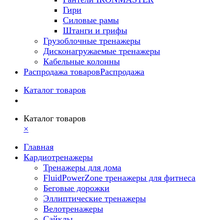
Гири
Силовые рамы
Штанги и грифы
Грузоблочные тренажеры
Дисконагружаемые тренажеры
Кабельные колонны
Распродажа товаров
Распродажа
Каталог товаров
Каталог товаров
×
Главная
Кардиотренажеры
Тренажеры для дома
FluidPowerZone тренажеры для фитнеса
Беговые дорожки
Эллиптические тренажеры
Велотренажеры
Сайклы