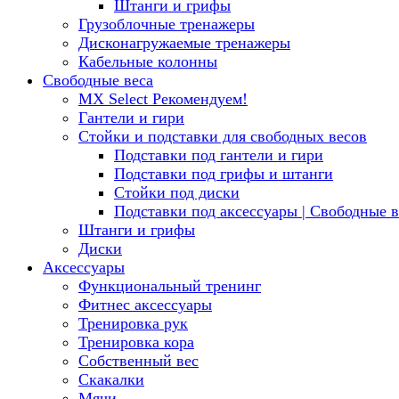
Штанги и грифы
Грузоблочные тренажеры
Дисконагружаемые тренажеры
Кабельные колонны
Свободные веса
MX Select
Рекомендуем!
Гантели и гири
Стойки и подставки для свободных весов
Подставки под гантели и гири
Подставки под грифы и штанги
Стойки под диски
Подставки под аксессуары | Свободные в
Штанги и грифы
Диски
Аксессуары
Функциональный тренинг
Фитнес аксессуары
Тренировка рук
Тренировка кора
Собственный вес
Скакалки
Мячи