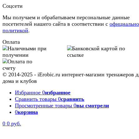
Соцсети
Мы получаем и обрабатываем персональные данные
посетителей нашего сайта в соответствии с
официальн
политикой
.
Оплата
© 2014-2025 - iErobic.ru интернет-магазин тренажеров д
дома и клубов
Избранное
0
избранное
Сравнить товары
0
сравнить
Просмотренные товары
0
вы смотрели
0
корзина
0
0 руб.