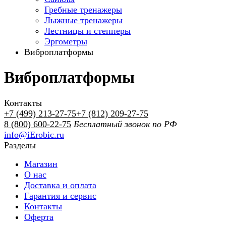
Гребные тренажеры
Лыжные тренажеры
Лестницы и степперы
Эргометры
Виброплатформы
Виброплатформы
Контакты
+7 (499) 213-27-75
+7 (812) 209-27-75
8 (800) 600-22-75
Бесплатный звонок по РФ
info@iErobic.ru
Разделы
Магазин
О нас
Доставка и оплата
Гарантия и сервис
Контакты
Оферта