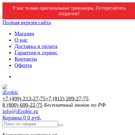
У нас только оригинальные тренажеры. Остерегайтесь
подделок!
Полная версия сайта
Магазин
О нас
Доставка и оплата
Гарантия и сервис
Контакты
Оферта
+7 (499) 213-27-75
+7 (812) 209-27-75
8 (800) 600-22-75
Бесплатный звонок по РФ
info@iErobic.ru
Корзина
0
0 руб.