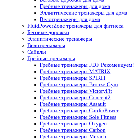
Гребные тренажеры для дома
Эллиптические тренажеры для дома
Велотренажеры для дома
FluidPowerZone тренажеры для фитнеса
Беговые дорожки
Эллиптические тренажеры
Велотренажеры
Сайклы
Гребные тренажеры
Гребные тренажеры FDF
Рекомендуем!
Гребные тренажеры MATRIX
Гребные тренажеры SPIRIT
Гребные тренажеры Bronze Gym
Гребные тренажеры VictoryFit
Гребные тренажеры Concept2
Гребные тренажеры Assault
Гребные тренажеры CardioPower
Гребные тренажеры Sole Fitness
Гребные тренажеры Oxygen
Гребные тренажеры Carbon
Гребные тренажеры Merach