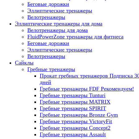
Беговые дорожки
Эллиптические тренажеры
Велотренажеры
Эллиптические тренажеры для дома
Велотренажеры для дома
FluidPowerZone тренажеры для фитнеса
Беговые дорожки
Эллиптические тренажеры
Велотренажеры
Сайклы
Гребные тренажеры
Прокат гребных тренажеров
Подписка 3
дней
Гребные тренажеры FDF
Рекомендуем!
Гребные тренажеры Tunturi
Гребные тренажеры MATRIX
Гребные тренажеры SPIRIT
Гребные тренажеры Bronze Gym
Гребные тренажеры VictoryFit
Гребные тренажеры Concept2
Гребные тренажеры Assault