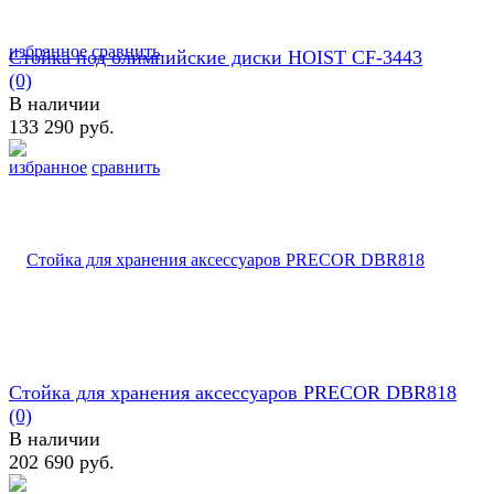
избранное
сравнить
Стойка под олимпийские диски HOIST CF-3443
(0)
В наличии
133 290 руб.
избранное
сравнить
Стойка для хранения аксессуаров PRECOR DBR818
(0)
В наличии
202 690 руб.