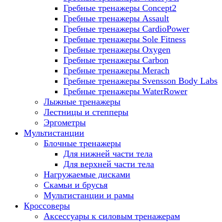
Гребные тренажеры Concept2
Гребные тренажеры Assault
Гребные тренажеры CardioPower
Гребные тренажеры Sole Fitness
Гребные тренажеры Oxygen
Гребные тренажеры Carbon
Гребные тренажеры Merach
Гребные тренажеры Svensson Body Labs
Гребные тренажеры WaterRower
Лыжные тренажеры
Лестницы и степперы
Эргометры
Мультистанции
Блочные тренажеры
Для нижней части тела
Для верхней части тела
Нагружаемые дисками
Скамьи и брусья
Мультистанции и рамы
Кроссоверы
Аксессуары к силовым тренажерам