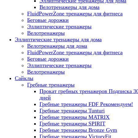
Эллиптические тренажеры для дома
Велотренажеры для дома
FluidPowerZone тренажеры для фитнеса
Беговые дорожки
Эллиптические тренажеры
Велотренажеры
Эллиптические тренажеры для дома
Велотренажеры для дома
FluidPowerZone тренажеры для фитнеса
Беговые дорожки
Эллиптические тренажеры
Велотренажеры
Сайклы
Гребные тренажеры
Прокат гребных тренажеров
Подписка 3
дней
Гребные тренажеры FDF
Рекомендуем!
Гребные тренажеры Tunturi
Гребные тренажеры MATRIX
Гребные тренажеры SPIRIT
Гребные тренажеры Bronze Gym
Гребные тренажеры VictoryFit