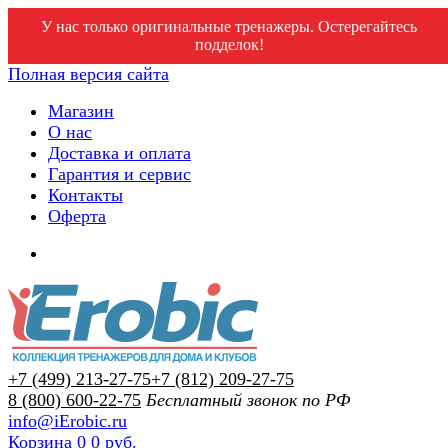
У нас только оригинальные тренажеры. Остерегайтесь
подделок!
Полная версия сайта
Магазин
О нас
Доставка и оплата
Гарантия и сервис
Контакты
Оферта
+7 (499) 213-27-75
+7 (812) 209-27-75
8 (800) 600-22-75
Бесплатный звонок по РФ
info@iErobic.ru
Корзина
0
0 руб.