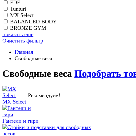
FDF
Tunturi
MX Select
BALANCED BODY
BRONZE GYM
показать еще
Очистить фильтр
Главная
Свободные веса
Свободные веса
Подобрать то
Рекомендуем!
MX Select
Гантели и гири