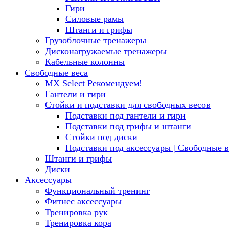
Гири
Силовые рамы
Штанги и грифы
Грузоблочные тренажеры
Дисконагружаемые тренажеры
Кабельные колонны
Свободные веса
MX Select
Рекомендуем!
Гантели и гири
Стойки и подставки для свободных весов
Подставки под гантели и гири
Подставки под грифы и штанги
Стойки под диски
Подставки под аксессуары | Свободные в
Штанги и грифы
Диски
Аксессуары
Функциональный тренинг
Фитнес аксессуары
Тренировка рук
Тренировка кора