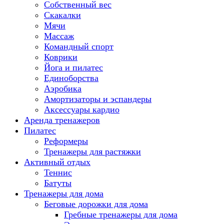
Собственный вес
Скакалки
Мячи
Массаж
Командный спорт
Коврики
Йога и пилатес
Единоборства
Аэробика
Амортизаторы и эспандеры
Аксессуары кардио
Аренда тренажеров
Пилатес
Реформеры
Тренажеры для растяжки
Активный отдых
Теннис
Батуты
Тренажеры для дома
Беговые дорожки для дома
Гребные тренажеры для дома