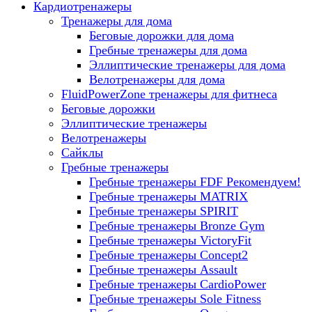
Кардиотренажеры
Тренажеры для дома
Беговые дорожки для дома
Гребные тренажеры для дома
Эллиптические тренажеры для дома
Велотренажеры для дома
FluidPowerZone тренажеры для фитнеса
Беговые дорожки
Эллиптические тренажеры
Велотренажеры
Сайклы
Гребные тренажеры
Гребные тренажеры FDF
Рекомендуем!
Гребные тренажеры MATRIX
Гребные тренажеры SPIRIT
Гребные тренажеры Bronze Gym
Гребные тренажеры VictoryFit
Гребные тренажеры Concept2
Гребные тренажеры Assault
Гребные тренажеры CardioPower
Гребные тренажеры Sole Fitness