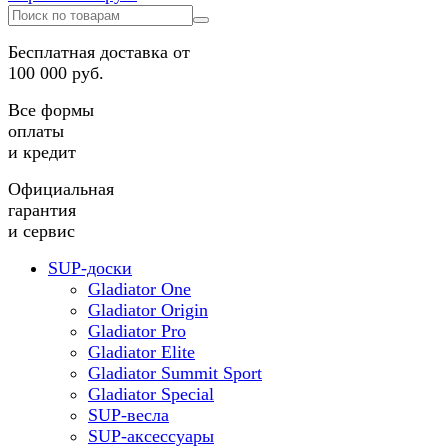
Бесплатная доставка от
100 000 руб.
Все формы
оплаты
и кредит
Официальная
гарантия
и сервис
SUP-доски
Gladiator One
Gladiator Origin
Gladiator Pro
Gladiator Elite
Gladiator Summit Sport
Gladiator Special
SUP-весла
SUP-аксессуары