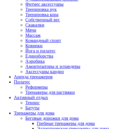
Фитнес аксессуары
Тренировка рук
Тренировка кора
Собственный вес
Скакалки
Мячи
Массаж
Командный спорт
Коврики
Йога и пилатес
Единоборства
Аэробика
Амортизаторы и эспандеры
Аксессуары кардио
Аренда тренажеров
Пилатес
Реформеры
Тренажеры для растяжки
Активный отдых
Теннис
Батуты
Тренажеры для дома
Беговые дорожки для дома
Гребные тренажеры для дома
Эллиптические тренажеры для дома