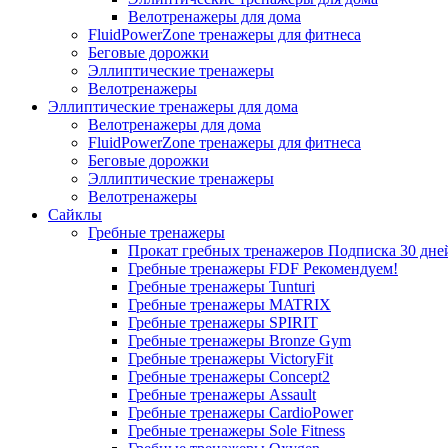
Велотренажеры для дома
FluidPowerZone тренажеры для фитнеса
Беговые дорожки
Эллиптические тренажеры
Велотренажеры
Эллиптические тренажеры для дома
Велотренажеры для дома
FluidPowerZone тренажеры для фитнеса
Беговые дорожки
Эллиптические тренажеры
Велотренажеры
Сайклы
Гребные тренажеры
Прокат гребных тренажеров
Подписка 30 дне
Гребные тренажеры FDF
Рекомендуем!
Гребные тренажеры Tunturi
Гребные тренажеры MATRIX
Гребные тренажеры SPIRIT
Гребные тренажеры Bronze Gym
Гребные тренажеры VictoryFit
Гребные тренажеры Concept2
Гребные тренажеры Assault
Гребные тренажеры CardioPower
Гребные тренажеры Sole Fitness