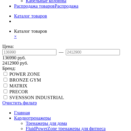
Кабельные колонны
Распродажа товаров
Распродажа
Каталог товаров
Каталог товаров
×
Цена:
—
136990 руб.
2412900 руб.
Бренд:
POWER ZONE
BRONZE GYM
MATRIX
PRECOR
SVENSSON INDUSTRIAL
Очистить фильтр
Главная
Кардиотренажеры
Тренажеры для дома
FluidPowerZone тренажеры для фитнеса