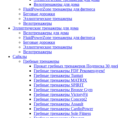
Велотренажеры для дома
FluidPowerZone тренажеры для фитнеса
Беговые дорожки
Эллиптические тренажеры
Велотренажеры
Эллиптические тренажеры для дома
Велотренажеры для дома
FluidPowerZone тренажеры для фитнеса
Беговые дорожки
Эллиптические тренажеры
Велотренажеры
Сайклы
Гребные тренажеры
Прокат гребных тренажеров
Подписка 30 дне
Гребные тренажеры FDF
Рекомендуем!
Гребные тренажеры Tunturi
Гребные тренажеры MATRIX
Гребные тренажеры SPIRIT
Гребные тренажеры Bronze Gym
Гребные тренажеры VictoryFit
Гребные тренажеры Concept2
Гребные тренажеры Assault
Гребные тренажеры CardioPower
Гребные тренажеры Sole Fitness