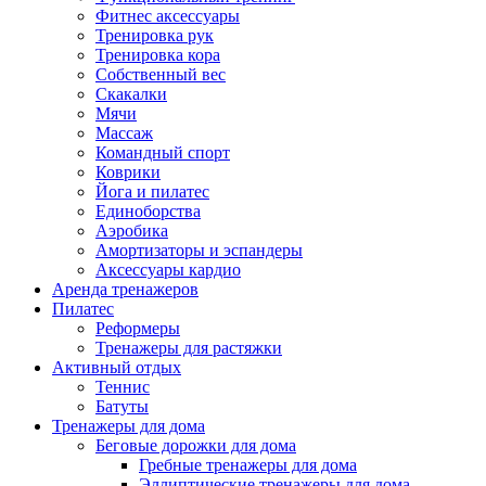
Фитнес аксессуары
Тренировка рук
Тренировка кора
Собственный вес
Скакалки
Мячи
Массаж
Командный спорт
Коврики
Йога и пилатес
Единоборства
Аэробика
Амортизаторы и эспандеры
Аксессуары кардио
Аренда тренажеров
Пилатес
Реформеры
Тренажеры для растяжки
Активный отдых
Теннис
Батуты
Тренажеры для дома
Беговые дорожки для дома
Гребные тренажеры для дома
Эллиптические тренажеры для дома