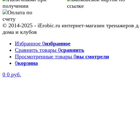
© 2014-2025 - iErobic.ru интернет-магазин тренажеров д
дома и клубов
Избранное
0
избранное
Сравнить товары
0
сравнить
Просмотренные товары
0
вы смотрели
0
корзина
0
0 руб.