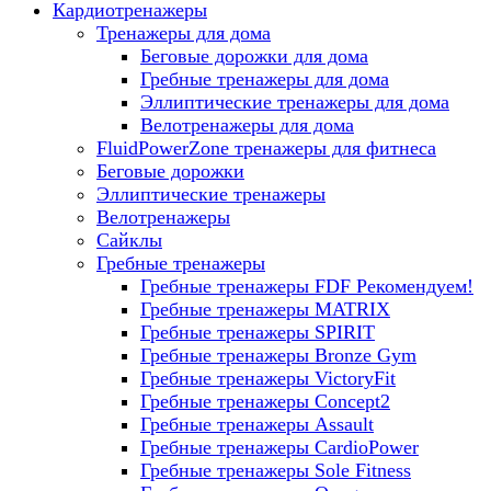
Кардиотренажеры
Тренажеры для дома
Беговые дорожки для дома
Гребные тренажеры для дома
Эллиптические тренажеры для дома
Велотренажеры для дома
FluidPowerZone тренажеры для фитнеса
Беговые дорожки
Эллиптические тренажеры
Велотренажеры
Сайклы
Гребные тренажеры
Гребные тренажеры FDF
Рекомендуем!
Гребные тренажеры MATRIX
Гребные тренажеры SPIRIT
Гребные тренажеры Bronze Gym
Гребные тренажеры VictoryFit
Гребные тренажеры Concept2
Гребные тренажеры Assault
Гребные тренажеры CardioPower
Гребные тренажеры Sole Fitness