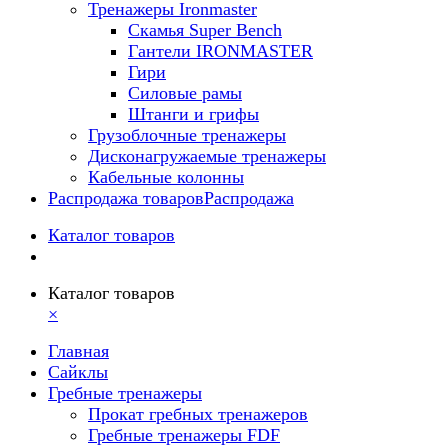
Тренажеры Ironmaster
Скамья Super Bench
Гантели IRONMASTER
Гири
Силовые рамы
Штанги и грифы
Грузоблочные тренажеры
Дисконагружаемые тренажеры
Кабельные колонны
Распродажа товаров
Распродажа
Каталог товаров
Каталог товаров
×
Главная
Сайклы
Гребные тренажеры
Прокат гребных тренажеров
Гребные тренажеры FDF