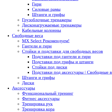
Гири
Силовые рамы
Штанги и грифы
Грузоблочные тренажеры
Дисконагружаемые тренажеры
Кабельные колонны
Свободные веса
MX Select
Рекомендуем!
Гантели и гири
Стойки и подставки для свободных весов
Подставки под гантели и гири
Подставки под грифы и штанги
Стойки под диски
Подставки под аксессуары | Свободные в
Штанги и грифы
Диски
Аксессуары
Функциональный тренинг
Фитнес аксессуары
Тренировка рук
Тренировка кора