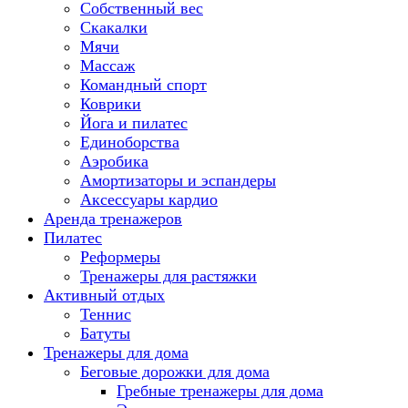
Собственный вес
Скакалки
Мячи
Массаж
Командный спорт
Коврики
Йога и пилатес
Единоборства
Аэробика
Амортизаторы и эспандеры
Аксессуары кардио
Аренда тренажеров
Пилатес
Реформеры
Тренажеры для растяжки
Активный отдых
Теннис
Батуты
Тренажеры для дома
Беговые дорожки для дома
Гребные тренажеры для дома