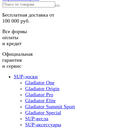
Бесплатная доставка от
100 000 руб.
Все формы
оплаты
и кредит
Официальная
гарантия
и сервис
SUP-доски
Gladiator One
Gladiator Origin
Gladiator Pro
Gladiator Elite
Gladiator Summit Sport
Gladiator Special
SUP-весла
SUP-аксессуары