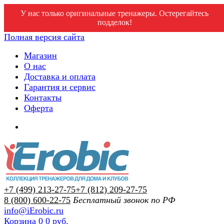
У нас только оригинальные тренажеры. Остерегайтесь
подделок!
Полная версия сайта
Магазин
О нас
Доставка и оплата
Гарантия и сервис
Контакты
Оферта
+7 (499) 213-27-75
+7 (812) 209-27-75
8 (800) 600-22-75
Бесплатный звонок по РФ
info@iErobic.ru
Корзина
0
0 руб.