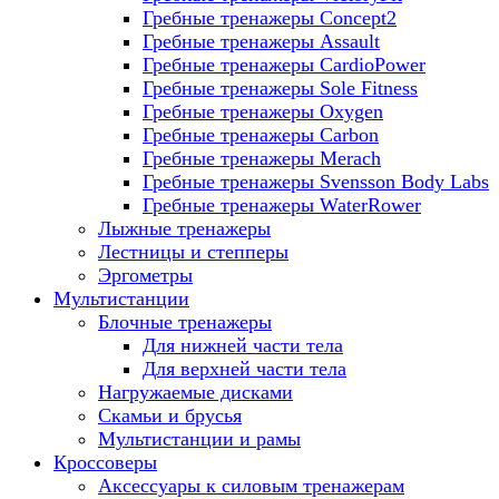
Гребные тренажеры Concept2
Гребные тренажеры Assault
Гребные тренажеры CardioPower
Гребные тренажеры Sole Fitness
Гребные тренажеры Oxygen
Гребные тренажеры Carbon
Гребные тренажеры Merach
Гребные тренажеры Svensson Body Labs
Гребные тренажеры WaterRower
Лыжные тренажеры
Лестницы и степперы
Эргометры
Мультистанции
Блочные тренажеры
Для нижней части тела
Для верхней части тела
Нагружаемые дисками
Скамьи и брусья
Мультистанции и рамы
Кроссоверы
Аксессуары к силовым тренажерам