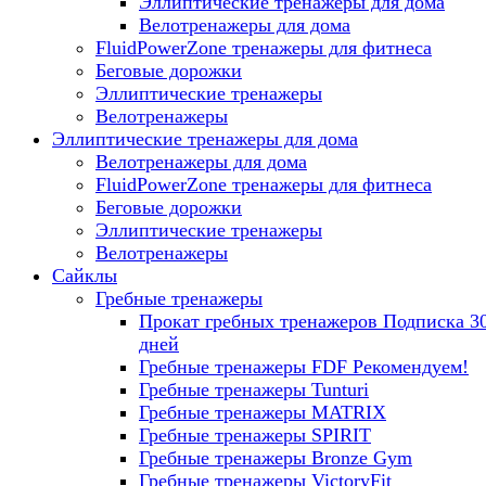
Эллиптические тренажеры для дома
Велотренажеры для дома
FluidPowerZone тренажеры для фитнеса
Беговые дорожки
Эллиптические тренажеры
Велотренажеры
Эллиптические тренажеры для дома
Велотренажеры для дома
FluidPowerZone тренажеры для фитнеса
Беговые дорожки
Эллиптические тренажеры
Велотренажеры
Сайклы
Гребные тренажеры
Прокат гребных тренажеров
Подписка 3
дней
Гребные тренажеры FDF
Рекомендуем!
Гребные тренажеры Tunturi
Гребные тренажеры MATRIX
Гребные тренажеры SPIRIT
Гребные тренажеры Bronze Gym
Гребные тренажеры VictoryFit