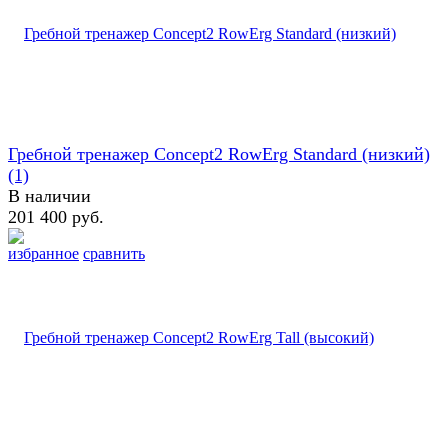
Гребной тренажер Concept2 RowErg Standard (низкий)
(1)
В наличии
201 400 руб.
избранное
сравнить