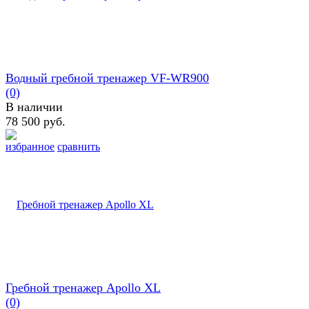
Водный гребной тренажер VF-WR900
(0)
В наличии
78 500 руб.
избранное
сравнить
Гребной тренажер Apollo XL
(0)