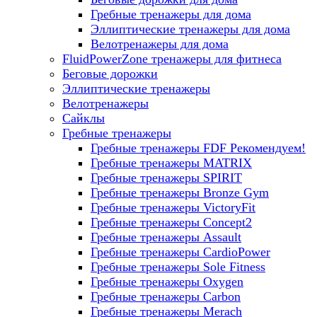
Гребные тренажеры для дома
Эллиптические тренажеры для дома
Велотренажеры для дома
FluidPowerZone тренажеры для фитнеса
Беговые дорожки
Эллиптические тренажеры
Велотренажеры
Сайклы
Гребные тренажеры
Гребные тренажеры FDF
Рекомендуем!
Гребные тренажеры MATRIX
Гребные тренажеры SPIRIT
Гребные тренажеры Bronze Gym
Гребные тренажеры VictoryFit
Гребные тренажеры Concept2
Гребные тренажеры Assault
Гребные тренажеры CardioPower
Гребные тренажеры Sole Fitness
Гребные тренажеры Oxygen
Гребные тренажеры Carbon
Гребные тренажеры Merach