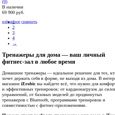
(0)
В наличии
69 900 руб.
1
избранное
сравнить
2
3
4
→
Тренажеры для дома — ваш личный
фитнес-зал в любое время
Домашние тренажеры — идеальное решение для тех, кт
хочет держать себя в форме, не выходя из дома. В интер
магазине
iErobic
вы найдете всё, что нужно для комфо
и эффективных тренировок: от кардионагрузок до сило
упражнений, от базовых моделей до продвинутых
тренажеров с Bluetooth, программами тренировок и
совместимостью с фитнес-приложениями.