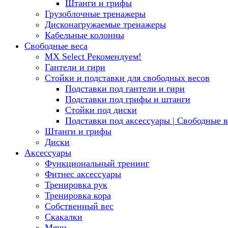
Штанги и грифы
Грузоблочные тренажеры
Дисконагружаемые тренажеры
Кабельные колонны
Свободные веса
MX Select
Рекомендуем!
Гантели и гири
Стойки и подставки для свободных весов
Подставки под гантели и гири
Подставки под грифы и штанги
Стойки под диски
Подставки под аксессуары | Свободные в
Штанги и грифы
Диски
Аксессуары
Функциональный тренинг
Фитнес аксессуары
Тренировка рук
Тренировка кора
Собственный вес
Скакалки
Мячи