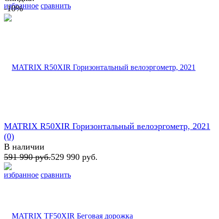
избранное
сравнить
-10%
MATRIX R50XIR Горизонтальный велоэргометр, 2021
(0)
В наличии
591 990 руб.
529 990 руб.
избранное
сравнить