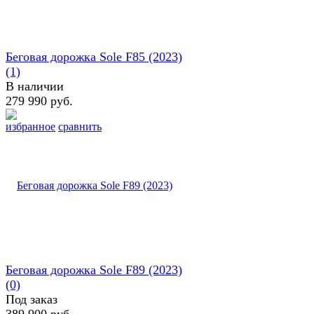
Беговая дорожка Sole F85 (2023)
(1)
В наличии
279 990 руб.
избранное
сравнить
Беговая дорожка Sole F89 (2023)
(0)
Под заказ
389 900 руб.