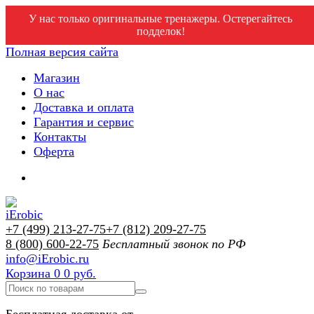
У нас только оригинальные тренажеры. Остерегайтесь
подделок!
Полная версия сайта
Магазин
О нас
Доставка и оплата
Гарантия и сервис
Контакты
Оферта
+7 (499) 213-27-75
+7 (812) 209-27-75
8 (800) 600-22-75
Бесплатный звонок по РФ
info@iErobic.ru
Корзина
0
0 руб.