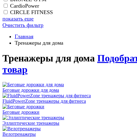
CardioPower
CIRCLE FITNESS
показать еще
Очистить фильтр
Главная
Тренажеры для дома
Тренажеры для дома
Подобра
товар
Беговые дорожки для дома
FluidPowerZone тренажеры для фитнеса
Беговые дорожки
Эллиптические тренажеры
Велотренажеры