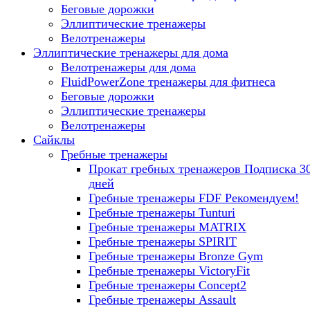
Беговые дорожки
Эллиптические тренажеры
Велотренажеры
Эллиптические тренажеры для дома
Велотренажеры для дома
FluidPowerZone тренажеры для фитнеса
Беговые дорожки
Эллиптические тренажеры
Велотренажеры
Сайклы
Гребные тренажеры
Прокат гребных тренажеров
Подписка 3
дней
Гребные тренажеры FDF
Рекомендуем!
Гребные тренажеры Tunturi
Гребные тренажеры MATRIX
Гребные тренажеры SPIRIT
Гребные тренажеры Bronze Gym
Гребные тренажеры VictoryFit
Гребные тренажеры Concept2
Гребные тренажеры Assault