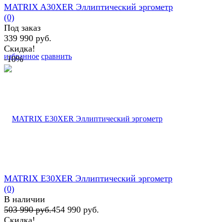
MATRIX A30XЕR Эллиптический эргометр
(0)
Под заказ
339 990 руб.
Скидка!
избранное
сравнить
-10%
MATRIX E30XЕR Эллиптический эргометр
(0)
В наличии
503 990 руб.
454 990 руб.
Скидка!