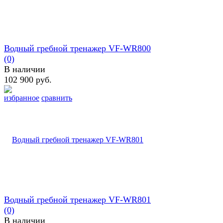
Водный гребной тренажер VF-WR800
(0)
В наличии
102 900 руб.
избранное
сравнить
Водный гребной тренажер VF-WR801
(0)
В наличии