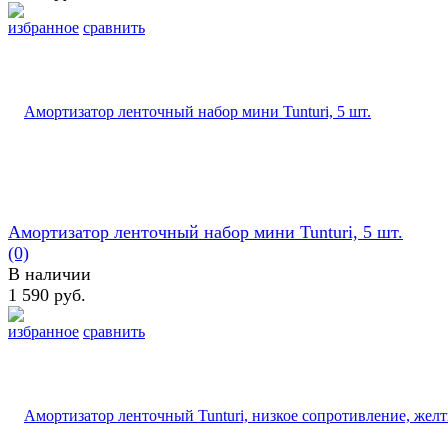
избранное
сравнить
Амортизатор ленточный набор мини Tunturi, 5 шт.
(0)
В наличии
1 590 руб.
избранное
сравнить