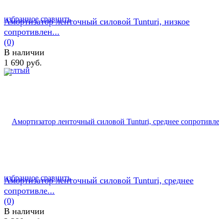
избранное
сравнить
Амортизатор ленточный силовой Tunturi, низкое
сопротивлен...
(0)
В наличии
1 690 руб.
избранное
сравнить
Амортизатор ленточный силовой Tunturi, среднее
сопротивле...
(0)
В наличии