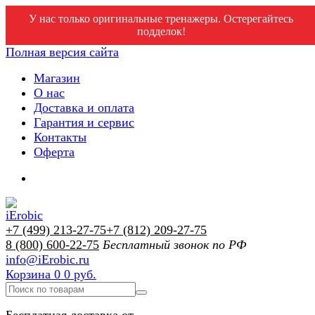
У нас только оригинальные тренажеры. Остерегайтесь
подделок!
Полная версия сайта
Магазин
О нас
Доставка и оплата
Гарантия и сервис
Контакты
Оферта
+7 (499) 213-27-75
+7 (812) 209-27-75
8 (800) 600-22-75
Бесплатный звонок по РФ
info@iErobic.ru
Корзина
0
0 руб.