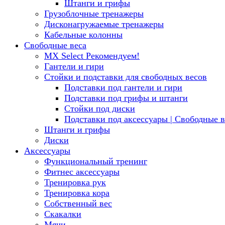
Штанги и грифы
Грузоблочные тренажеры
Дисконагружаемые тренажеры
Кабельные колонны
Свободные веса
MX Select
Рекомендуем!
Гантели и гири
Стойки и подставки для свободных весов
Подставки под гантели и гири
Подставки под грифы и штанги
Стойки под диски
Подставки под аксессуары | Свободные в
Штанги и грифы
Диски
Аксессуары
Функциональный тренинг
Фитнес аксессуары
Тренировка рук
Тренировка кора
Собственный вес
Скакалки
Мячи