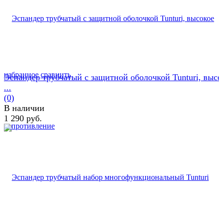
избранное
сравнить
Эспандер трубчатый с защитной оболочкой Tunturi, выс
...
(0)
В наличии
1 290 руб.