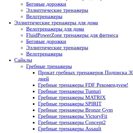
Беговые дорожки
Эллиптические тренажеры
Велотренажеры
Эллиптические тренажеры для дома
Велотренажеры для дома
FluidPowerZone тренажеры для фитнеса
Беговые дорожки
Эллиптические тренажеры
Велотренажеры
Сайклы
Гребные тренажеры
Прокат гребных тренажеров
Подписка 3
дней
Гребные тренажеры FDF
Рекомендуем!
Гребные тренажеры Tunturi
Гребные тренажеры MATRIX
Гребные тренажеры SPIRIT
Гребные тренажеры Bronze Gym
Гребные тренажеры VictoryFit
Гребные тренажеры Concept2
Гребные тренажеры Assault