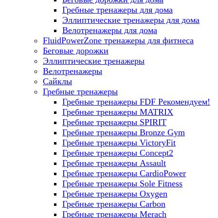
Гребные тренажеры для дома
Эллиптические тренажеры для дома
Велотренажеры для дома
FluidPowerZone тренажеры для фитнеса
Беговые дорожки
Эллиптические тренажеры
Велотренажеры
Сайклы
Гребные тренажеры
Гребные тренажеры FDF
Рекомендуем!
Гребные тренажеры MATRIX
Гребные тренажеры SPIRIT
Гребные тренажеры Bronze Gym
Гребные тренажеры VictoryFit
Гребные тренажеры Concept2
Гребные тренажеры Assault
Гребные тренажеры CardioPower
Гребные тренажеры Sole Fitness
Гребные тренажеры Oxygen
Гребные тренажеры Carbon
Гребные тренажеры Merach