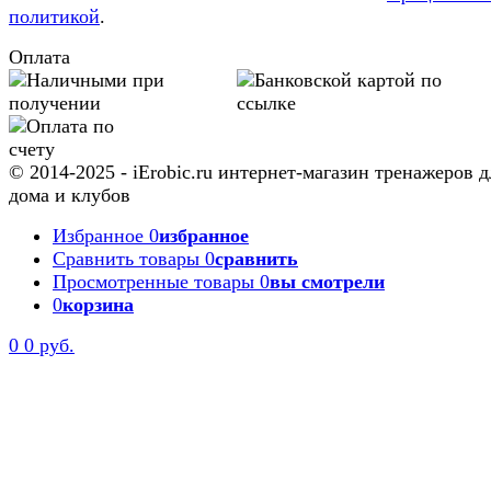
политикой
.
Оплата
© 2014-2025 - iErobic.ru интернет-магазин тренажеров д
дома и клубов
Избранное
0
избранное
Сравнить товары
0
сравнить
Просмотренные товары
0
вы смотрели
0
корзина
0
0 руб.