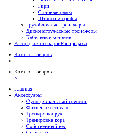
Гири
Силовые рамы
Штанги и грифы
Грузоблочные тренажеры
Дисконагружаемые тренажеры
Кабельные колонны
Распродажа товаров
Распродажа
Каталог товаров
Каталог товаров
×
Главная
Аксессуары
Функциональный тренинг
Фитнес аксессуары
Тренировка рук
Тренировка кора
Собственный вес
Скакалки