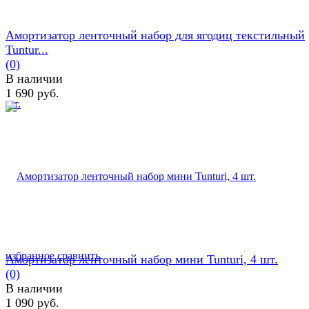
Амортизатор ленточный набор для ягодиц текстильный
Tuntur...
(0)
В наличии
1 690 руб.
избранное
сравнить
Амортизатор ленточный набор мини Tunturi, 4 шт.
(0)
В наличии
1 090 руб.