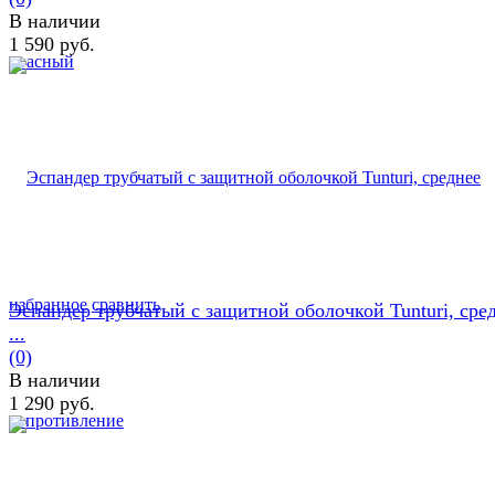
В наличии
1 590 руб.
избранное
сравнить
Эспандер трубчатый с защитной оболочкой Tunturi, сре
...
(0)
В наличии
1 290 руб.