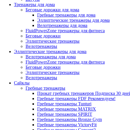
Тренажеры для дома
Беговые дорожки для дома
Гребные тренажеры для дома
Эллиптические тренажеры для дома
Велотренажеры для дома
FluidPowerZone тренажеры для фитнеса
Беговые дорожки
Эллиптические тренажеры
Велотренажеры
Эллиптические тренажеры для дома
Велотренажеры для дома
FluidPowerZone тренажеры для фитнеса
Беговые дорожки
Эллиптические тренажеры
Велотренажеры
Сайклы
Гребные тренажеры
Прокат гребных тренажеров
Подписка 30 дне
Гребные тренажеры FDF
Рекомендуем!
Гребные тренажеры Tunturi
Гребные тренажеры MATRIX
Гребные тренажеры SPIRIT
Гребные тренажеры Bronze Gym
Гребные тренажеры VictoryFit
Гребные тренажеры Concept2