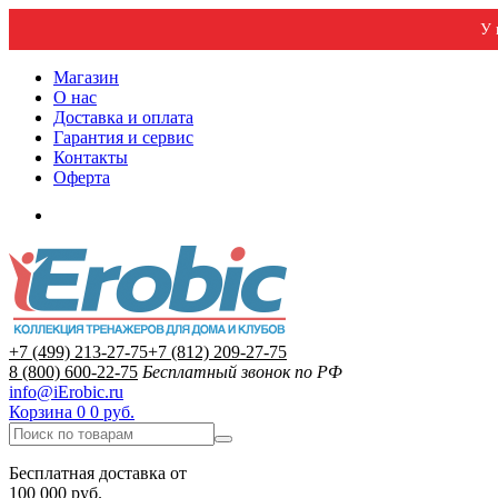
У 
Магазин
О нас
Доставка и оплата
Гарантия и сервис
Контакты
Оферта
+7 (499) 213-27-75
+7 (812) 209-27-75
8 (800) 600-22-75
Бесплатный звонок по РФ
info@iErobic.ru
Корзина
0
0 руб.
Бесплатная доставка от
100 000 руб.