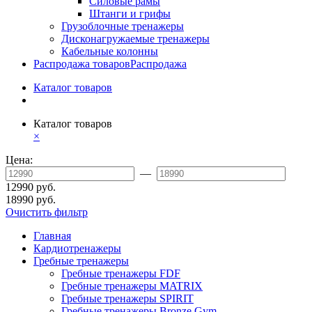
Силовые рамы
Штанги и грифы
Грузоблочные тренажеры
Дисконагружаемые тренажеры
Кабельные колонны
Распродажа товаров
Распродажа
Каталог товаров
Каталог товаров
×
Цена:
—
12990 руб.
18990 руб.
Очистить фильтр
Главная
Кардиотренажеры
Гребные тренажеры
Гребные тренажеры FDF
Гребные тренажеры MATRIX
Гребные тренажеры SPIRIT
Гребные тренажеры Bronze Gym