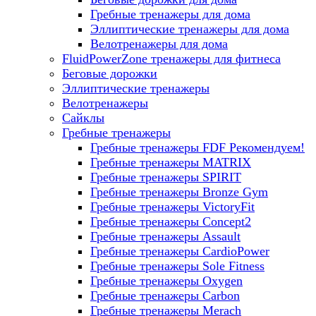
Гребные тренажеры для дома
Эллиптические тренажеры для дома
Велотренажеры для дома
FluidPowerZone тренажеры для фитнеса
Беговые дорожки
Эллиптические тренажеры
Велотренажеры
Сайклы
Гребные тренажеры
Гребные тренажеры FDF
Рекомендуем!
Гребные тренажеры MATRIX
Гребные тренажеры SPIRIT
Гребные тренажеры Bronze Gym
Гребные тренажеры VictoryFit
Гребные тренажеры Concept2
Гребные тренажеры Assault
Гребные тренажеры CardioPower
Гребные тренажеры Sole Fitness
Гребные тренажеры Oxygen
Гребные тренажеры Carbon
Гребные тренажеры Merach