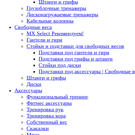
Штанги и грифы
Грузоблочные тренажеры
Дисконагружаемые тренажеры
Кабельные колонны
Свободные веса
MX Select
Рекомендуем!
Гантели и гири
Стойки и подставки для свободных весов
Подставки под гантели и гири
Подставки под грифы и штанги
Стойки под диски
Подставки под аксессуары | Свободные в
Штанги и грифы
Диски
Аксессуары
Функциональный тренинг
Фитнес аксессуары
Тренировка рук
Тренировка кора
Собственный вес
Скакалки
Мячи