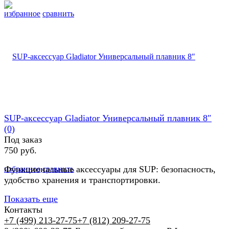
избранное
сравнить
SUP-аксессуар Gladiator Универсальный плавник 8″
(0)
Под заказ
750 руб.
Функциональные аксессуары для SUP: безопасность,
избранное
сравнить
удобство хранения и транспортировки.
Показать еще
Контакты
+7 (499) 213-27-75
+7 (812) 209-27-75