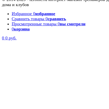
дома и клубов
Избранное
0
избранное
Сравнить товары
0
сравнить
Просмотренные товары
0
вы смотрели
0
корзина
0
0 руб.