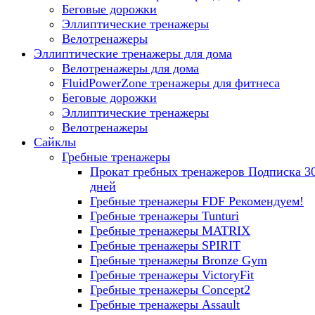
Беговые дорожки
Эллиптические тренажеры
Велотренажеры
Эллиптические тренажеры для дома
Велотренажеры для дома
FluidPowerZone тренажеры для фитнеса
Беговые дорожки
Эллиптические тренажеры
Велотренажеры
Сайклы
Гребные тренажеры
Прокат гребных тренажеров
Подписка 3
дней
Гребные тренажеры FDF
Рекомендуем!
Гребные тренажеры Tunturi
Гребные тренажеры MATRIX
Гребные тренажеры SPIRIT
Гребные тренажеры Bronze Gym
Гребные тренажеры VictoryFit
Гребные тренажеры Concept2
Гребные тренажеры Assault