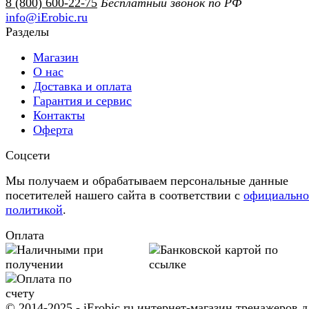
8 (800) 600-22-75
Бесплатный звонок по РФ
info@iErobic.ru
Разделы
Магазин
О нас
Доставка и оплата
Гарантия и сервис
Контакты
Оферта
Соцсети
Мы получаем и обрабатываем персональные данные
посетителей нашего сайта в соответствии с
официальн
политикой
.
Оплата
© 2014-2025 - iErobic.ru интернет-магазин тренажеров д