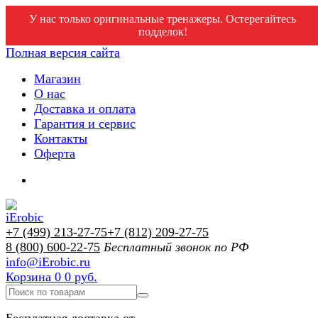
У нас только оригинальные тренажеры. Остерегайтесь
подделок!
Полная версия сайта
Магазин
О нас
Доставка и оплата
Гарантия и сервис
Контакты
Оферта
+7 (499) 213-27-75
+7 (812) 209-27-75
8 (800) 600-22-75
Бесплатный звонок по РФ
info@iErobic.ru
Корзина
0
0 руб.