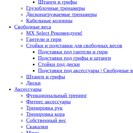
Штанги и грифы
Грузоблочные тренажеры
Дисконагружаемые тренажеры
Кабельные колонны
Свободные веса
MX Select
Рекомендуем!
Гантели и гири
Стойки и подставки для свободных весов
Подставки под гантели и гири
Подставки под грифы и штанги
Стойки под диски
Подставки под аксессуары | Свободные в
Штанги и грифы
Диски
Аксессуары
Функциональный тренинг
Фитнес аксессуары
Тренировка рук
Тренировка кора
Собственный вес
Скакалки
Мячи