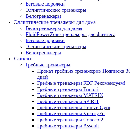
Беговые дорожки
Эллиптические тренажеры
Велотренажеры
Эллиптические тренажеры для дома
Велотренажеры для дома
FluidPowerZone тренажеры для фитнеса
Беговые дорожки
Эллиптические тренажеры
Велотренажеры
Сайклы
Гребные тренажеры
Прокат гребных тренажеров
Подписка 3
дней
Гребные тренажеры FDF
Рекомендуем!
Гребные тренажеры Tunturi
Гребные тренажеры MATRIX
Гребные тренажеры SPIRIT
Гребные тренажеры Bronze Gym
Гребные тренажеры VictoryFit
Гребные тренажеры Concept2
Гребные тренажеры Assault