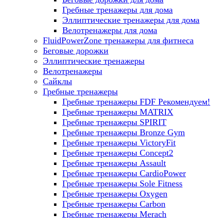
Гребные тренажеры для дома
Эллиптические тренажеры для дома
Велотренажеры для дома
FluidPowerZone тренажеры для фитнеса
Беговые дорожки
Эллиптические тренажеры
Велотренажеры
Сайклы
Гребные тренажеры
Гребные тренажеры FDF
Рекомендуем!
Гребные тренажеры MATRIX
Гребные тренажеры SPIRIT
Гребные тренажеры Bronze Gym
Гребные тренажеры VictoryFit
Гребные тренажеры Concept2
Гребные тренажеры Assault
Гребные тренажеры CardioPower
Гребные тренажеры Sole Fitness
Гребные тренажеры Oxygen
Гребные тренажеры Carbon
Гребные тренажеры Merach