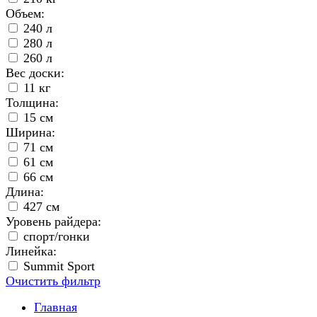
Объем:
240 л
280 л
260 л
Вес доски:
11 кг
Толщина:
15 см
Ширина:
71 см
61 см
66 см
Длина:
427 см
Уровень райдера:
спорт/гонки
Линейка:
Summit Sport
Очистить фильтр
Главная