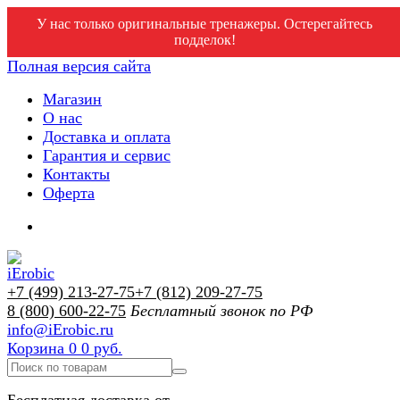
У нас только оригинальные тренажеры. Остерегайтесь
подделок!
Полная версия сайта
Магазин
О нас
Доставка и оплата
Гарантия и сервис
Контакты
Оферта
+7 (499) 213-27-75
+7 (812) 209-27-75
8 (800) 600-22-75
Бесплатный звонок по РФ
info@iErobic.ru
Корзина
0
0 руб.