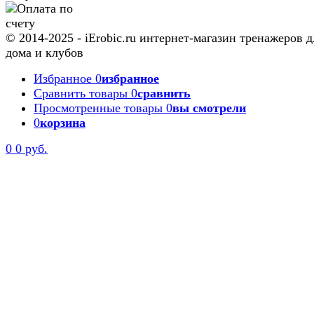
© 2014-2025 - iErobic.ru интернет-магазин тренажеров д
дома и клубов
Избранное
0
избранное
Сравнить товары
0
сравнить
Просмотренные товары
0
вы смотрели
0
корзина
0
0 руб.