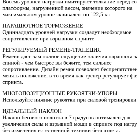
Восемь уровней нагрузки имитируют толкание перед с
платформы, нагруженной весом, значение которого на
максимальном уровне эквивалентно 122,5 кг.
ПАРАШЮТНОЕ ТОРМОЖЕНИЕ
Одиннадцать уровней нагрузки создадут необходимое
сопротивление при взрывном спринте
РЕГУЛИРУЕМЫЙ РЕМЕНЬ-ТРАПЕЦИЯ
Ремень даст вам полное ощущение наличия парашюта з
спиной - чем быстрее вы бежите, тем сильнее
сопротивление. Дизайн ремня позволяет беспрепятстве
менять положение, в то время как тренер регулирует фа
спринта.
МНОГОПОЗИЦИОННЫЕ РУКОЯТКИ-УПОРЫ
Используйте нижние рукоятки при силовой тренировки
ИДЕАЛЬНЫЙ НАКЛОН
Наклон бегового полотна в 7 градусов оптимален для
увеличения силы и взрывной мощи в спринте под нагру
без изменения естественной техники бега атлета.