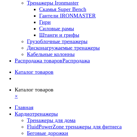
Тренажеры Ironmaster
Скамья Super Bench
Гантели IRONMASTER
Гири
Силовые рамы
Штанги и грифы
Грузоблочные тренажеры
Дисконагружаемые тренажеры
Кабельные колонны
Распродажа товаров
Распродажа
Каталог товаров
Каталог товаров
×
Главная
Кардиотренажеры
Тренажеры для дома
FluidPowerZone тренажеры для фитнеса
Беговые дорожки