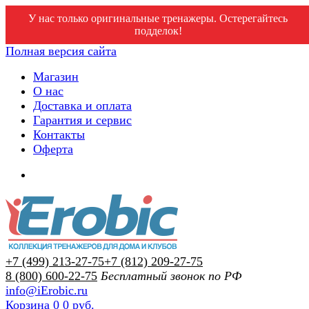
У нас только оригинальные тренажеры. Остерегайтесь
подделок!
Полная версия сайта
Магазин
О нас
Доставка и оплата
Гарантия и сервис
Контакты
Оферта
+7 (499) 213-27-75
+7 (812) 209-27-75
8 (800) 600-22-75
Бесплатный звонок по РФ
info@iErobic.ru
Корзина
0
0 руб.