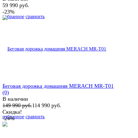
59 990 руб.
-23%
избранное
сравнить
Беговая дорожка домашняя MERACH MR-T01
(0)
В наличии
149 990 руб.
114 990 руб.
Скидка!
избранное
сравнить
-24%