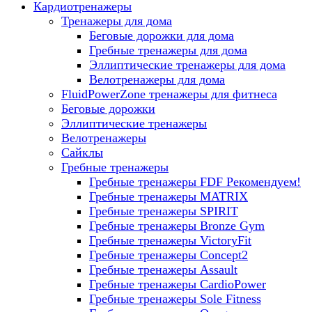
Кардиотренажеры
Тренажеры для дома
Беговые дорожки для дома
Гребные тренажеры для дома
Эллиптические тренажеры для дома
Велотренажеры для дома
FluidPowerZone тренажеры для фитнеса
Беговые дорожки
Эллиптические тренажеры
Велотренажеры
Сайклы
Гребные тренажеры
Гребные тренажеры FDF
Рекомендуем!
Гребные тренажеры MATRIX
Гребные тренажеры SPIRIT
Гребные тренажеры Bronze Gym
Гребные тренажеры VictoryFit
Гребные тренажеры Concept2
Гребные тренажеры Assault
Гребные тренажеры CardioPower
Гребные тренажеры Sole Fitness