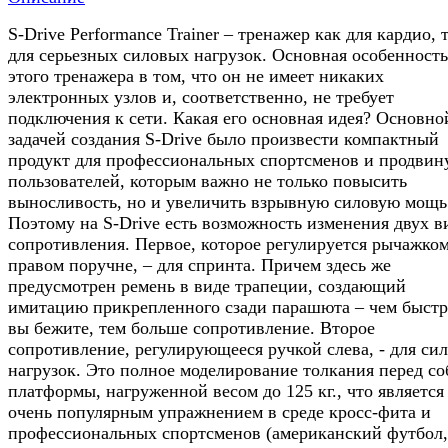
S-Drive Performance Trainer – тренажер как для кардио, 
для серьезных силовых нагрузок. Основная особенность
этого тренажера в том, что он не имеет никаких
электронных узлов и, соответственно, не требует
подключения к сети. Какая его основная идея? Основно
задачей создания S-Drive было произвести компактный
продукт для профессиональных спортсменов и продвин
пользователей, которым важно не только повысить
выносливость, но и увеличить взрывную силовую мощь
Поэтому на S-Drive есть возможность изменения двух в
сопротивления. Первое, которое регулируется рычажком
правом поручне, – для спринта. Причем здесь же
предусмотрен ремень в виде трапеции, создающий
имитацию прикрепленного сзади парашюта – чем быстр
вы бежите, тем больше сопротивление. Второе
сопротивление, регулирующееся ручкой слева, - для си
нагрузок. Это полное моделирование толкания перед со
платформы, нагруженной весом до 125 кг., что является
очень популярным упражнением в среде кросс-фита и
профессиональных спортсменов (американский футбол,