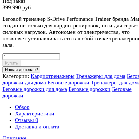
Под заказ
399 990 руб.
Беговой тренажер S-Drive Perfomance Trainer бренда Mat
создан не только для кардиотренировок, но и для серье
силовых нагрузок. Автономен от электричества, что
позволяет устанавливать его в любой точке тренажерно
зала.
Купить
Категории:
Кардиотренажеры
Тренажеры для дома
Бего
дорожки для дома
Беговые дорожки
Тренажеры для дом
Беговые дорожки для дома
Беговые дорожки
Беговые
дорожки
Обзор
Характеристики
Отзывы
0
Доставка и оплата
Описание