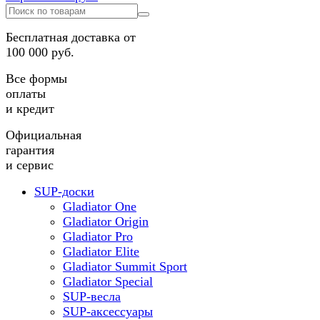
Бесплатная доставка от
100 000 руб.
Все формы
оплаты
и кредит
Официальная
гарантия
и сервис
SUP-доски
Gladiator One
Gladiator Origin
Gladiator Pro
Gladiator Elite
Gladiator Summit Sport
Gladiator Special
SUP-весла
SUP-аксессуары