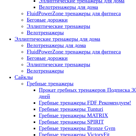
Эллиптические тренажеры для дома
Велотренажеры для дома
FluidPowerZone тренажеры для фитнеса
Беговые дорожки
Эллиптические тренажеры
Велотренажеры
Эллиптические тренажеры для дома
Велотренажеры для дома
FluidPowerZone тренажеры для фитнеса
Беговые дорожки
Эллиптические тренажеры
Велотренажеры
Сайклы
Гребные тренажеры
Прокат гребных тренажеров
Подписка 3
дней
Гребные тренажеры FDF
Рекомендуем!
Гребные тренажеры Tunturi
Гребные тренажеры MATRIX
Гребные тренажеры SPIRIT
Гребные тренажеры Bronze Gym
Гребные тренажеры VictoryFit