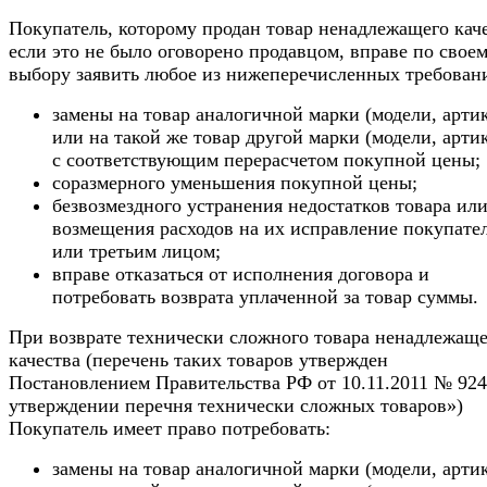
Покупатель, которому продан товар ненадлежащего каче
если это не было оговорено продавцом, вправе по свое
выбору заявить любое из нижеперечисленных требован
замены на товар аналогичной марки (модели, арти
или на такой же товар другой марки (модели, арти
с соответствующим перерасчетом покупной цены;
соразмерного уменьшения покупной цены;
безвозмездного устранения недостатков товара ил
возмещения расходов на их исправление покупате
или третьим лицом;
вправе отказаться от исполнения договора и
потребовать возврата уплаченной за товар суммы.
При возврате технически сложного товара ненадлежаще
качества (перечень таких товаров утвержден
Постановлением Правительства РФ от 10.11.2011 № 92
утверждении перечня технически сложных товаров»)
Покупатель имеет право потребовать:
замены на товар аналогичной марки (модели, арти