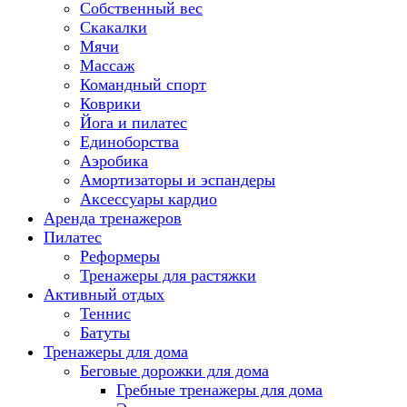
Собственный вес
Скакалки
Мячи
Массаж
Командный спорт
Коврики
Йога и пилатес
Единоборства
Аэробика
Амортизаторы и эспандеры
Аксессуары кардио
Аренда тренажеров
Пилатес
Реформеры
Тренажеры для растяжки
Активный отдых
Теннис
Батуты
Тренажеры для дома
Беговые дорожки для дома
Гребные тренажеры для дома