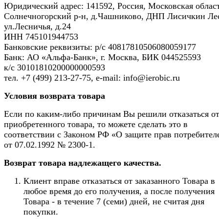
Юридический адрес: 141592, Россия, Московская област
Солнечногорский р-н, д.Чашниково, ДНП Лисичкин Ле
ул.Лесничья, д.24
ИНН 745101944753
Банковские реквизиты: р/с 40817810506080059177
Банк: АО «Альфа-Банк», г. Москва, БИК 044525593
к/с 30101810200000000593
тел. +7 (499) 213-27-75, e-mail: info@ierobic.ru
Условия возврата товара
Если по каким-либо причинам Вы решили отказаться о
приобретенного товара, то можете сделать это в
соответствии с Законом РФ «О защите прав потребител
от 07.02.1992 № 2300-1.
Возврат товара надлежащего качества.
Клиент вправе отказаться от заказанного Товара в
любое время до его получения, а после получения
Товара - в течение 7 (семи) дней, не считая дня
покупки.