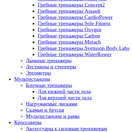
Гребные тренажеры Concept2
Гребные тренажеры Assault
Гребные тренажеры CardioPower
Гребные тренажеры Sole Fitness
Гребные тренажеры Oxygen
Гребные тренажеры Carbon
Гребные тренажеры Merach
Гребные тренажеры Svensson Body Labs
Гребные тренажеры WaterRower
Лыжные тренажеры
Лестницы и степперы
Эргометры
Мультистанции
Блочные тренажеры
Для нижней части тела
Для верхней части тела
Нагружаемые дисками
Скамьи и брусья
Мультистанции и рамы
Кроссоверы
Аксессуары к силовым тренажерам