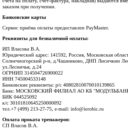
счёта на оплату, счёт-фактура, накладная) выдаются вме
заказом при получении.
Банковские карты
Сервис приёма оплаты предоставлен PayMaster.
Реквизиты для безналичной оплаты:
ИП Власова В.А.
Юридический адрес: 141592, Россия, Московская област
Солнечногорский р-н, д.Чашниково, ДНП Лисичкин Ле
ул.Лесничья, д.24
ОГРНИП 314504726900022
ИНН 745004533148
Банковские реквизиты: р/с 40802810070010139865
Банк: МОСКОВСКИЙ ФИЛИАЛ АО КБ "МОДУЛЬБАНК
БИК 044525092
к/с 30101810645250000092
тел.+7 (499) 213-27-75, e-mail: info@ierobic.ru
Оплата проката тренажеров
:
СП Власов В.А.