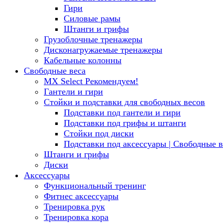
Гири
Силовые рамы
Штанги и грифы
Грузоблочные тренажеры
Дисконагружаемые тренажеры
Кабельные колонны
Свободные веса
MX Select
Рекомендуем!
Гантели и гири
Стойки и подставки для свободных весов
Подставки под гантели и гири
Подставки под грифы и штанги
Стойки под диски
Подставки под аксессуары | Свободные в
Штанги и грифы
Диски
Аксессуары
Функциональный тренинг
Фитнес аксессуары
Тренировка рук
Тренировка кора