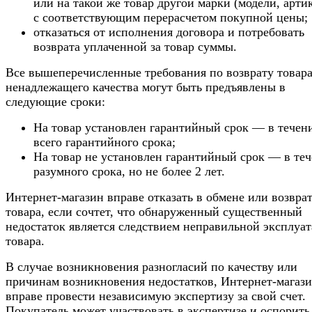
или на такой же товар другой марки (модели, арти
с соответствующим перерасчетом покупной цены;
отказаться от исполнения договора и потребовать
возврата уплаченной за товар суммы.
Все вышеперечисленные требования по возврату товар
ненадлежащего качества могут быть предъявлены в
следующие сроки:
На товар установлен гарантийный срок — в течен
всего гарантийного срока;
На товар не установлен гарантийный срок — в те
разумного срока, но не более 2 лет.
Интернет-магазин вправе отказать в обмене или возвра
товара, если сочтет, что обнаруженный существенный
недостаток является следствием неправильной эксплуа
товара.
В случае возникновения разногласий по качеству или
причинам возникновения недостатков, Интернет-магаз
вправе провести независимую экспертизу за свой счет.
Покупатель может участвовать в экспертизе и оспорить