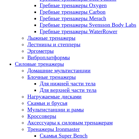
Гребные тренажеры Oxygen
Гребные тренажеры Carbon
Гребные тренажеры Merach
Гребные тренажеры Svensson Body Labs
Гребные тренажеры WaterRower
Лыжные тренажеры
Лестницы и степперы
Эргометры
Виброплатформы
Силовые тренажеры
Домашние мультистанции
Блочные тренажеры
Для нижней части тела
Для верхней части тела
Нагружаемые дисками
Скамьи и брусья
Мультистанции и рамы
Кроссоверы
Аксессуары к силовым тренажерам
Тренажеры Ironmaster
Скамья Super Bench