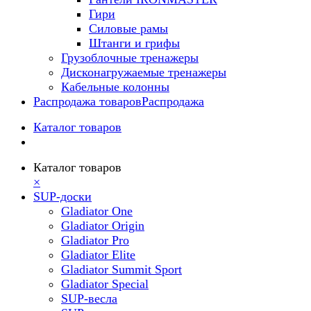
Гири
Силовые рамы
Штанги и грифы
Грузоблочные тренажеры
Дисконагружаемые тренажеры
Кабельные колонны
Распродажа товаров
Распродажа
Каталог товаров
Каталог товаров
×
SUP-доски
Gladiator One
Gladiator Origin
Gladiator Pro
Gladiator Elite
Gladiator Summit Sport
Gladiator Special
SUP-весла