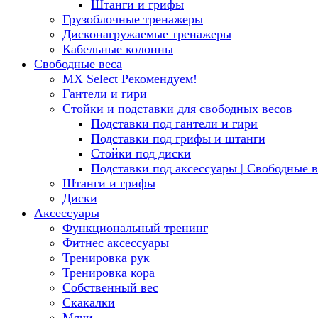
Штанги и грифы
Грузоблочные тренажеры
Дисконагружаемые тренажеры
Кабельные колонны
Свободные веса
MX Select
Рекомендуем!
Гантели и гири
Стойки и подставки для свободных весов
Подставки под гантели и гири
Подставки под грифы и штанги
Стойки под диски
Подставки под аксессуары | Свободные в
Штанги и грифы
Диски
Аксессуары
Функциональный тренинг
Фитнес аксессуары
Тренировка рук
Тренировка кора
Собственный вес
Скакалки
Мячи