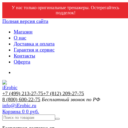
У нас только оригинальные тренажеры. Остерегайтесь
подделок!
Полная версия сайта
Магазин
О нас
Доставка и оплата
Гарантия и сервис
Контакты
Оферта
+7 (499) 213-27-75
+7 (812) 209-27-75
8 (800) 600-22-75
Бесплатный звонок по РФ
info@iErobic.ru
Корзина
0
0 руб.