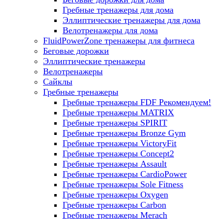
Гребные тренажеры для дома
Эллиптические тренажеры для дома
Велотренажеры для дома
FluidPowerZone тренажеры для фитнеса
Беговые дорожки
Эллиптические тренажеры
Велотренажеры
Сайклы
Гребные тренажеры
Гребные тренажеры FDF
Рекомендуем!
Гребные тренажеры MATRIX
Гребные тренажеры SPIRIT
Гребные тренажеры Bronze Gym
Гребные тренажеры VictoryFit
Гребные тренажеры Concept2
Гребные тренажеры Assault
Гребные тренажеры CardioPower
Гребные тренажеры Sole Fitness
Гребные тренажеры Oxygen
Гребные тренажеры Carbon
Гребные тренажеры Merach