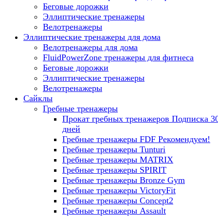
Беговые дорожки
Эллиптические тренажеры
Велотренажеры
Эллиптические тренажеры для дома
Велотренажеры для дома
FluidPowerZone тренажеры для фитнеса
Беговые дорожки
Эллиптические тренажеры
Велотренажеры
Сайклы
Гребные тренажеры
Прокат гребных тренажеров
Подписка 3
дней
Гребные тренажеры FDF
Рекомендуем!
Гребные тренажеры Tunturi
Гребные тренажеры MATRIX
Гребные тренажеры SPIRIT
Гребные тренажеры Bronze Gym
Гребные тренажеры VictoryFit
Гребные тренажеры Concept2
Гребные тренажеры Assault