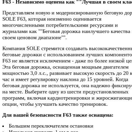
F63 - Независимо оценена как ""Лучшая в своем кла
Представляем новую и модернизированную беговую до
SOLE F63, которая неизменно оценивается
многочисленными потребительскими ресурсами и
журналами как ""Беговая дорожка наилучшего качества 
своем ценовом диапазоне"".
Компания SOLE стремится создавать высококачественн
беговые дорожки с использованием лучших компоненто
F63 не является исключением - даже по более низкой це
Эта беговая дорожка, оснащенная мощным двигателем
мощностью 3,0 л.с., развивает высокую скорость до 20 
час и имеет регулировку наклона до 15 уровней. Когда
беговая дорожка не используется, она надежно фиксиру
на месте. Выберите одну из шести предустановленных
программ, включая кардиотренировки и жиросжигающи
опции, чтобы улучшить качество тренировок.
Для вашей безопасности F63 также оснащена:
Большим переключателем остановки
Начальная скорость 1 км в час