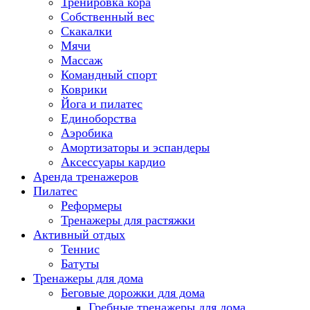
Тренировка кора
Собственный вес
Скакалки
Мячи
Массаж
Командный спорт
Коврики
Йога и пилатес
Единоборства
Аэробика
Амортизаторы и эспандеры
Аксессуары кардио
Аренда тренажеров
Пилатес
Реформеры
Тренажеры для растяжки
Активный отдых
Теннис
Батуты
Тренажеры для дома
Беговые дорожки для дома
Гребные тренажеры для дома