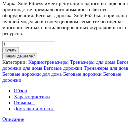
Марка Sole Fitness имеет репутацию одного из лидеров 
производстве премиального домашнего фитнес-
оборудования. Беговая дорожка Sole F63 была признана
лучшей моделью в своем ценовом сегменте по оценке
многочисленных специализированных журналов и инте
ресурсов.
Купить
Категории:
Кардиотренажеры
Тренажеры для дома
Бего
дорожки для дома
Беговые дорожки
Тренажеры для дом
Беговые дорожки для дома
Беговые дорожки
Беговые
дорожки
Обзор
Характеристики
Отзывы
1
Доставка и оплата
Описание