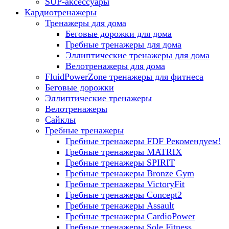
SUP-аксессуары
Кардиотренажеры
Тренажеры для дома
Беговые дорожки для дома
Гребные тренажеры для дома
Эллиптические тренажеры для дома
Велотренажеры для дома
FluidPowerZone тренажеры для фитнеса
Беговые дорожки
Эллиптические тренажеры
Велотренажеры
Сайклы
Гребные тренажеры
Гребные тренажеры FDF
Рекомендуем!
Гребные тренажеры MATRIX
Гребные тренажеры SPIRIT
Гребные тренажеры Bronze Gym
Гребные тренажеры VictoryFit
Гребные тренажеры Concept2
Гребные тренажеры Assault
Гребные тренажеры CardioPower
Гребные тренажеры Sole Fitness