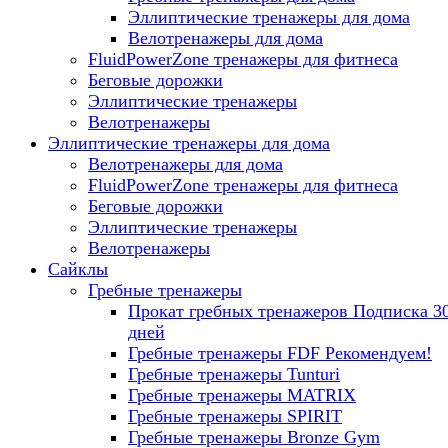
Эллиптические тренажеры для дома
Велотренажеры для дома
FluidPowerZone тренажеры для фитнеса
Беговые дорожки
Эллиптические тренажеры
Велотренажеры
Эллиптические тренажеры для дома
Велотренажеры для дома
FluidPowerZone тренажеры для фитнеса
Беговые дорожки
Эллиптические тренажеры
Велотренажеры
Сайклы
Гребные тренажеры
Прокат гребных тренажеров
Подписка 3
дней
Гребные тренажеры FDF
Рекомендуем!
Гребные тренажеры Tunturi
Гребные тренажеры MATRIX
Гребные тренажеры SPIRIT
Гребные тренажеры Bronze Gym