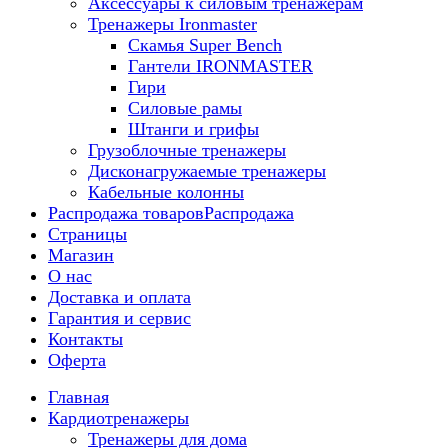
Аксессуары к силовым тренажерам
Тренажеры Ironmaster
Скамья Super Bench
Гантели IRONMASTER
Гири
Силовые рамы
Штанги и грифы
Грузоблочные тренажеры
Дисконагружаемые тренажеры
Кабельные колонны
Распродажа товаров
Распродажа
Страницы
Магазин
О нас
Доставка и оплата
Гарантия и сервис
Контакты
Оферта
Главная
Кардиотренажеры
Тренажеры для дома