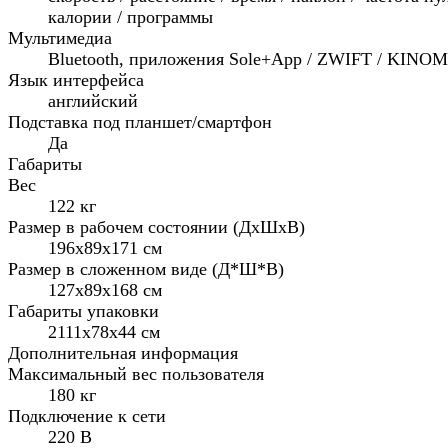
калории / программы
Мультимедиа
Bluetooth, приложения Sole+App / ZWIFT / KINO
Язык интерфейса
английский
Подставка под планшет/смартфон
Да
Габариты
Вес
122 кг
Размер в рабочем состоянии (ДxШxВ)
196х89х171 см
Размер в сложенном виде (Д*Ш*В)
127х89х168 см
Габариты упаковки
2111х78х44 см
Дополнительная информация
Максимальный вес пользователя
180 кг
Подключение к сети
220 В