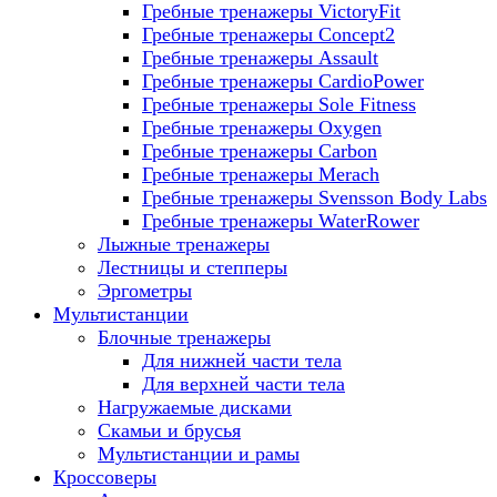
Гребные тренажеры VictoryFit
Гребные тренажеры Concept2
Гребные тренажеры Assault
Гребные тренажеры CardioPower
Гребные тренажеры Sole Fitness
Гребные тренажеры Oxygen
Гребные тренажеры Carbon
Гребные тренажеры Merach
Гребные тренажеры Svensson Body Labs
Гребные тренажеры WaterRower
Лыжные тренажеры
Лестницы и степперы
Эргометры
Мультистанции
Блочные тренажеры
Для нижней части тела
Для верхней части тела
Нагружаемые дисками
Скамьи и брусья
Мультистанции и рамы
Кроссоверы