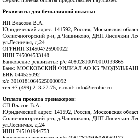
Реквизиты для безналичной оплаты:
ИП Власова В.А.
Юридический адрес: 141592, Россия, Московская област
Солнечногорский р-н, д.Чашниково, ДНП Лисичкин Ле
ул.Лесничья, д.24
ОГРНИП 314504726900022
ИНН 745004533148
Банковские реквизиты: р/с 40802810070010139865
Банк: МОСКОВСКИЙ ФИЛИАЛ АО КБ "МОДУЛЬБАНК
БИК 044525092
к/с 30101810645250000092
тел.+7 (499) 213-27-75, e-mail: info@ierobic.ru
Оплата проката тренажеров
:
СП Власов В.А.
Юридический адрес: 141592, Россия, Московская област
Солнечногорский р-н, д.Чашниково, ДНП Лисичкин Ле
ул.Лесничья, д.24
ИНН 745101944753
Банковские реквизиты: р/с 40817810506080059177