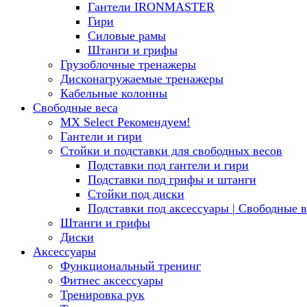
Гантели IRONMASTER
Гири
Силовые рамы
Штанги и грифы
Грузоблочные тренажеры
Дисконагружаемые тренажеры
Кабельные колонны
Свободные веса
MX Select
Рекомендуем!
Гантели и гири
Стойки и подставки для свободных весов
Подставки под гантели и гири
Подставки под грифы и штанги
Стойки под диски
Подставки под аксессуары | Свободные в
Штанги и грифы
Диски
Аксессуары
Функциональный тренинг
Фитнес аксессуары
Тренировка рук