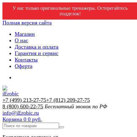
У нас только оригинальные тренажеры. Остерегайтесь
подделок!
Полная версия сайта
Магазин
О нас
Доставка и оплата
Гарантия и сервис
Контакты
Оферта
+7 (499) 213-27-75
+7 (812) 209-27-75
8 (800) 600-22-75
Бесплатный звонок по РФ
info@iErobic.ru
Корзина
0
0 руб.