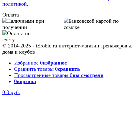
политикой
.
Оплата
© 2014-2025 - iErobic.ru интернет-магазин тренажеров д
дома и клубов
Избранное
0
избранное
Сравнить товары
0
сравнить
Просмотренные товары
0
вы смотрели
0
корзина
0
0 руб.