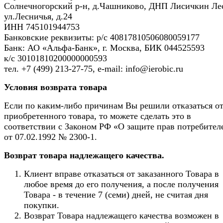
Солнечногорский р-н, д.Чашниково, ДНП Лисичкин Ле
ул.Лесничья, д.24
ИНН 745101944753
Банковские реквизиты: р/с 40817810506080059177
Банк: АО «Альфа-Банк», г. Москва, БИК 044525593
к/с 30101810200000000593
тел. +7 (499) 213-27-75, e-mail: info@ierobic.ru
Условия возврата товара
Если по каким-либо причинам Вы решили отказаться о
приобретенного товара, то можете сделать это в
соответствии с Законом РФ «О защите прав потребител
от 07.02.1992 № 2300-1.
Возврат товара надлежащего качества.
Клиент вправе отказаться от заказанного Товара в
любое время до его получения, а после получения
Товара - в течение 7 (семи) дней, не считая дня
покупки.
Возврат Товара надлежащего качества возможен в