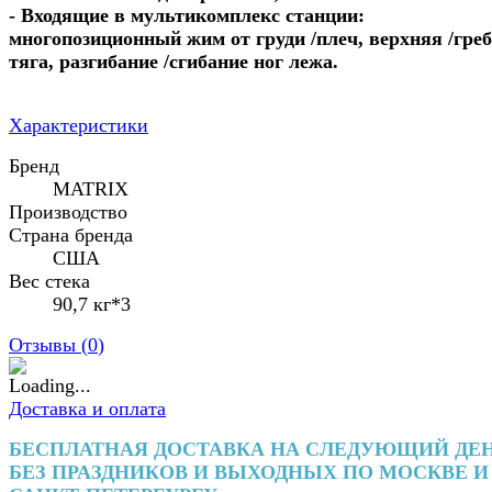
- Входящие в мультикомплекс станции:
многопозиционный жим от груди /плеч, верхняя /гре
тяга, разгибание /сгибание ног лежа.
Характеристики
Бренд
MATRIX
Производство
Страна бренда
США
Вес стека
90,7 кг*3
Отзывы (
0
)
Доставка и оплата
БЕСПЛАТНАЯ ДОСТАВКА НА СЛЕДУЮЩИЙ ДЕ
БЕЗ ПРАЗДНИКОВ И ВЫХОДНЫХ ПО МОСКВЕ И