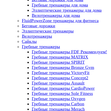
Гребные тренажеры для дома
Эллиптические тренажеры для дома
Велотренажеры для дома
FluidPowerZone тренажеры для фитнеса
Беговые дорожки
Эллиптические тренажеры
Велотренажеры
Сайклы
Гребные тренажеры
Гребные тренажеры FDF
Рекомендуем!
Гребные тренажеры MATRIX
Гребные тренажеры SPIRIT
Гребные тренажеры Bronze Gym
Гребные тренажеры VictoryFit
Гребные тренажеры Concept2
Гребные тренажеры Assault
Гребные тренажеры CardioPower
Гребные тренажеры Sole Fitness
Гребные тренажеры Oxygen
Гребные тренажеры Carbon
Гребные тренажеры Merach