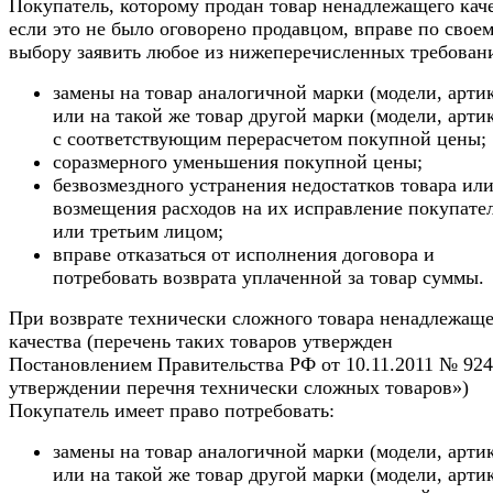
Покупатель, которому продан товар ненадлежащего каче
если это не было оговорено продавцом, вправе по свое
выбору заявить любое из нижеперечисленных требован
замены на товар аналогичной марки (модели, арти
или на такой же товар другой марки (модели, арти
с соответствующим перерасчетом покупной цены;
соразмерного уменьшения покупной цены;
безвозмездного устранения недостатков товара ил
возмещения расходов на их исправление покупате
или третьим лицом;
вправе отказаться от исполнения договора и
потребовать возврата уплаченной за товар суммы.
При возврате технически сложного товара ненадлежаще
качества (перечень таких товаров утвержден
Постановлением Правительства РФ от 10.11.2011 № 92
утверждении перечня технически сложных товаров»)
Покупатель имеет право потребовать:
замены на товар аналогичной марки (модели, арти
или на такой же товар другой марки (модели, арти