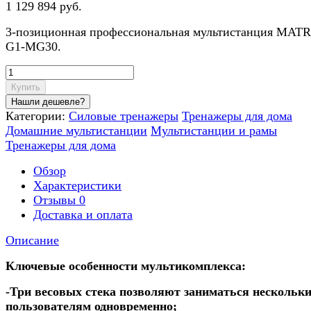
1 129 894 руб.
3-позиционная профессиональная мультистанция MAT
G1-MG30.
Купить
Категории:
Силовые тренажеры
Тренажеры для дома
Домашние мультистанции
Мультистанции и рамы
Тренажеры для дома
Обзор
Характеристики
Отзывы
0
Доставка и оплата
Описание
Ключевые особенности мультикомплекса:
-Три весовых стека позволяют заниматься нескольк
пользователям одновременно;