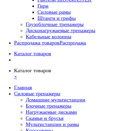
Гири
Силовые рамы
Штанги и грифы
Грузоблочные тренажеры
Дисконагружаемые тренажеры
Кабельные колонны
Распродажа товаров
Распродажа
Каталог товаров
Каталог товаров
×
Главная
Силовые тренажеры
Домашние мультистанции
Блочные тренажеры
Нагружаемые дисками
Скамьи и брусья
Мультистанции и рамы
Кроссоверы