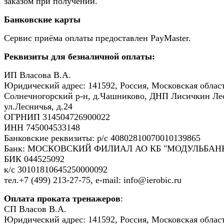
заказом при получении.
Банковские карты
Сервис приёма оплаты предоставлен PayMaster.
Реквизиты для безналичной оплаты:
ИП Власова В.А.
Юридический адрес: 141592, Россия, Московская област
Солнечногорский р-н, д.Чашниково, ДНП Лисичкин Ле
ул.Лесничья, д.24
ОГРНИП 314504726900022
ИНН 745004533148
Банковские реквизиты: р/с 40802810070010139865
Банк: МОСКОВСКИЙ ФИЛИАЛ АО КБ "МОДУЛЬБАНК
БИК 044525092
к/с 30101810645250000092
тел.+7 (499) 213-27-75, e-mail: info@ierobic.ru
Оплата проката тренажеров
:
СП Власов В.А.
Юридический адрес: 141592, Россия, Московская област