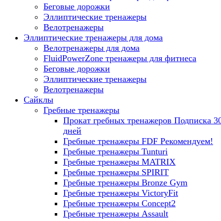
Беговые дорожки
Эллиптические тренажеры
Велотренажеры
Эллиптические тренажеры для дома
Велотренажеры для дома
FluidPowerZone тренажеры для фитнеса
Беговые дорожки
Эллиптические тренажеры
Велотренажеры
Сайклы
Гребные тренажеры
Прокат гребных тренажеров
Подписка 3
дней
Гребные тренажеры FDF
Рекомендуем!
Гребные тренажеры Tunturi
Гребные тренажеры MATRIX
Гребные тренажеры SPIRIT
Гребные тренажеры Bronze Gym
Гребные тренажеры VictoryFit
Гребные тренажеры Concept2
Гребные тренажеры Assault