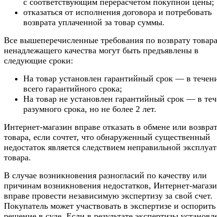
с соответствующим перерасчетом покупной цены;
отказаться от исполнения договора и потребовать
возврата уплаченной за товар суммы.
Все вышеперечисленные требования по возврату товар
ненадлежащего качества могут быть предъявлены в
следующие сроки:
На товар установлен гарантийный срок — в течен
всего гарантийного срока;
На товар не установлен гарантийный срок — в те
разумного срока, но не более 2 лет.
Интернет-магазин вправе отказать в обмене или возвра
товара, если сочтет, что обнаруженный существенный
недостаток является следствием неправильной эксплуа
товара.
В случае возникновения разногласий по качеству или
причинам возникновения недостатков, Интернет-магаз
вправе провести независимую экспертизу за свой счет.
Покупатель может участвовать в экспертизе и оспорить
решение в суде. Если в результате экспертизы установл