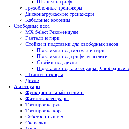
Штанги и грифы
Грузоблочные тренажеры
Дисконагружаемые тренажеры
Кабельные колонны
Свободные веса
MX Select
Рекомендуем!
Гантели и гири
Стойки и подставки для свободных весов
Подставки под гантели и гири
Подставки под грифы и штанги
Стойки под диски
Подставки под аксессуары | Свободные в
Штанги и грифы
Диски
Аксессуары
Функциональный тренинг
Фитнес аксессуары
Тренировка рук
Тренировка кора
Собственный вес
Скакалки
Мячи