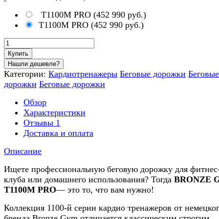
T1100M PRO
(
452 990 руб.
)
T1100M PRO
(
452 990 руб.
)
Купить
Категории:
Кардиотренажеры
Беговые дорожки
Беговые
дорожки
Беговые дорожки
Обзор
Характеристики
Отзывы
1
Доставка и оплата
Описание
Ищете профессиональную беговую дорожку для фитнес
клуба или домашнего использования? Тогда
BRONZE 
T1100M PRO
— это то, что вам нужно!
Коллекция 1100-й серии кардио тренажеров от немецко
бренда Bronze Gym отличается классическим строгим