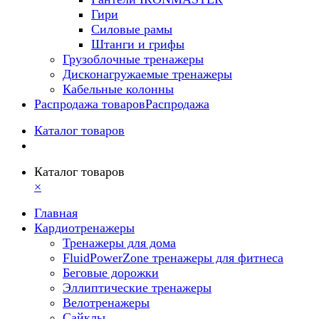
Гири
Силовые рамы
Штанги и грифы
Грузоблочные тренажеры
Дисконагружаемые тренажеры
Кабельные колонны
Распродажа товаров
Распродажа
Каталог товаров
Каталог товаров
×
Главная
Кардиотренажеры
Тренажеры для дома
FluidPowerZone тренажеры для фитнеса
Беговые дорожки
Эллиптические тренажеры
Велотренажеры
Сайклы