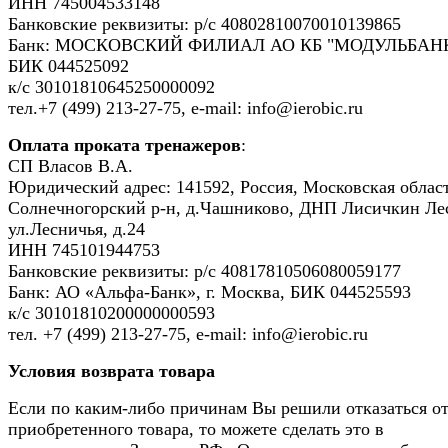
ИНН 745004533148
Банковские реквизиты: р/с 40802810070010139865
Банк: МОСКОВСКИЙ ФИЛИАЛ АО КБ "МОДУЛЬБАНК
БИК 044525092
к/с 30101810645250000092
тел.+7 (499) 213-27-75, e-mail: info@ierobic.ru
Оплата проката тренажеров
:
СП Власов В.А.
Юридический адрес: 141592, Россия, Московская област
Солнечногорский р-н, д.Чашниково, ДНП Лисичкин Ле
ул.Лесничья, д.24
ИНН 745101944753
Банковские реквизиты: р/с 40817810506080059177
Банк: АО «Альфа-Банк», г. Москва, БИК 044525593
к/с 30101810200000000593
тел. +7 (499) 213-27-75, e-mail: info@ierobic.ru
Условия возврата товара
Если по каким-либо причинам Вы решили отказаться о
приобретенного товара, то можете сделать это в