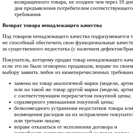
возвращенного товара, не позднее чем через 10 дн
дня предъявления потребителем соответствующего
требования.
Возврат товара ненадлежащего качества
Под товаром ненадлежащего качества подразумевается т
не способный обеспечить свои функциональные качеств
за существенного недостатка (с наличием дефектов/брак
Покупатель, которому продан товар ненадлежащего каче
если это не было оговорено продавцом, вправе по свое
выбору заявить любое из нижеперечисленных требован
замены на товар аналогичной марки (модели, арти
или на такой же товар другой марки (модели, арти
с соответствующим перерасчетом покупной цены;
соразмерного уменьшения покупной цены;
безвозмездного устранения недостатков товара ил
возмещения расходов на их исправление покупате
или третьим лицом;
вправе отказаться от исполнения договора и
потребовать возврата уплаченной за товар суммы.