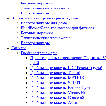
Беговые дорожки
Эллиптические тренажеры
Велотренажеры
Эллиптические тренажеры для дома
Велотренажеры для дома
FluidPowerZone тренажеры для фитнеса
Беговые дорожки
Эллиптические тренажеры
Велотренажеры
Сайклы
Гребные тренажеры
Прокат гребных тренажеров
Подписка 3
дней
Гребные тренажеры FDF
Рекомендуем!
Гребные тренажеры Tunturi
Гребные тренажеры MATRIX
Гребные тренажеры SPIRIT
Гребные тренажеры Bronze Gym
Гребные тренажеры VictoryFit
Гребные тренажеры Concept2
Гребные тренажеры Assault