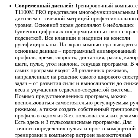
Современный дисплей:
Тренировочный компьюте
T1100M PRO представлен многофункциональным
дисплеем с точечной матрицей профессионального
уровня. Основной экран дополняют 6 небольших
буквенно-цифровых информационных окон с крас
подсветкой. Все клавиши и надписи на консоли
русифицированы. На экран компьютера выводятся 
основные данные – программный анимированный
профиль, время, скорость, дистанция, расход калор
шаги, пульс, угол наклона, текущая программа. В 
самих программ входят 28 различных режимов,
направленных на решение самого широкого спект
задач – от развития силы и выносливости до сниж
веса и улучшения сердечно-сосудистой системы.
Помимо предустановленных программ, можно
воспользоваться самостоятельно регулируемым ру
режимом, а также создать собственный тренирово
профиль в одном из 3-ех пользовательских режимо
Есть здесь и 3 пульсозависимые программы. Для
точного определения пульса и просто комфортной
тренировки в компьютер встроен высокоточный