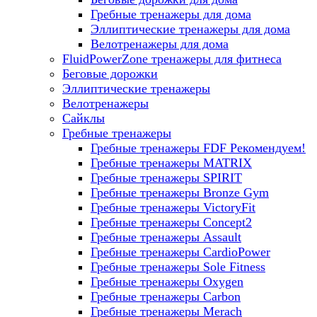
Гребные тренажеры для дома
Эллиптические тренажеры для дома
Велотренажеры для дома
FluidPowerZone тренажеры для фитнеса
Беговые дорожки
Эллиптические тренажеры
Велотренажеры
Сайклы
Гребные тренажеры
Гребные тренажеры FDF
Рекомендуем!
Гребные тренажеры MATRIX
Гребные тренажеры SPIRIT
Гребные тренажеры Bronze Gym
Гребные тренажеры VictoryFit
Гребные тренажеры Concept2
Гребные тренажеры Assault
Гребные тренажеры CardioPower
Гребные тренажеры Sole Fitness
Гребные тренажеры Oxygen
Гребные тренажеры Carbon
Гребные тренажеры Merach