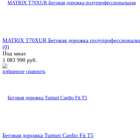
MATRIX T70XUR Беговая дорожка полупрофессиональ
(0)
Под заказ
1 083 990 руб.
избранное
сравнить
Беговая дорожĸа Tunturi Cardio Fit T5