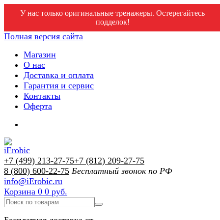
У нас только оригинальные тренажеры. Остерегайтесь
подделок!
Полная версия сайта
Магазин
О нас
Доставка и оплата
Гарантия и сервис
Контакты
Оферта
+7 (499) 213-27-75
+7 (812) 209-27-75
8 (800) 600-22-75
Бесплатный звонок по РФ
info@iErobic.ru
Корзина
0
0 руб.