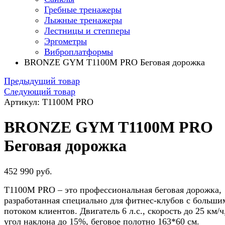
Гребные тренажеры
Лыжные тренажеры
Лестницы и степперы
Эргометры
Виброплатформы
BRONZE GYM T1100M PRO Беговая дорожка
Предыдущий товар
Следующий товар
Артикул: T1100M PRO
BRONZE GYM T1100M PRO
Беговая дорожка
452 990 руб.
T1100M PRO – это профессиональная беговая дорожка,
разработанная специально для фитнес-клубов с больши
потоком клиентов. Двигатель 6 л.с., скорость до 25 км/ч
угол наклона до 15%, беговое полотно 163*60 см.