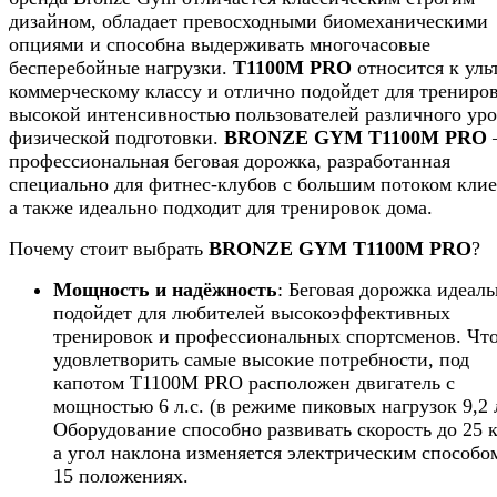
дизайном, обладает превосходными биомеханическими
опциями и способна выдерживать многочасовые
бесперебойные нагрузки.
T1100M PRO
относится к уль
коммерческому классу и отлично подойдет для трениров
высокой интенсивностью пользователей различного ур
физической подготовки.
BRONZE GYM T1100M PRO
–
профессиональная беговая дорожка, разработанная
специально для фитнес-клубов с большим потоком клие
а также идеально подходит для тренировок дома.
Почему стоит выбрать
BRONZE GYM T1100M PRO
?
Мощность и надёжность
: Беговая дорожка идеал
подойдет для любителей высокоэффективных
тренировок и профессиональных спортсменов. Чт
удовлетворить самые высокие потребности, под
капотом T1100M PRO расположен двигатель с
мощностью 6 л.с. (в режиме пиковых нагрузок 9,2 л
Оборудование способно развивать скорость до 25 к
а угол наклона изменяется электрическим способо
15 положениях.