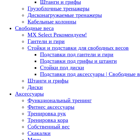
Штанги и грифы
Грузоблочные тренажеры
Дисконагружаемые тренажеры
Кабельные колонны
Свободные веса
MX Select
Рекомендуем!
Гантели и гири
Стойки и подставки для свободных весов
Подставки под гантели и гири
Подставки под грифы и штанги
Стойки под диски
Подставки под аксессуары | Свободные в
Штанги и грифы
Диски
Аксессуары
Функциональный тренинг
Фитнес аксессуары
Тренировка рук
Тренировка кора
Собственный вес
Скакалки
Мячи