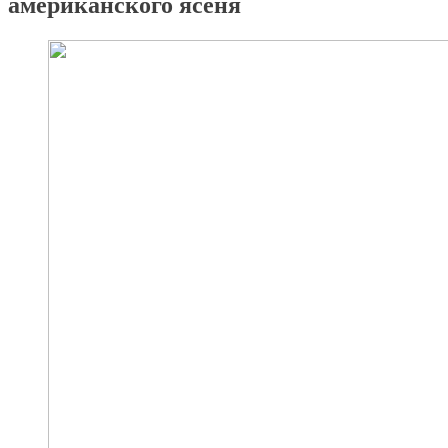
американского ясеня