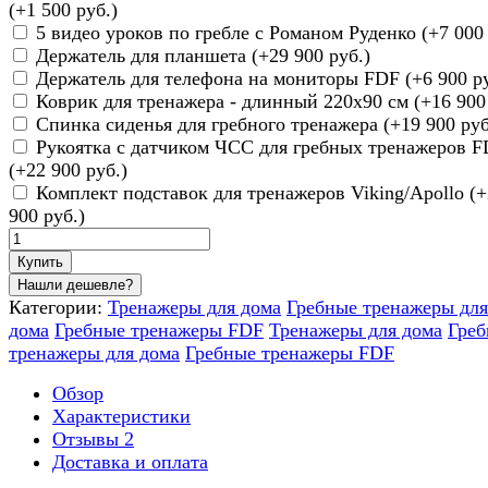
(+
1 500 руб.
)
5 видео уроков по гребле с Романом Руденко (+
7 000
Держатель для планшета (+
29 900 руб.
)
Держатель для телефона на мониторы FDF (+
6 900 р
Коврик для тренажера - длинный 220х90 см (+
16 900
Спинка сиденья для гребного тренажера (+
19 900 руб
Рукоятка с датчиком ЧСС для гребных тренажеров 
(+
22 900 руб.
)
Комплект подставок для тренажеров Viking/Apollo (+
900 руб.
)
Купить
Категории:
Тренажеры для дома
Гребные тренажеры для
дома
Гребные тренажеры FDF
Тренажеры для дома
Гре
тренажеры для дома
Гребные тренажеры FDF
Обзор
Характеристики
Отзывы
2
Доставка и оплата