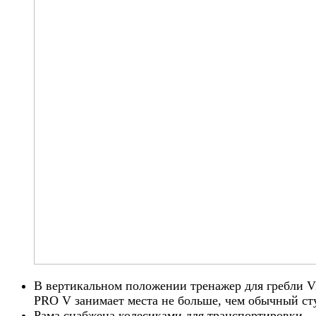
В вертикальном положении тренажер для гребли V
PRO V занимает места не больше, чем обычный ст
Рама снабжена колесиками для транспортировки,