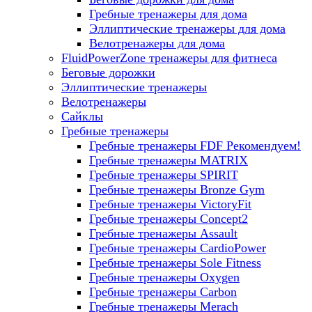
Гребные тренажеры для дома
Эллиптические тренажеры для дома
Велотренажеры для дома
FluidPowerZone тренажеры для фитнеса
Беговые дорожки
Эллиптические тренажеры
Велотренажеры
Сайклы
Гребные тренажеры
Гребные тренажеры FDF
Рекомендуем!
Гребные тренажеры MATRIX
Гребные тренажеры SPIRIT
Гребные тренажеры Bronze Gym
Гребные тренажеры VictoryFit
Гребные тренажеры Concept2
Гребные тренажеры Assault
Гребные тренажеры CardioPower
Гребные тренажеры Sole Fitness
Гребные тренажеры Oxygen
Гребные тренажеры Carbon
Гребные тренажеры Merach