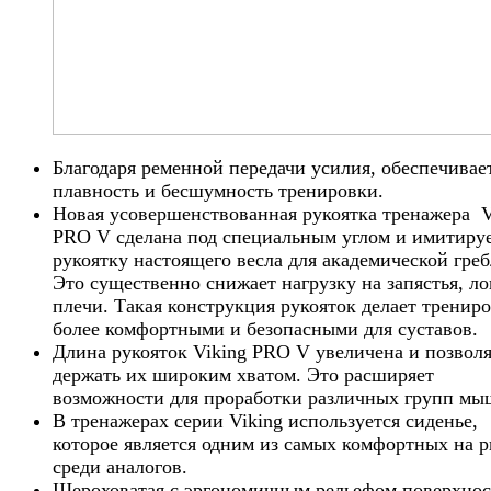
Благодаря ременной передачи усилия, обеспечивае
плавность и бесшумность тренировки.
Новая усовершенствованная рукоятка тренажера V
PRO V сделана под специальным углом и имитиру
рукоятку настоящего весла для академической греб
Это существенно снижает нагрузку на запястья, ло
плечи. Такая конструкция рукояток делает тренир
более комфортными и безопасными для суставов.
Длина рукояток Viking PRO V увеличена и позволя
держать их широким хватом. Это расширяет
возможности для проработки различных групп мы
В тренажерах серии Viking используется сиденье,
которое является одним из самых комфортных на 
среди аналогов.
Шероховатая с эргономичным рельефом поверхнос