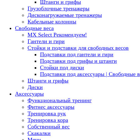
Штанги и грифы
Грузоблочные тренажеры
Дисконагружаемые тренажеры
Кабельные колонны
Свободные веса
MX Select
Рекомендуем!
Гантели и гири
Стойки и подставки для свободных весов
Подставки под гантели и гири
Подставки под грифы и штанги
Стойки под диски
Подставки под аксессуары | Свободные в
Штанги и грифы
Диски
Аксессуары
Функциональный тренинг
Фитнес аксессуары
Тренировка рук
Тренировка кора
Собственный вес
Скакалки
Мячи