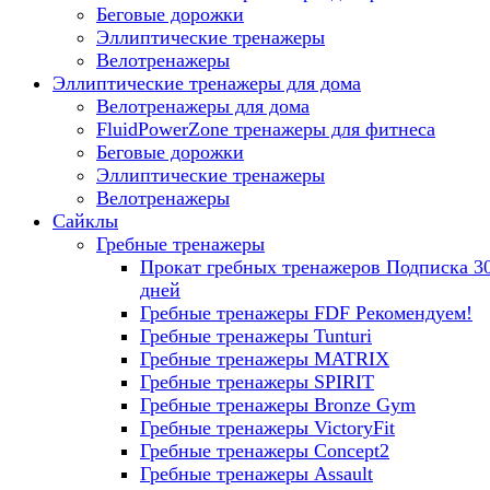
Беговые дорожки
Эллиптические тренажеры
Велотренажеры
Эллиптические тренажеры для дома
Велотренажеры для дома
FluidPowerZone тренажеры для фитнеса
Беговые дорожки
Эллиптические тренажеры
Велотренажеры
Сайклы
Гребные тренажеры
Прокат гребных тренажеров
Подписка 3
дней
Гребные тренажеры FDF
Рекомендуем!
Гребные тренажеры Tunturi
Гребные тренажеры MATRIX
Гребные тренажеры SPIRIT
Гребные тренажеры Bronze Gym
Гребные тренажеры VictoryFit
Гребные тренажеры Concept2
Гребные тренажеры Assault