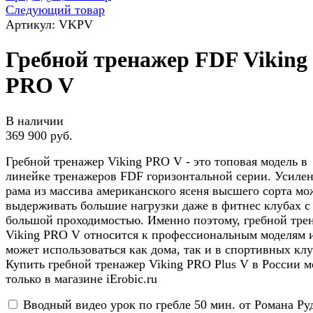
Следующий товар
Артикул: VKPV
Гребной тренажер FDF Viking
PRO V
В наличии
369 900 руб.
Гребной тренажер Viking PRO V - это топовая модель в
линейке тренажеров FDF горизонтальной серии. Усиле
рама из массива американского ясеня высшего сорта мо
выдерживать большие нагрузки даже в фитнес клубах с
большой проходимостью. Именно поэтому, гребной тре
Viking PRO V относится к профессиональным моделям 
может использоваться как дома, так и в спортивных клу
Купить гребной тренажер Viking PRO Plus V в России 
только в магазине iErobic.ru
Вводный видео урок по гребле 50 мин. от Романа Ру