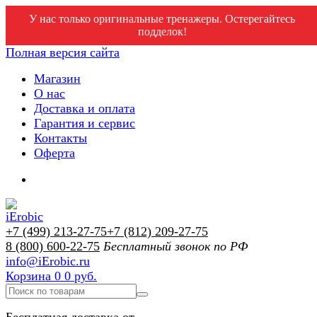
У нас только оригинальные тренажеры. Остерегайтесь
подделок!
Полная версия сайта
Магазин
О нас
Доставка и оплата
Гарантия и сервис
Контакты
Оферта
+7 (499) 213-27-75
+7 (812) 209-27-75
8 (800) 600-22-75
Бесплатный звонок по РФ
info@iErobic.ru
Корзина
0
0 руб.