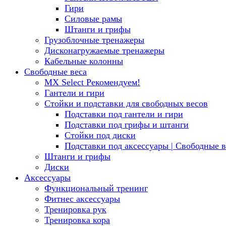
Гири
Силовые рамы
Штанги и грифы
Грузоблочные тренажеры
Дисконагружаемые тренажеры
Кабельные колонны
Свободные веса
MX Select
Рекомендуем!
Гантели и гири
Стойки и подставки для свободных весов
Подставки под гантели и гири
Подставки под грифы и штанги
Стойки под диски
Подставки под аксессуары | Свободные в
Штанги и грифы
Диски
Аксессуары
Функциональный тренинг
Фитнес аксессуары
Тренировка рук
Тренировка кора