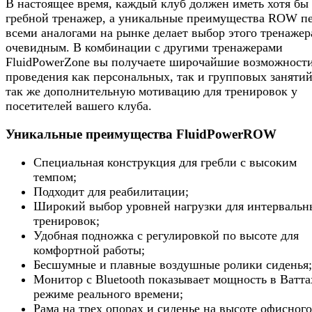
В настоящее время, каждый клуб должен иметь хотя бы
гребной тренажер, а уникальные преимущества ROW п
всеми аналогами на рынке делает выбор этого тренажер
очевидным. В комбинации с другими тренажерами
FluidPowerZone вы получаете широчайшие возможности
проведения как персональных, так и групповых занятий
так же дополнительную мотивацию для тренировок у
посетителей вашего клуба.
Уникальные преимущества FluidPowerROW
Специальная конструкция для гребли с высоким
темпом;
Подходит для реабилитации;
Широкий выбор уровней нагрузки для интервальн
тренировок;
Удобная подножка с регулировкой по высоте для
комфортной работы;
Бесшумные и плавные воздушные ролики сиденья
Монитор c Bluetooth показывает мощность в Ватта
режиме реального времени;
Рама на трех опорах и сиденье на высоте офисного