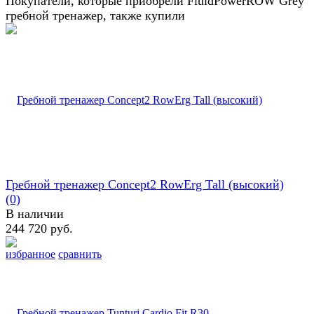
Покупатели, которые приобрели FluidPowerROW Grey
гребной тренажер, также купили
Гребной тренажер Concept2 RowErg Tall (высокий)
(0)
В наличии
244 720 руб.
избранное
сравнить