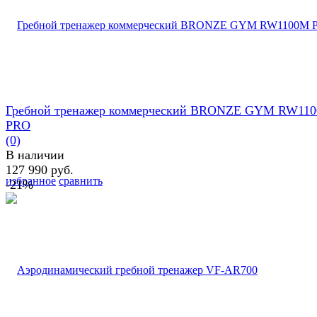
Гребной тренажер коммерческий BRONZE GYM RW11
PRO
(0)
В наличии
127 990 руб.
избранное
сравнить
-21%