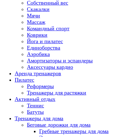
Собственный вес
Скакалки
Мячи
Массаж
Командный спорт
Коврики
Йога и пилатес
Единоборства
Аэробика
Амортизаторы и эспандеры
Аксессуары кардио
Аренда тренажеров
Пилатес
Реформеры
Тренажеры для растяжки
Активный отдых
Теннис
Батуты
Тренажеры для дома
Беговые дорожки для дома
Гребные тренажеры для дома