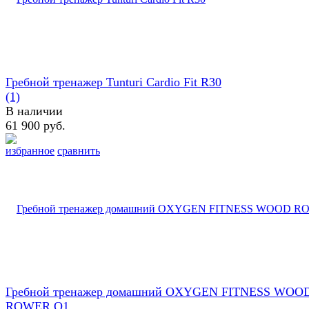
Гребной тренажер Tunturi Cardio Fit R30
(1)
В наличии
61 900 руб.
избранное
сравнить
Гребной тренажер домашний OXYGEN FITNESS WOO
ROWER Q1