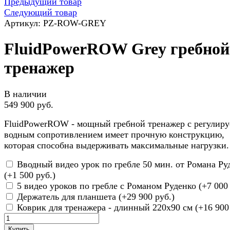
Предыдущий товар
Следующий товар
Артикул: PZ-ROW-GREY
FluidPowerROW Grey гребной
тренажер
В наличии
549 900 руб.
FluidPowerROW - мощный гребной тренажер с регулир
водным сопротивлением имеет прочную конструкцию,
которая способна выдерживать максимальные нагрузки.
Вводный видео урок по гребле 50 мин. от Романа Ру
(+
1 500 руб.
)
5 видео уроков по гребле с Романом Руденко (+
7 000
Держатель для планшета (+
29 900 руб.
)
Коврик для тренажера - длинный 220х90 см (+
16 900
Купить