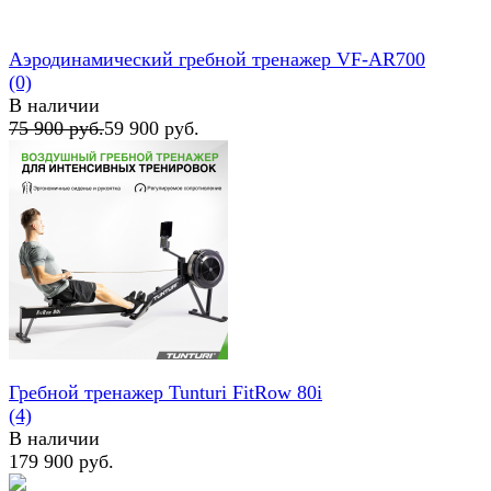
Аэродинамический гребной тренажер VF-AR700
(0)
В наличии
75 900 руб.
59 900 руб.
избранное
сравнить
Гребной тренажер Tunturi FitRow 80i
(4)
В наличии
179 900 руб.