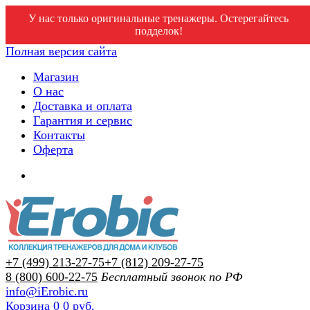
У нас только оригинальные тренажеры. Остерегайтесь
подделок!
Полная версия сайта
Магазин
О нас
Доставка и оплата
Гарантия и сервис
Контакты
Оферта
+7 (499) 213-27-75
+7 (812) 209-27-75
8 (800) 600-22-75
Бесплатный звонок по РФ
info@iErobic.ru
Корзина
0
0 руб.