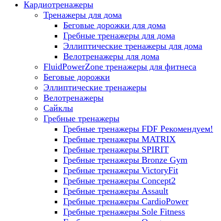
Кардиотренажеры
Тренажеры для дома
Беговые дорожки для дома
Гребные тренажеры для дома
Эллиптические тренажеры для дома
Велотренажеры для дома
FluidPowerZone тренажеры для фитнеса
Беговые дорожки
Эллиптические тренажеры
Велотренажеры
Сайклы
Гребные тренажеры
Гребные тренажеры FDF
Рекомендуем!
Гребные тренажеры MATRIX
Гребные тренажеры SPIRIT
Гребные тренажеры Bronze Gym
Гребные тренажеры VictoryFit
Гребные тренажеры Concept2
Гребные тренажеры Assault
Гребные тренажеры CardioPower
Гребные тренажеры Sole Fitness