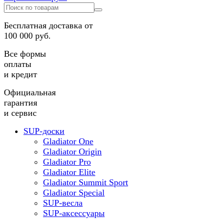
Бесплатная доставка от
100 000 руб.
Все формы
оплаты
и кредит
Официальная
гарантия
и сервис
SUP-доски
Gladiator One
Gladiator Origin
Gladiator Pro
Gladiator Elite
Gladiator Summit Sport
Gladiator Special
SUP-весла
SUP-аксессуары