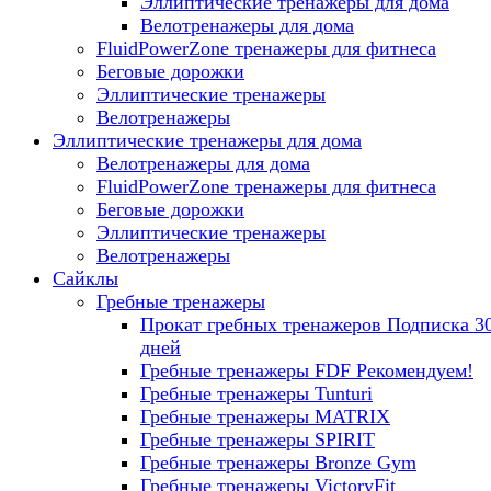
Эллиптические тренажеры для дома
Велотренажеры для дома
FluidPowerZone тренажеры для фитнеса
Беговые дорожки
Эллиптические тренажеры
Велотренажеры
Эллиптические тренажеры для дома
Велотренажеры для дома
FluidPowerZone тренажеры для фитнеса
Беговые дорожки
Эллиптические тренажеры
Велотренажеры
Сайклы
Гребные тренажеры
Прокат гребных тренажеров
Подписка 3
дней
Гребные тренажеры FDF
Рекомендуем!
Гребные тренажеры Tunturi
Гребные тренажеры MATRIX
Гребные тренажеры SPIRIT
Гребные тренажеры Bronze Gym
Гребные тренажеры VictoryFit