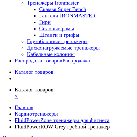
Тренажеры Ironmaster
Скамья Super Bench
Гантели IRONMASTER
Гири
Силовые рамы
Штанги и грифы
Грузоблочные тренажеры
Дисконагружаемые тренажеры
Кабельные колонны
Распродажа товаров
Распродажа
Каталог товаров
Каталог товаров
×
Главная
Кардиотренажеры
FluidPowerZone тренажеры для фитнеса
FluidPowerROW Grey гребной тренажер