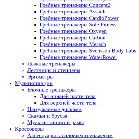
Гребные тренажеры Concept2
Гребные тренажеры Assault
Гребные тренажеры CardioPower
Гребные тренажеры Sole Fitness
Гребные тренажеры Oxygen
Гребные тренажеры Carbon
Гребные тренажеры Merach
Гребные тренажеры Svensson Body Labs
Гребные тренажеры WaterRower
Лыжные тренажеры
Лестницы и степперы
Эргометры
Мультистанции
Блочные тренажеры
Для нижней части тела
Для верхней части тела
Нагружаемые дисками
Скамьи и брусья
Мультистанции и рамы
Кроссоверы
Аксессуары к силовым тренажерам