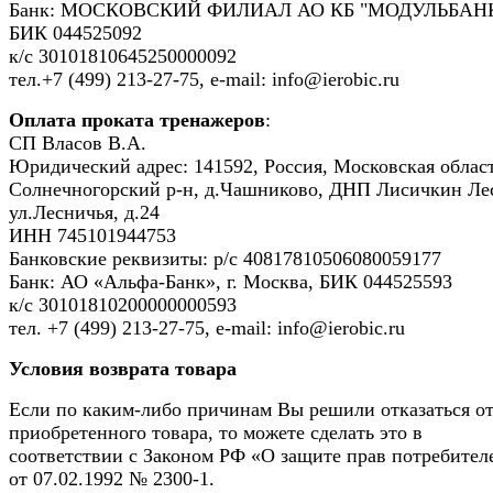
Банк: МОСКОВСКИЙ ФИЛИАЛ АО КБ "МОДУЛЬБАНК
БИК 044525092
к/с 30101810645250000092
тел.+7 (499) 213-27-75, e-mail: info@ierobic.ru
Оплата проката тренажеров
:
СП Власов В.А.
Юридический адрес: 141592, Россия, Московская област
Солнечногорский р-н, д.Чашниково, ДНП Лисичкин Ле
ул.Лесничья, д.24
ИНН 745101944753
Банковские реквизиты: р/с 40817810506080059177
Банк: АО «Альфа-Банк», г. Москва, БИК 044525593
к/с 30101810200000000593
тел. +7 (499) 213-27-75, e-mail: info@ierobic.ru
Условия возврата товара
Если по каким-либо причинам Вы решили отказаться о
приобретенного товара, то можете сделать это в
соответствии с Законом РФ «О защите прав потребител
от 07.02.1992 № 2300-1.