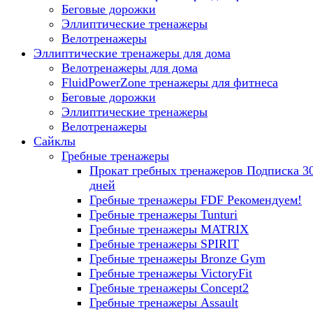
Беговые дорожки
Эллиптические тренажеры
Велотренажеры
Эллиптические тренажеры для дома
Велотренажеры для дома
FluidPowerZone тренажеры для фитнеса
Беговые дорожки
Эллиптические тренажеры
Велотренажеры
Сайклы
Гребные тренажеры
Прокат гребных тренажеров
Подписка 3
дней
Гребные тренажеры FDF
Рекомендуем!
Гребные тренажеры Tunturi
Гребные тренажеры MATRIX
Гребные тренажеры SPIRIT
Гребные тренажеры Bronze Gym
Гребные тренажеры VictoryFit
Гребные тренажеры Concept2
Гребные тренажеры Assault