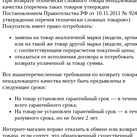
При возврате технически сложного товара ненадлежаще
качества (перечень таких товаров утвержден
Постановлением Правительства РФ от 10.11.2011 № 92
утверждении перечня технически сложных товаров»)
Покупатель имеет право потребовать:
замены на товар аналогичной марки (модели, арти
или на такой же товар другой марки (модели, арти
с соответствующим перерасчетом покупной цены;
отказаться от исполнения договора и потребовать
возврата уплаченной за товар суммы.
Все вышеперечисленные требования по возврату товар
ненадлежащего качества могут быть предъявлены в
следующие сроки:
На товар установлен гарантийный срок — в течен
всего гарантийного срока;
На товар не установлен гарантийный срок — в те
разумного срока, но не более 2 лет.
Интернет-магазин вправе отказать в обмене или возвра
товара, если сочтет, что обнаруженный существенный