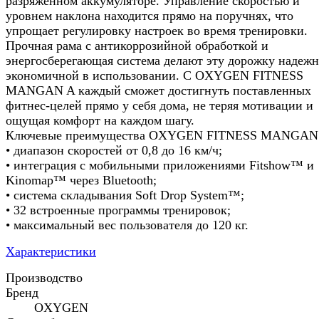
разряженном аккумуляторе. Управление скоростью и
уровнем наклона находится прямо на поручнях, что
упрощает регулировку настроек во время тренировки.
Прочная рама с антикоррозийной обработкой и
энергосберегающая система делают эту дорожку надежн
экономичной в использовании. С OXYGEN FITNESS
MANGAN A каждый сможет достигнуть поставленных
фитнес-целей прямо у себя дома, не теряя мотивации и
ощущая комфорт на каждом шагу.
Ключевые преимущества OXYGEN FITNESS MANGAN
• диапазон скоростей от 0,8 до 16 км/ч;
• интеграция с мобильными приложениями Fitshow™ и
Kinomap™ через Bluetooth;
• система складывания Soft Drop System™;
• 32 встроенные программы тренировок;
• максимальный вес пользователя до 120 кг.
Характеристики
Производство
Бренд
OXYGEN