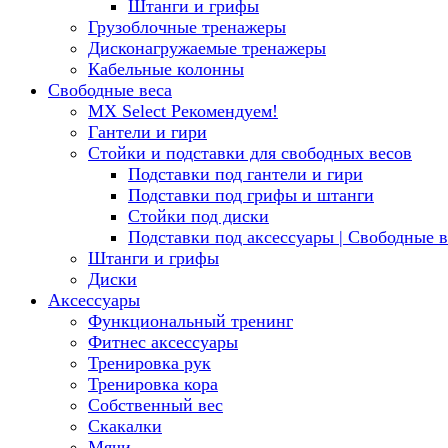
Штанги и грифы
Грузоблочные тренажеры
Дисконагружаемые тренажеры
Кабельные колонны
Свободные веса
MX Select
Рекомендуем!
Гантели и гири
Стойки и подставки для свободных весов
Подставки под гантели и гири
Подставки под грифы и штанги
Стойки под диски
Подставки под аксессуары | Свободные в
Штанги и грифы
Диски
Аксессуары
Функциональный тренинг
Фитнес аксессуары
Тренировка рук
Тренировка кора
Собственный вес
Скакалки
Мячи