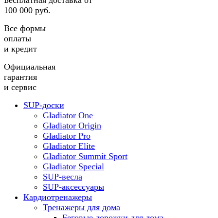
Бесплатная доставка от
100 000 руб.
Все формы
оплаты
и кредит
Официальная
гарантия
и сервис
SUP-доски
Gladiator One
Gladiator Origin
Gladiator Pro
Gladiator Elite
Gladiator Summit Sport
Gladiator Special
SUP-весла
SUP-аксессуары
Кардиотренажеры
Тренажеры для дома
Беговые дорожки для дома