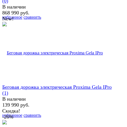
(0)
В наличии
868 990 руб.
избранное
сравнить
New!
Беговая дорожка электрическая Proxima Gela IPro
(1)
В наличии
139 990 руб.
Скидка!
избранное
сравнить
-26%