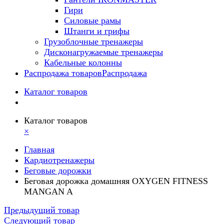
Гири
Силовые рамы
Штанги и грифы
Грузоблочные тренажеры
Дисконагружаемые тренажеры
Кабельные колонны
Распродажа товаров
Распродажа
Каталог товаров
Каталог товаров
×
Главная
Кардиотренажеры
Беговые дорожки
Беговая дорожка домашняя OXYGEN FITNESS
MANGAN A
Предыдущий товар
Следующий товар