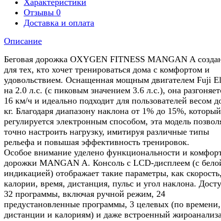
Характеристики
Отзывы
0
Доставка и оплата
Описание
Беговая дорожка OXYGEN FITNESS MANGAN A созда
для тех, кто хочет тренироваться дома с комфортом и
удовольствием. Оснащенная мощным двигателем Fuji Ele
на 2.0 л.с. (с пиковым значением 3.6 л.с.), она разгоняет
16 км/ч и идеально подходит для пользователей весом д
кг. Благодаря диапазону наклона от 1% до 15%, который
регулируется электронным способом, эта модель позвол
точно настроить нагрузку, имитируя различные типы
рельефа и повышая эффективность тренировок.
Особое внимание уделено функциональности и комфор
дорожки MANGAN A. Консоль с LCD-дисплеем (с бело
индикацией) отображает такие параметры, как скорость
калории, время, дистанция, пульс и угол наклона. Дост
32 программы, включая ручной режим, 24
предустановленные программы, 3 целевых (по времени,
дистанции и калориям) и даже встроенный жироанализа