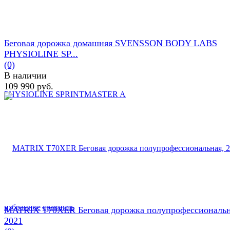
Беговая дорожка домашняя SVENSSON BODY LABS
PHYSIOLINE SP...
(0)
В наличии
109 990 руб.
избранное
сравнить
MATRIX T70XER Беговая дорожка полупрофессиональн
2021