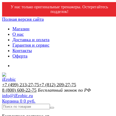
У нас только оригинальные тренажеры. Остерегайтесь
подделок!
Полная версия сайта
Магазин
О нас
Доставка и оплата
Гарантия и сервис
Контакты
Оферта
+7 (499) 213-27-75
+7 (812) 209-27-75
8 (800) 600-22-75
Бесплатный звонок по РФ
info@iErobic.ru
Корзина
0
0 руб.