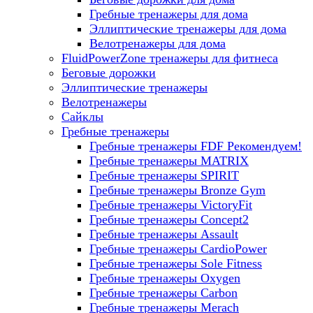
Гребные тренажеры для дома
Эллиптические тренажеры для дома
Велотренажеры для дома
FluidPowerZone тренажеры для фитнеса
Беговые дорожки
Эллиптические тренажеры
Велотренажеры
Сайклы
Гребные тренажеры
Гребные тренажеры FDF
Рекомендуем!
Гребные тренажеры MATRIX
Гребные тренажеры SPIRIT
Гребные тренажеры Bronze Gym
Гребные тренажеры VictoryFit
Гребные тренажеры Concept2
Гребные тренажеры Assault
Гребные тренажеры CardioPower
Гребные тренажеры Sole Fitness
Гребные тренажеры Oxygen
Гребные тренажеры Carbon
Гребные тренажеры Merach