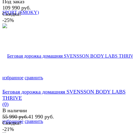
Под заказ
109 990 руб.
Скидка!
-25%
избранное
сравнить
Беговая дорожка домашняя SVENSSON BODY LABS
THRIVE
(0)
В наличии
55 990 руб.
41 990 руб.
избранное
сравнить
Скидка!
-21%