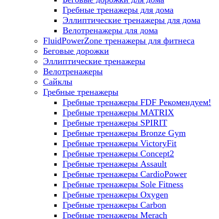
Гребные тренажеры для дома
Эллиптические тренажеры для дома
Велотренажеры для дома
FluidPowerZone тренажеры для фитнеса
Беговые дорожки
Эллиптические тренажеры
Велотренажеры
Сайклы
Гребные тренажеры
Гребные тренажеры FDF
Рекомендуем!
Гребные тренажеры MATRIX
Гребные тренажеры SPIRIT
Гребные тренажеры Bronze Gym
Гребные тренажеры VictoryFit
Гребные тренажеры Concept2
Гребные тренажеры Assault
Гребные тренажеры CardioPower
Гребные тренажеры Sole Fitness
Гребные тренажеры Oxygen
Гребные тренажеры Carbon
Гребные тренажеры Merach