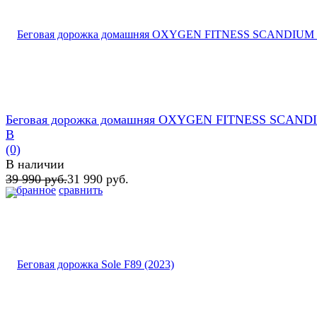
Беговая дорожка домашняя OXYGEN FITNESS SCAND
B
(0)
В наличии
39 990 руб.
31 990 руб.
избранное
сравнить