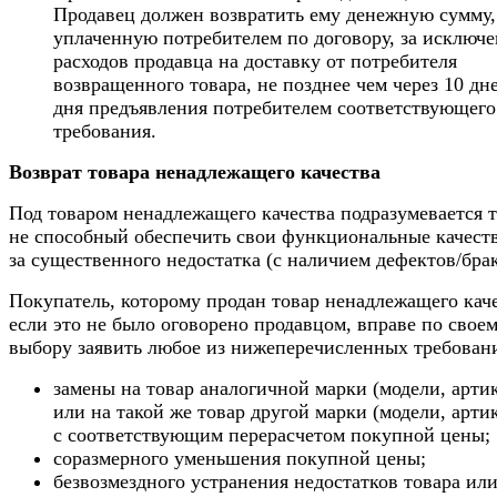
Продавец должен возвратить ему денежную сумму,
уплаченную потребителем по договору, за исключ
расходов продавца на доставку от потребителя
возвращенного товара, не позднее чем через 10 дн
дня предъявления потребителем соответствующего
требования.
Возврат товара ненадлежащего качества
Под товаром ненадлежащего качества подразумевается т
не способный обеспечить свои функциональные качеств
за существенного недостатка (с наличием дефектов/брак
Покупатель, которому продан товар ненадлежащего каче
если это не было оговорено продавцом, вправе по свое
выбору заявить любое из нижеперечисленных требован
замены на товар аналогичной марки (модели, арти
или на такой же товар другой марки (модели, арти
с соответствующим перерасчетом покупной цены;
соразмерного уменьшения покупной цены;
безвозмездного устранения недостатков товара ил