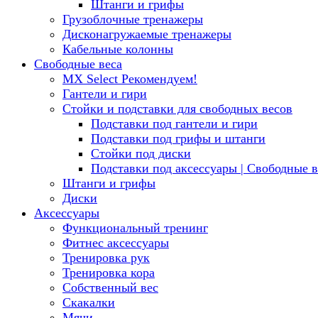
Штанги и грифы
Грузоблочные тренажеры
Дисконагружаемые тренажеры
Кабельные колонны
Свободные веса
MX Select
Рекомендуем!
Гантели и гири
Стойки и подставки для свободных весов
Подставки под гантели и гири
Подставки под грифы и штанги
Стойки под диски
Подставки под аксессуары | Свободные в
Штанги и грифы
Диски
Аксессуары
Функциональный тренинг
Фитнес аксессуары
Тренировка рук
Тренировка кора
Собственный вес
Скакалки
Мячи