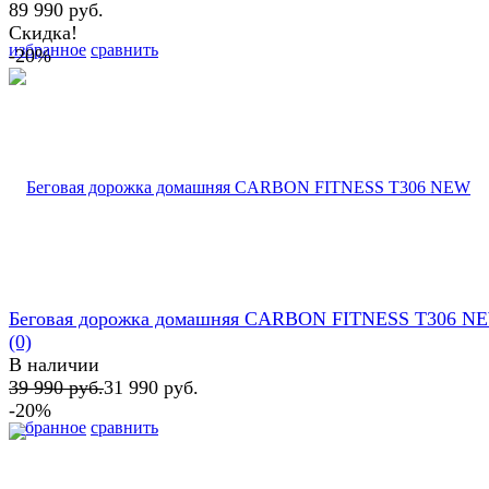
89 990 руб.
Скидка!
избранное
сравнить
-20%
Беговая дорожка домашняя CARBON FITNESS T306 N
(0)
В наличии
39 990 руб.
31 990 руб.
-20%
избранное
сравнить