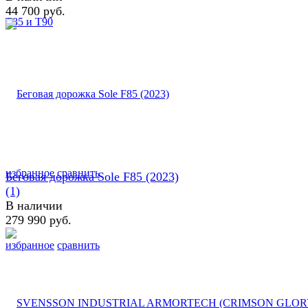
44 700 руб.
избранное
сравнить
Беговая дорожка Sole F85 (2023)
(1)
В наличии
279 990 руб.
избранное
сравнить