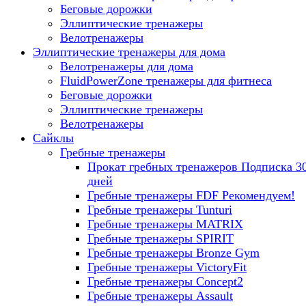
Беговые дорожки
Эллиптические тренажеры
Велотренажеры
Эллиптические тренажеры для дома
Велотренажеры для дома
FluidPowerZone тренажеры для фитнеса
Беговые дорожки
Эллиптические тренажеры
Велотренажеры
Сайклы
Гребные тренажеры
Прокат гребных тренажеров
Подписка 3
дней
Гребные тренажеры FDF
Рекомендуем!
Гребные тренажеры Tunturi
Гребные тренажеры MATRIX
Гребные тренажеры SPIRIT
Гребные тренажеры Bronze Gym
Гребные тренажеры VictoryFit
Гребные тренажеры Concept2
Гребные тренажеры Assault