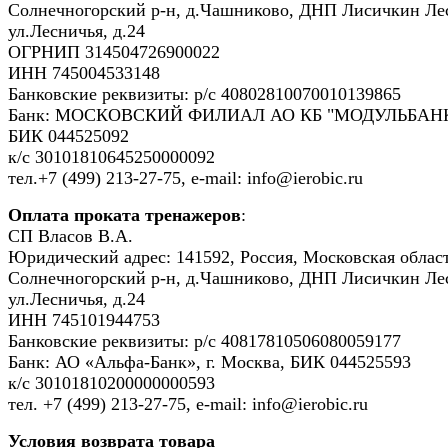
Солнечногорский р-н, д.Чашниково, ДНП Лисичкин Ле
ул.Лесничья, д.24
ОГРНИП 314504726900022
ИНН 745004533148
Банковские реквизиты: р/с 40802810070010139865
Банк: МОСКОВСКИЙ ФИЛИАЛ АО КБ "МОДУЛЬБАНК
БИК 044525092
к/с 30101810645250000092
тел.+7 (499) 213-27-75, e-mail: info@ierobic.ru
Оплата проката тренажеров
:
СП Власов В.А.
Юридический адрес: 141592, Россия, Московская област
Солнечногорский р-н, д.Чашниково, ДНП Лисичкин Ле
ул.Лесничья, д.24
ИНН 745101944753
Банковские реквизиты: р/с 40817810506080059177
Банк: АО «Альфа-Банк», г. Москва, БИК 044525593
к/с 30101810200000000593
тел. +7 (499) 213-27-75, e-mail: info@ierobic.ru
Условия возврата товара