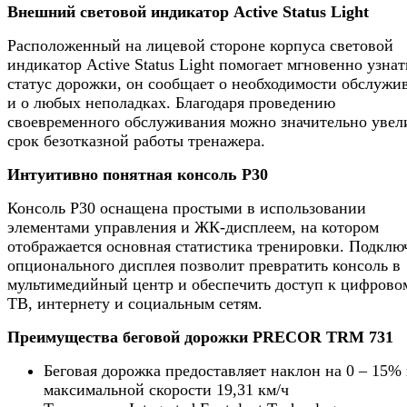
Внешний световой индикатор Active Status Light
Расположенный на лицевой стороне корпуса световой
индикатор Active Status Light помогает мгновенно узнат
статус дорожки, он сообщает о необходимости обслужи
и о любых неполадках. Благодаря проведению
своевременного обслуживания можно значительно увел
срок безотказной работы тренажера.
Интуитивно понятная консоль
P
30
Консоль P30 оснащена простыми в использовании
элементами управления и ЖК-дисплеем, на котором
отображается основная статистика тренировки. Подклю
опционального дисплея позволит превратить консоль в
мультимедийный центр и обеспечить доступ к цифрово
ТВ, интернету и социальным сетям.
Преимущества беговой дорожки
PRECOR
TRM
731
Беговая дорожка предоставляет наклон на 0 – 15%
максимальной скорости 19,31 км/ч