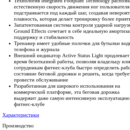
Технология Integrated Footplant Technology распозн
естественную скорость движения ног пользователя
подстраивается под каждый шаг, создавая невероя
плавность, которая делает тренировку более прият
Запатентованная система контроля ударной нагруз
Ground Effects сочетает в себе идеальную амортиз
поддержку и стабильность
Тренажер имеет удобные полочки для бутылки вод
телефона и журнала
Внешний индикатор Active Status Light продлевает
время безотказной работы, позволяя владельцу ил
сотрудникам фитнес-клуба быстро определить раб
состояние беговой дорожки и решить, когда требуе
провести обслуживание
Разработанная для широкого использования на
коммерческой платформе, эта беговая дорожка
выдержит даже самую интенсивную эксплуатацию
фитнес-клубе
Характеристики
Производство