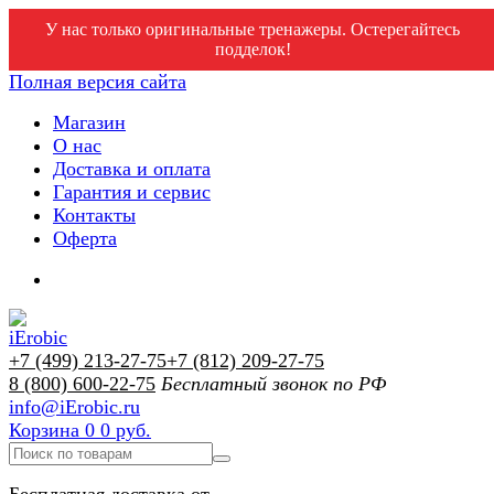
У нас только оригинальные тренажеры. Остерегайтесь
подделок!
Полная версия сайта
Магазин
О нас
Доставка и оплата
Гарантия и сервис
Контакты
Оферта
+7 (499) 213-27-75
+7 (812) 209-27-75
8 (800) 600-22-75
Бесплатный звонок по РФ
info@iErobic.ru
Корзина
0
0 руб.