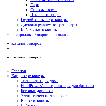
Гири
Силовые рамы
Штанги и грифы
Грузоблочные тренажеры
Дисконагружаемые тренажеры
Кабельные колонны
Распродажа товаров
Распродажа
Каталог товаров
Каталог товаров
×
Главная
Кардиотренажеры
Тренажеры для дома
FluidPowerZone тренажеры для фитнеса
Беговые дорожки
Эллиптические тренажеры
Велотренажеры
Сайклы