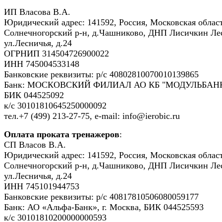
ИП Власова В.А.
Юридический адрес: 141592, Россия, Московская област
Солнечногорский р-н, д.Чашниково, ДНП Лисичкин Ле
ул.Лесничья, д.24
ОГРНИП 314504726900022
ИНН 745004533148
Банковские реквизиты: р/с 40802810070010139865
Банк: МОСКОВСКИЙ ФИЛИАЛ АО КБ "МОДУЛЬБАНК
БИК 044525092
к/с 30101810645250000092
тел.+7 (499) 213-27-75, e-mail: info@ierobic.ru
Оплата проката тренажеров
:
СП Власов В.А.
Юридический адрес: 141592, Россия, Московская област
Солнечногорский р-н, д.Чашниково, ДНП Лисичкин Ле
ул.Лесничья, д.24
ИНН 745101944753
Банковские реквизиты: р/с 40817810506080059177
Банк: АО «Альфа-Банк», г. Москва, БИК 044525593
к/с 30101810200000000593