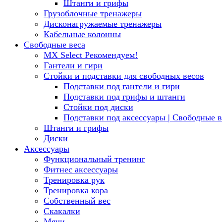
Штанги и грифы
Грузоблочные тренажеры
Дисконагружаемые тренажеры
Кабельные колонны
Свободные веса
MX Select
Рекомендуем!
Гантели и гири
Стойки и подставки для свободных весов
Подставки под гантели и гири
Подставки под грифы и штанги
Стойки под диски
Подставки под аксессуары | Свободные в
Штанги и грифы
Диски
Аксессуары
Функциональный тренинг
Фитнес аксессуары
Тренировка рук
Тренировка кора
Собственный вес
Скакалки
Мячи