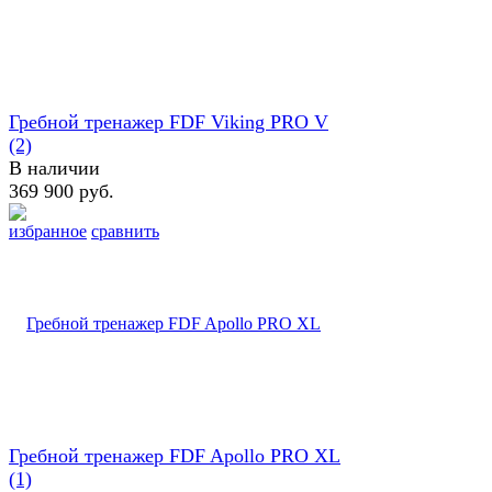
Гребной тренажер FDF Viking PRO V
(2)
В наличии
369 900 руб.
избранное
сравнить
Гребной тренажер FDF Apollo PRO XL
(1)