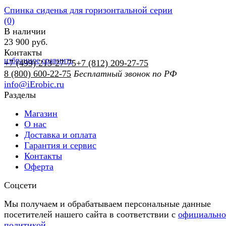
Спинка сиденья для горизонтальной серии
(0)
В наличии
23 900 руб.
Контакты
избранное
сравнить
+7 (499) 213-27-75
+7 (812) 209-27-75
8 (800) 600-22-75
Бесплатный звонок по РФ
info@iErobic.ru
Разделы
Магазин
О нас
Доставка и оплата
Гарантия и сервис
Контакты
Оферта
Соцсети
Мы получаем и обрабатываем персональные данные
посетителей нашего сайта в соответствии с
официальн
политикой
.