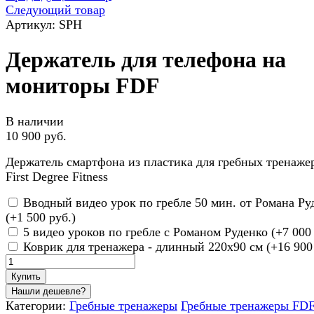
Следующий товар
Артикул: SPH
Держатель для телефона на
мониторы FDF
В наличии
10 900 руб.
Держатель смартфона из пластика для гребных тренаже
First Degree Fitness
Вводный видео урок по гребле 50 мин. от Романа Ру
(+
1 500 руб.
)
5 видео уроков по гребле с Романом Руденко (+
7 000
Коврик для тренажера - длинный 220х90 см (+
16 900
Купить
Категории:
Гребные тренажеры
Гребные тренажеры FD