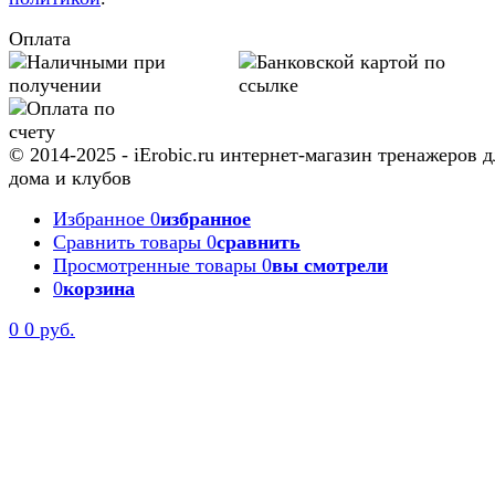
Оплата
© 2014-2025 - iErobic.ru интернет-магазин тренажеров д
дома и клубов
Избранное
0
избранное
Сравнить товары
0
сравнить
Просмотренные товары
0
вы смотрели
0
корзина
0
0 руб.