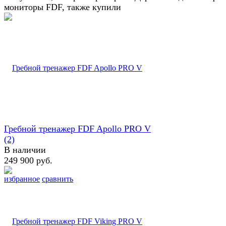
мониторы FDF, также купили
Гребной тренажер FDF Apollo PRO V
(2)
В наличии
249 900 руб.
избранное
сравнить