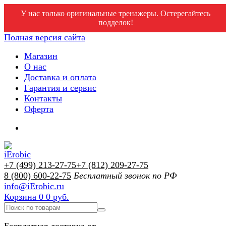
У нас только оригинальные тренажеры. Остерегайтесь
подделок!
Полная версия сайта
Магазин
О нас
Доставка и оплата
Гарантия и сервис
Контакты
Оферта
+7 (499) 213-27-75
+7 (812) 209-27-75
8 (800) 600-22-75
Бесплатный звонок по РФ
info@iErobic.ru
Корзина
0
0 руб.