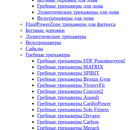
Гребные тренажеры для дома
Эллиптические тренажеры для дома
Велотренажеры для дома
FluidPowerZone тренажеры для фитнеса
Беговые дорожки
Эллиптические тренажеры
Велотренажеры
Сайклы
Гребные тренажеры
Гребные тренажеры FDF
Рекомендуем!
Гребные тренажеры MATRIX
Гребные тренажеры SPIRIT
Гребные тренажеры Bronze Gym
Гребные тренажеры VictoryFit
Гребные тренажеры Concept2
Гребные тренажеры Assault
Гребные тренажеры CardioPower
Гребные тренажеры Sole Fitness
Гребные тренажеры Oxygen
Гребные тренажеры Carbon
Гребные тренажеры Merach