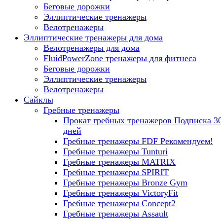
Беговые дорожки
Эллиптические тренажеры
Велотренажеры
Эллиптические тренажеры для дома
Велотренажеры для дома
FluidPowerZone тренажеры для фитнеса
Беговые дорожки
Эллиптические тренажеры
Велотренажеры
Сайклы
Гребные тренажеры
Прокат гребных тренажеров
Подписка 3
дней
Гребные тренажеры FDF
Рекомендуем!
Гребные тренажеры Tunturi
Гребные тренажеры MATRIX
Гребные тренажеры SPIRIT
Гребные тренажеры Bronze Gym
Гребные тренажеры VictoryFit
Гребные тренажеры Concept2
Гребные тренажеры Assault