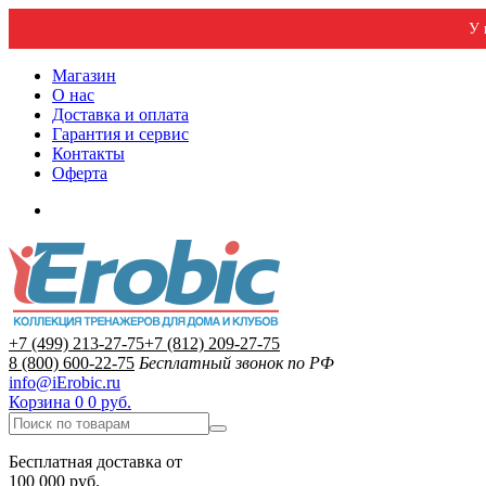
У 
Магазин
О нас
Доставка и оплата
Гарантия и сервис
Контакты
Оферта
+7 (499) 213-27-75
+7 (812) 209-27-75
8 (800) 600-22-75
Бесплатный звонок по РФ
info@iErobic.ru
Корзина
0
0 руб.
Бесплатная доставка от
100 000 руб.