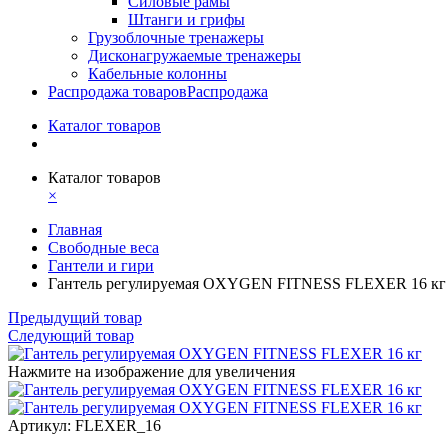
Силовые рамы
Штанги и грифы
Грузоблочные тренажеры
Дисконагружаемые тренажеры
Кабельные колонны
Распродажа товаров
Распродажа
Каталог товаров
Каталог товаров
×
Главная
Свободные веса
Гантели и гири
Гантель регулируемая OXYGEN FITNESS FLEXER 16 кг
Предыдущий товар
Следующий товар
Нажмите на изображение для увеличения
Артикул: FLEXER_16