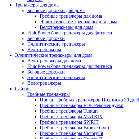
Тренажеры для дома
Беговые дорожки для дома
Гребные тренажеры для дома
Эллиптические тренажеры для дома
Велотренажеры для дома
FluidPowerZone тренажеры для фитнеса
Беговые дорожки
Эллиптические тренажеры
Велотренажеры
Эллиптические тренажеры для дома
Велотренажеры для дома
FluidPowerZone тренажеры для фитнеса
Беговые дорожки
Эллиптические тренажеры
Велотренажеры
Сайклы
Гребные тренажеры
Прокат гребных тренажеров
Подписка 30 дне
Гребные тренажеры FDF
Рекомендуем!
Гребные тренажеры Tunturi
Гребные тренажеры MATRIX
Гребные тренажеры SPIRIT
Гребные тренажеры Bronze Gym
Гребные тренажеры VictoryFit
Гребные тренажеры Concept2