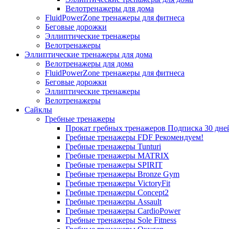
Велотренажеры для дома
FluidPowerZone тренажеры для фитнеса
Беговые дорожки
Эллиптические тренажеры
Велотренажеры
Эллиптические тренажеры для дома
Велотренажеры для дома
FluidPowerZone тренажеры для фитнеса
Беговые дорожки
Эллиптические тренажеры
Велотренажеры
Сайклы
Гребные тренажеры
Прокат гребных тренажеров
Подписка 30 дне
Гребные тренажеры FDF
Рекомендуем!
Гребные тренажеры Tunturi
Гребные тренажеры MATRIX
Гребные тренажеры SPIRIT
Гребные тренажеры Bronze Gym
Гребные тренажеры VictoryFit
Гребные тренажеры Concept2
Гребные тренажеры Assault
Гребные тренажеры CardioPower
Гребные тренажеры Sole Fitness