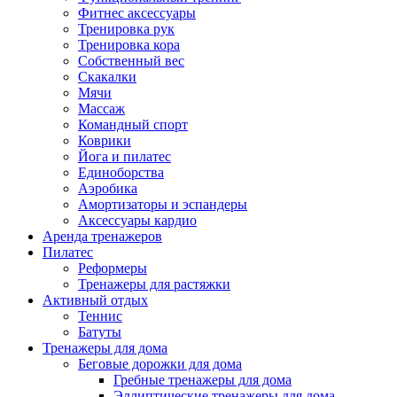
Фитнес аксессуары
Тренировка рук
Тренировка кора
Собственный вес
Скакалки
Мячи
Массаж
Командный спорт
Коврики
Йога и пилатес
Единоборства
Аэробика
Амортизаторы и эспандеры
Аксессуары кардио
Аренда тренажеров
Пилатес
Реформеры
Тренажеры для растяжки
Активный отдых
Теннис
Батуты
Тренажеры для дома
Беговые дорожки для дома
Гребные тренажеры для дома
Эллиптические тренажеры для дома