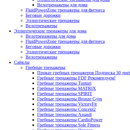
Велотренажеры для дома
FluidPowerZone тренажеры для фитнеса
Беговые дорожки
Эллиптические тренажеры
Велотренажеры
Эллиптические тренажеры для дома
Велотренажеры для дома
FluidPowerZone тренажеры для фитнеса
Беговые дорожки
Эллиптические тренажеры
Велотренажеры
Сайклы
Гребные тренажеры
Прокат гребных тренажеров
Подписка 30 дне
Гребные тренажеры FDF
Рекомендуем!
Гребные тренажеры Tunturi
Гребные тренажеры MATRIX
Гребные тренажеры SPIRIT
Гребные тренажеры Bronze Gym
Гребные тренажеры VictoryFit
Гребные тренажеры Concept2
Гребные тренажеры Assault
Гребные тренажеры CardioPower
Гребные тренажеры Sole Fitness