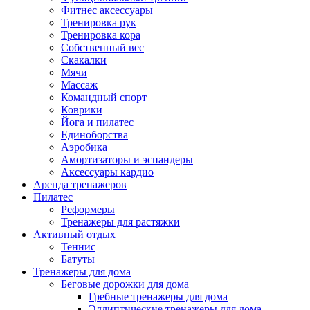
Фитнес аксессуары
Тренировка рук
Тренировка кора
Собственный вес
Скакалки
Мячи
Массаж
Командный спорт
Коврики
Йога и пилатес
Единоборства
Аэробика
Амортизаторы и эспандеры
Аксессуары кардио
Аренда тренажеров
Пилатес
Реформеры
Тренажеры для растяжки
Активный отдых
Теннис
Батуты
Тренажеры для дома
Беговые дорожки для дома
Гребные тренажеры для дома
Эллиптические тренажеры для дома