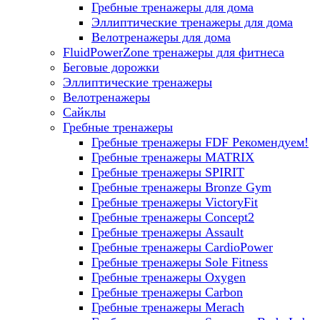
Гребные тренажеры для дома
Эллиптические тренажеры для дома
Велотренажеры для дома
FluidPowerZone тренажеры для фитнеса
Беговые дорожки
Эллиптические тренажеры
Велотренажеры
Сайклы
Гребные тренажеры
Гребные тренажеры FDF
Рекомендуем!
Гребные тренажеры MATRIX
Гребные тренажеры SPIRIT
Гребные тренажеры Bronze Gym
Гребные тренажеры VictoryFit
Гребные тренажеры Concept2
Гребные тренажеры Assault
Гребные тренажеры CardioPower
Гребные тренажеры Sole Fitness
Гребные тренажеры Oxygen
Гребные тренажеры Carbon
Гребные тренажеры Merach