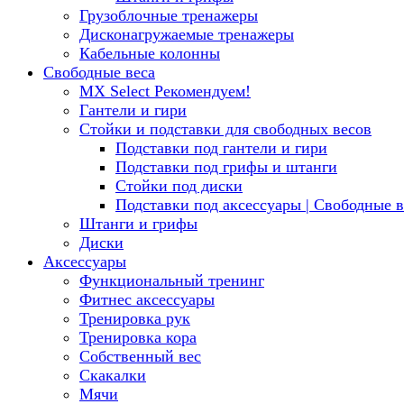
Грузоблочные тренажеры
Дисконагружаемые тренажеры
Кабельные колонны
Свободные веса
MX Select
Рекомендуем!
Гантели и гири
Стойки и подставки для свободных весов
Подставки под гантели и гири
Подставки под грифы и штанги
Стойки под диски
Подставки под аксессуары | Свободные в
Штанги и грифы
Диски
Аксессуары
Функциональный тренинг
Фитнес аксессуары
Тренировка рук
Тренировка кора
Собственный вес
Скакалки
Мячи