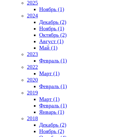
2025
Ноябрь (1)
2024
Декабрь (2)
Ноябрь (1)
Октябрь (2)
Август (1)
Май (1)
2023
Февраль (1)
2022
Март (1)
2020
Февраль (1)
2019
Март (1)
Февраль (1)
Январь (1)
2018
Декабрь (2)
Ноябрь (2)