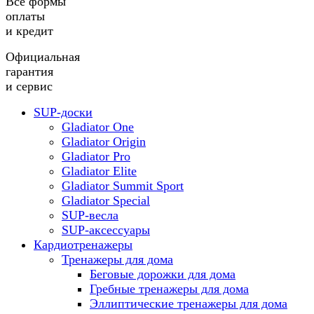
Все формы
оплаты
и кредит
Официальная
гарантия
и сервис
SUP-доски
Gladiator One
Gladiator Origin
Gladiator Pro
Gladiator Elite
Gladiator Summit Sport
Gladiator Special
SUP-весла
SUP-аксессуары
Кардиотренажеры
Тренажеры для дома
Беговые дорожки для дома
Гребные тренажеры для дома
Эллиптические тренажеры для дома