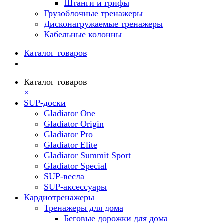
Штанги и грифы
Грузоблочные тренажеры
Дисконагружаемые тренажеры
Кабельные колонны
Каталог товаров
Каталог товаров
×
SUP-доски
Gladiator One
Gladiator Origin
Gladiator Pro
Gladiator Elite
Gladiator Summit Sport
Gladiator Special
SUP-весла
SUP-аксессуары
Кардиотренажеры
Тренажеры для дома
Беговые дорожки для дома