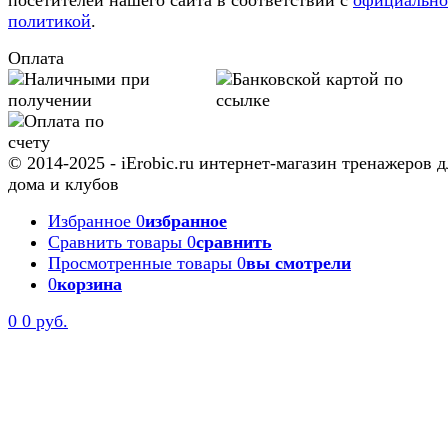
посетителей нашего сайта в соответствии с
официальн
политикой
.
Оплата
© 2014-2025 - iErobic.ru интернет-магазин тренажеров д
дома и клубов
Избранное
0
избранное
Сравнить товары
0
сравнить
Просмотренные товары
0
вы смотрели
0
корзина
0
0 руб.