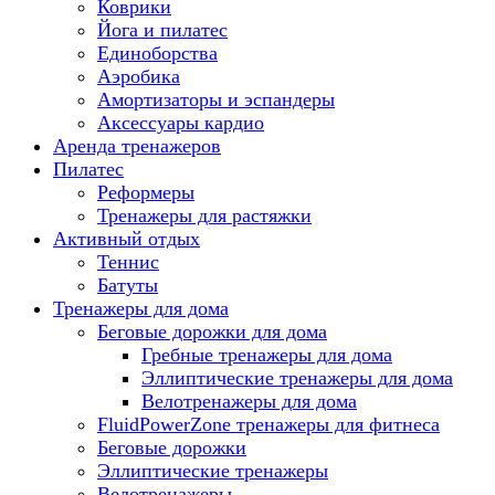
Коврики
Йога и пилатес
Единоборства
Аэробика
Амортизаторы и эспандеры
Аксессуары кардио
Аренда тренажеров
Пилатес
Реформеры
Тренажеры для растяжки
Активный отдых
Теннис
Батуты
Тренажеры для дома
Беговые дорожки для дома
Гребные тренажеры для дома
Эллиптические тренажеры для дома
Велотренажеры для дома
FluidPowerZone тренажеры для фитнеса
Беговые дорожки
Эллиптические тренажеры
Велотренажеры