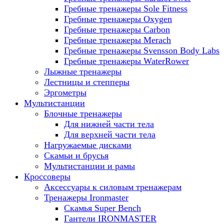
Гребные тренажеры Sole Fitness
Гребные тренажеры Oxygen
Гребные тренажеры Carbon
Гребные тренажеры Merach
Гребные тренажеры Svensson Body Labs
Гребные тренажеры WaterRower
Лыжные тренажеры
Лестницы и степперы
Эргометры
Мультистанции
Блочные тренажеры
Для нижней части тела
Для верхней части тела
Нагружаемые дисками
Скамьи и брусья
Мультистанции и рамы
Кроссоверы
Аксессуары к силовым тренажерам
Тренажеры Ironmaster
Скамья Super Bench
Гантели IRONMASTER