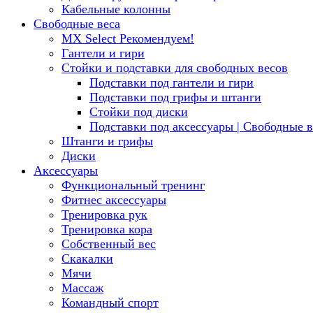
Кабельные колонны
Свободные веса
MX Select
Рекомендуем!
Гантели и гири
Стойки и подставки для свободных весов
Подставки под гантели и гири
Подставки под грифы и штанги
Стойки под диски
Подставки под аксессуары | Свободные в
Штанги и грифы
Диски
Аксессуары
Функциональный тренинг
Фитнес аксессуары
Тренировка рук
Тренировка кора
Собственный вес
Скакалки
Мячи
Массаж
Командный спорт