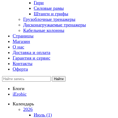
Гири
Силовые рамы
Штанги и грифы
Грузоблочные тренажеры
Дисконагружаемые тренажеры
Кабельные колонны
Страницы
Магазин
О нас
Доставка и оплата
Гарантия и сервис
Контакты
Оферта
Найти
Блоги
iErobic
Календарь
2026
Июль (1)