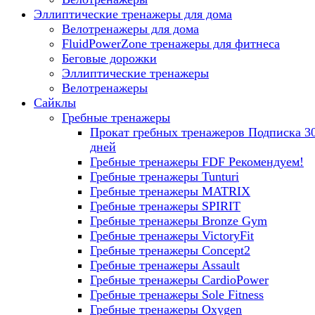
Эллиптические тренажеры для дома
Велотренажеры для дома
FluidPowerZone тренажеры для фитнеса
Беговые дорожки
Эллиптические тренажеры
Велотренажеры
Сайклы
Гребные тренажеры
Прокат гребных тренажеров
Подписка 3
дней
Гребные тренажеры FDF
Рекомендуем!
Гребные тренажеры Tunturi
Гребные тренажеры MATRIX
Гребные тренажеры SPIRIT
Гребные тренажеры Bronze Gym
Гребные тренажеры VictoryFit
Гребные тренажеры Concept2
Гребные тренажеры Assault
Гребные тренажеры CardioPower
Гребные тренажеры Sole Fitness
Гребные тренажеры Oxygen