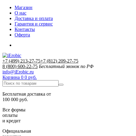
Магазин
О нас
Доставка и оплата
Гарантия и сервис
Контакты
Оферта
+7 (499) 213-27-75
+7 (812) 209-27-75
8 (800) 600-22-75
Бесплатный звонок по РФ
info@iErobic.ru
Корзина
0
0 руб.
Бесплатная доставка от
100 000 руб.
Все формы
оплаты
и кредит
Официальная