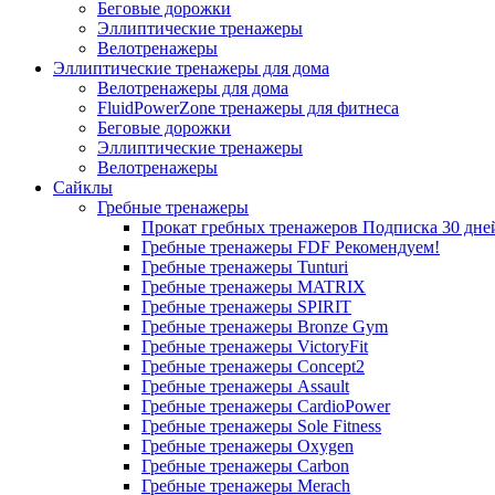
Беговые дорожки
Эллиптические тренажеры
Велотренажеры
Эллиптические тренажеры для дома
Велотренажеры для дома
FluidPowerZone тренажеры для фитнеса
Беговые дорожки
Эллиптические тренажеры
Велотренажеры
Сайклы
Гребные тренажеры
Прокат гребных тренажеров
Подписка 30 дне
Гребные тренажеры FDF
Рекомендуем!
Гребные тренажеры Tunturi
Гребные тренажеры MATRIX
Гребные тренажеры SPIRIT
Гребные тренажеры Bronze Gym
Гребные тренажеры VictoryFit
Гребные тренажеры Concept2
Гребные тренажеры Assault
Гребные тренажеры CardioPower
Гребные тренажеры Sole Fitness
Гребные тренажеры Oxygen
Гребные тренажеры Carbon
Гребные тренажеры Merach