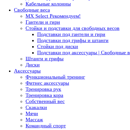
Кабельные колонны
Свободные веса
MX Select
Рекомендуем!
Гантели и гири
Стойки и подставки для свободных весов
Подставки под гантели и гири
Подставки под грифы и штанги
Стойки под диски
Подставки под аксессуары | Свободные в
Штанги и грифы
Диски
Аксессуары
Функциональный тренинг
Фитнес аксессуары
Тренировка рук
Тренировка кора
Собственный вес
Скакалки
Мячи
Массаж
Командный спорт