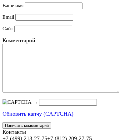
Ваше имя
Email
Сайт
Комментарий
→
Обновить капчу (CAPTCHA)
Контакты
+7 (499) 213-27-75
+7 (812) 209-27-75