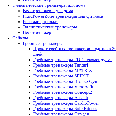
Эллиптические тренажеры для дома
Велотренажеры для дома
FluidPowerZone тренажеры для фитнеса
Беговые дорожки
Эллиптические тренажеры
Велотренажеры
Сайклы
Гребные тренажеры
Прокат гребных тренажеров
Подписка 3
дней
Гребные тренажеры FDF
Рекомендуем!
Гребные тренажеры Tunturi
Гребные тренажеры MATRIX
Гребные тренажеры SPIRIT
Гребные тренажеры Bronze Gym
Гребные тренажеры VictoryFit
Гребные тренажеры Concept2
Гребные тренажеры Assault
Гребные тренажеры CardioPower
Гребные тренажеры Sole Fitness
Гребные тренажеры Oxygen