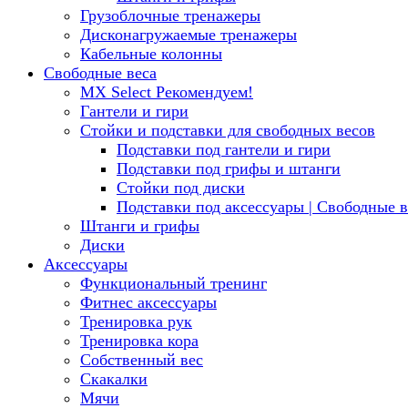
Грузоблочные тренажеры
Дисконагружаемые тренажеры
Кабельные колонны
Свободные веса
MX Select
Рекомендуем!
Гантели и гири
Стойки и подставки для свободных весов
Подставки под гантели и гири
Подставки под грифы и штанги
Стойки под диски
Подставки под аксессуары | Свободные в
Штанги и грифы
Диски
Аксессуары
Функциональный тренинг
Фитнес аксессуары
Тренировка рук
Тренировка кора
Собственный вес
Скакалки
Мячи