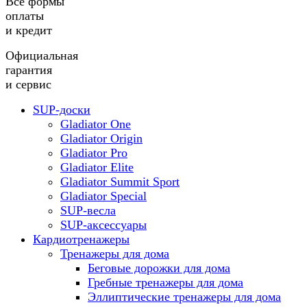
Все формы
оплаты
и кредит
Официальная
гарантия
и сервис
SUP-доски
Gladiator One
Gladiator Origin
Gladiator Pro
Gladiator Elite
Gladiator Summit Sport
Gladiator Special
SUP-весла
SUP-аксессуары
Кардиотренажеры
Тренажеры для дома
Беговые дорожки для дома
Гребные тренажеры для дома
Эллиптические тренажеры для дома