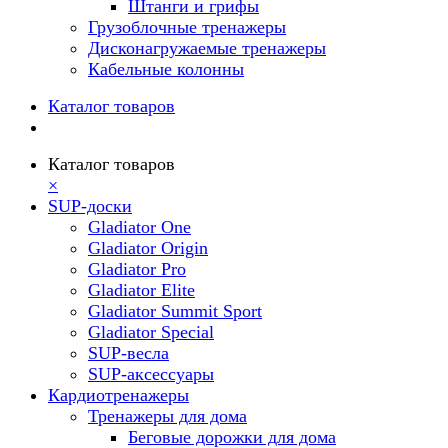
Штанги и грифы
Грузоблочные тренажеры
Дисконагружаемые тренажеры
Кабельные колонны
Каталог товаров
Каталог товаров
×
SUP-доски
Gladiator One
Gladiator Origin
Gladiator Pro
Gladiator Elite
Gladiator Summit Sport
Gladiator Special
SUP-весла
SUP-аксессуары
Кардиотренажеры
Тренажеры для дома
Беговые дорожки для дома