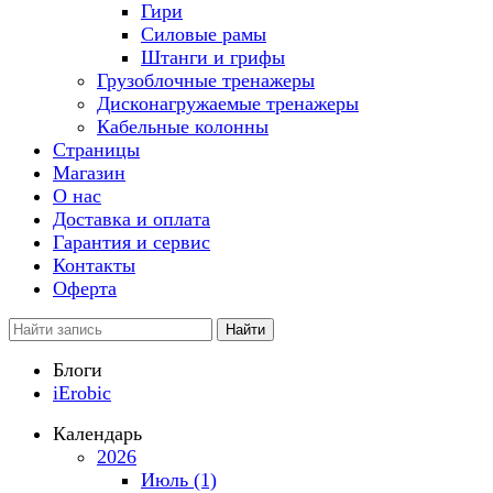
Гири
Силовые рамы
Штанги и грифы
Грузоблочные тренажеры
Дисконагружаемые тренажеры
Кабельные колонны
Страницы
Магазин
О нас
Доставка и оплата
Гарантия и сервис
Контакты
Оферта
Найти
Блоги
iErobic
Календарь
2026
Июль (1)