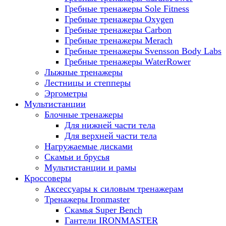
Гребные тренажеры Sole Fitness
Гребные тренажеры Oxygen
Гребные тренажеры Carbon
Гребные тренажеры Merach
Гребные тренажеры Svensson Body Labs
Гребные тренажеры WaterRower
Лыжные тренажеры
Лестницы и степперы
Эргометры
Мультистанции
Блочные тренажеры
Для нижней части тела
Для верхней части тела
Нагружаемые дисками
Скамьи и брусья
Мультистанции и рамы
Кроссоверы
Аксессуары к силовым тренажерам
Тренажеры Ironmaster
Скамья Super Bench
Гантели IRONMASTER