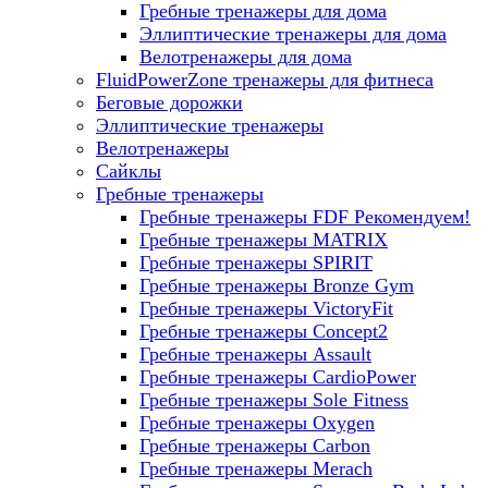
Гребные тренажеры для дома
Эллиптические тренажеры для дома
Велотренажеры для дома
FluidPowerZone тренажеры для фитнеса
Беговые дорожки
Эллиптические тренажеры
Велотренажеры
Сайклы
Гребные тренажеры
Гребные тренажеры FDF
Рекомендуем!
Гребные тренажеры MATRIX
Гребные тренажеры SPIRIT
Гребные тренажеры Bronze Gym
Гребные тренажеры VictoryFit
Гребные тренажеры Concept2
Гребные тренажеры Assault
Гребные тренажеры CardioPower
Гребные тренажеры Sole Fitness
Гребные тренажеры Oxygen
Гребные тренажеры Carbon
Гребные тренажеры Merach