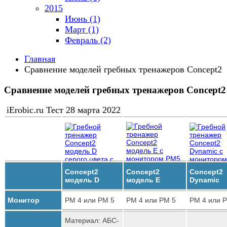
2015
Июнь (1)
Март (1)
Февраль (2)
Главная
Сравнение моделей гребных тренажеров Concept2
Сравнение моделей гребных тренажеров Concept2
iErobic.ru Тест
28 марта 2022
Concept2
Concept2
Concept2
модель D
модель E
Dynamic
Монитор
PM 4 или PM 5
PM 4 или PM 5
PM 4 или 
Материал: АБС-