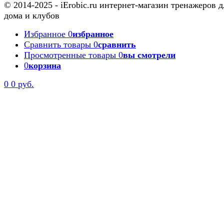
© 2014-2025 - iErobic.ru интернет-магазин тренажеров д
дома и клубов
Избранное
0
избранное
Сравнить товары
0
сравнить
Просмотренные товары
0
вы смотрели
0
корзина
0
0 руб.