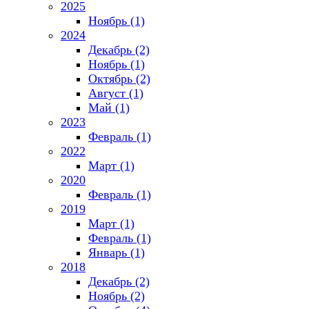
2025
Ноябрь (1)
2024
Декабрь (2)
Ноябрь (1)
Октябрь (2)
Август (1)
Май (1)
2023
Февраль (1)
2022
Март (1)
2020
Февраль (1)
2019
Март (1)
Февраль (1)
Январь (1)
2018
Декабрь (2)
Ноябрь (2)