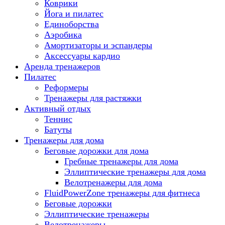
Коврики
Йога и пилатес
Единоборства
Аэробика
Амортизаторы и эспандеры
Аксессуары кардио
Аренда тренажеров
Пилатес
Реформеры
Тренажеры для растяжки
Активный отдых
Теннис
Батуты
Тренажеры для дома
Беговые дорожки для дома
Гребные тренажеры для дома
Эллиптические тренажеры для дома
Велотренажеры для дома
FluidPowerZone тренажеры для фитнеса
Беговые дорожки
Эллиптические тренажеры
Велотренажеры