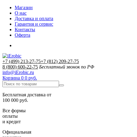
Магазин
О нас
Доставка и оплата
Гарантия и сервис
Контакты
Оферта
+7 (499) 213-27-75
+7 (812) 209-27-75
8 (800) 600-22-75
Бесплатный звонок по РФ
info@iErobic.ru
Корзина
0
0 руб.
Бесплатная доставка от
100 000 руб.
Все формы
оплаты
и кредит
Официальная