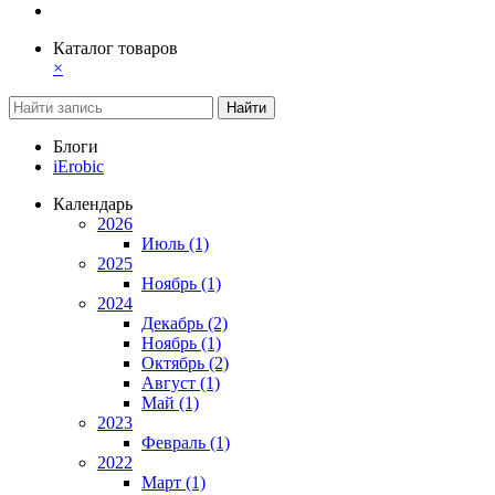
Каталог товаров
×
Найти
Блоги
iErobic
Календарь
2026
Июль (1)
2025
Ноябрь (1)
2024
Декабрь (2)
Ноябрь (1)
Октябрь (2)
Август (1)
Май (1)
2023
Февраль (1)
2022
Март (1)