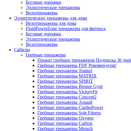
Беговые дорожки
Эллиптические тренажеры
Велотренажеры
Эллиптические тренажеры для дома
Велотренажеры для дома
FluidPowerZone тренажеры для фитнеса
Беговые дорожки
Эллиптические тренажеры
Велотренажеры
Сайклы
Гребные тренажеры
Прокат гребных тренажеров
Подписка 30 дне
Гребные тренажеры FDF
Рекомендуем!
Гребные тренажеры Tunturi
Гребные тренажеры MATRIX
Гребные тренажеры SPIRIT
Гребные тренажеры Bronze Gym
Гребные тренажеры VictoryFit
Гребные тренажеры Concept2
Гребные тренажеры Assault
Гребные тренажеры CardioPower
Гребные тренажеры Sole Fitness
Гребные тренажеры Oxygen
Гребные тренажеры Carbon
Гребные тренажеры Merach