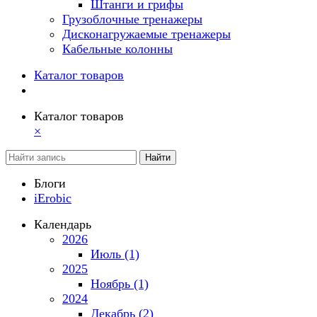
Штанги и грифы
Грузоблочные тренажеры
Дисконагружаемые тренажеры
Кабельные колонны
Каталог товаров
Каталог товаров
×
Найти
Блоги
iErobic
Календарь
2026
Июль (1)
2025
Ноябрь (1)
2024
Декабрь (2)