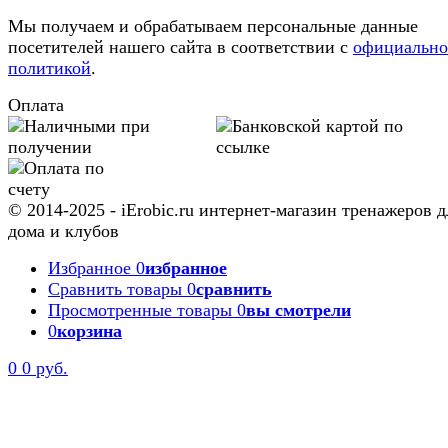
Мы получаем и обрабатываем персональные данные
посетителей нашего сайта в соответствии с
официальн
политикой
.
Оплата
© 2014-2025 - iErobic.ru интернет-магазин тренажеров д
дома и клубов
Избранное
0
избранное
Сравнить товары
0
сравнить
Просмотренные товары
0
вы смотрели
0
корзина
0
0 руб.