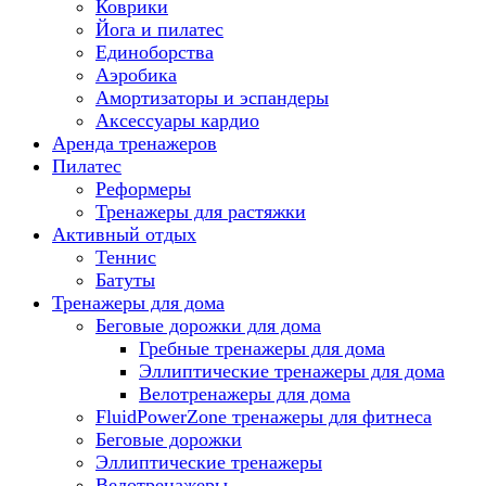
Коврики
Йога и пилатес
Единоборства
Аэробика
Амортизаторы и эспандеры
Аксессуары кардио
Аренда тренажеров
Пилатес
Реформеры
Тренажеры для растяжки
Активный отдых
Теннис
Батуты
Тренажеры для дома
Беговые дорожки для дома
Гребные тренажеры для дома
Эллиптические тренажеры для дома
Велотренажеры для дома
FluidPowerZone тренажеры для фитнеса
Беговые дорожки
Эллиптические тренажеры
Велотренажеры