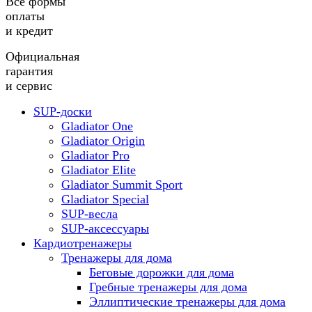
Все формы
оплаты
и кредит
Официальная
гарантия
и сервис
SUP-доски
Gladiator One
Gladiator Origin
Gladiator Pro
Gladiator Elite
Gladiator Summit Sport
Gladiator Special
SUP-весла
SUP-аксессуары
Кардиотренажеры
Тренажеры для дома
Беговые дорожки для дома
Гребные тренажеры для дома
Эллиптические тренажеры для дома