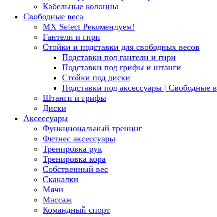
Кабельные колонны
Свободные веса
MX Select
Рекомендуем!
Гантели и гири
Стойки и подставки для свободных весов
Подставки под гантели и гири
Подставки под грифы и штанги
Стойки под диски
Подставки под аксессуары | Свободные в
Штанги и грифы
Диски
Аксессуары
Функциональный тренинг
Фитнес аксессуары
Тренировка рук
Тренировка кора
Собственный вес
Скакалки
Мячи
Массаж
Командный спорт