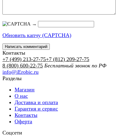
→
Обновить капчу (CAPTCHA)
Контакты
+7 (499) 213-27-75
+7 (812) 209-27-75
8 (800) 600-22-75
Бесплатный звонок по РФ
info@iErobic.ru
Разделы
Магазин
О нас
Доставка и оплата
Гарантия и сервис
Контакты
Оферта
Соцсети