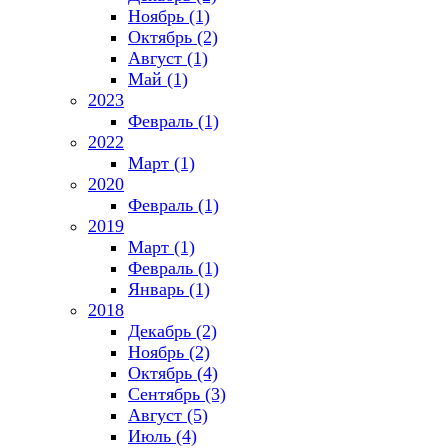
Ноябрь (1)
Октябрь (2)
Август (1)
Май (1)
2023
Февраль (1)
2022
Март (1)
2020
Февраль (1)
2019
Март (1)
Февраль (1)
Январь (1)
2018
Декабрь (2)
Ноябрь (2)
Октябрь (4)
Сентябрь (3)
Август (5)
Июль (4)