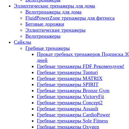
Эллиптические тренажеры для дома
Велотренажеры для дома
FluidPowerZone тренажеры для фитнеса
Беговые дорожки
Эллиптические тренажеры
Велотренажеры
Сайклы
Гребные тренажеры
Прокат гребных тренажеров
Подписка 3
дней
Гребные тренажеры FDF
Рекомендуем!
Гребные тренажеры Tunturi
Гребные тренажеры MATRIX
Гребные тренажеры SPIRIT
Гребные тренажеры Bronze Gym
Гребные тренажеры VictoryFit
Гребные тренажеры Concept2
Гребные тренажеры Assault
Гребные тренажеры CardioPower
Гребные тренажеры Sole Fitness
Гребные тренажеры Oxygen