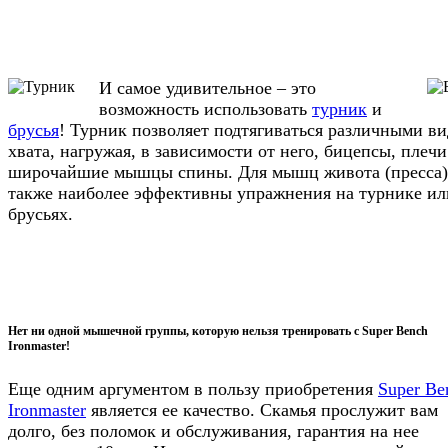
И самое удивительное – это
возможность использовать
турник
и
брусья
! Турник позволяет подтягиваться различными в
хвата, нагружая, в зависимости от него, бицепсы, плеч
широчайшие мышцы спины. Для мышц живота (пресса)
также наиболее эффективны упражнения на турнике ил
брусьях.
Нет ни одной мышечной группы, которую нельзя тренировать с Super Bench
Ironmaster!
Еще одним аргументом в пользу приобретения
Super Be
Ironmaster
является ее качество. Скамья прослужит вам
долго, без поломок и обслуживания, гарантия на нее