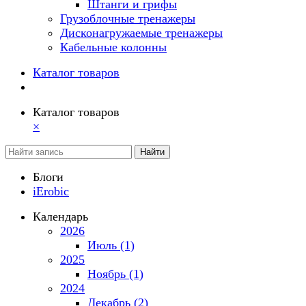
Штанги и грифы
Грузоблочные тренажеры
Дисконагружаемые тренажеры
Кабельные колонны
Каталог товаров
Каталог товаров
×
Найти
Блоги
iErobic
Календарь
2026
Июль (1)
2025
Ноябрь (1)
2024
Декабрь (2)