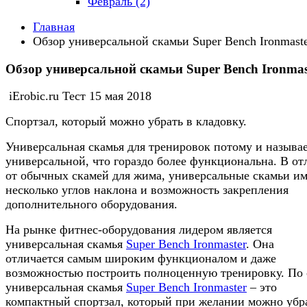
Февраль (2)
Главная
Обзор универсальной скамьи Super Bench Ironmast
Обзор универсальной скамьи Super Bench Ironmas
iErobic.ru Тест
15 мая 2018
Спортзал, который можно убрать в кладовку.
Универсальная скамья для тренировок потому и называ
универсальной, что гораздо более функциональна. В от
от обычных скамей для жима, универсальные скамьи и
несколько углов наклона и возможность закрепления
дополнительного оборудования.
На рынке фитнес-оборудования лидером является
универсальная скамья
Super Bench Ironmaster
. Она
отличается самым широким функционалом и даже
возможностью построить полноценную тренировку. По 
универсальная скамья
Super Bench Ironmaster
– это
компактный спортзал, который при желании можно убр