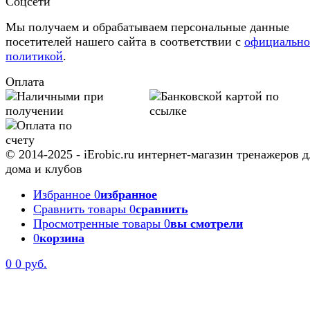
Соцсети
Мы получаем и обрабатываем персональные данные
посетителей нашего сайта в соответствии с
официальн
политикой
.
Оплата
© 2014-2025 - iErobic.ru интернет-магазин тренажеров д
дома и клубов
Избранное
0
избранное
Сравнить товары
0
сравнить
Просмотренные товары
0
вы смотрели
0
корзина
0
0 руб.