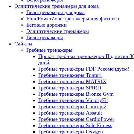
Эллиптические тренажеры для дома
Велотренажеры для дома
FluidPowerZone тренажеры для фитнеса
Беговые дорожки
Эллиптические тренажеры
Велотренажеры
Сайклы
Гребные тренажеры
Прокат гребных тренажеров
Подписка 3
дней
Гребные тренажеры FDF
Рекомендуем!
Гребные тренажеры Tunturi
Гребные тренажеры MATRIX
Гребные тренажеры SPIRIT
Гребные тренажеры Bronze Gym
Гребные тренажеры VictoryFit
Гребные тренажеры Concept2
Гребные тренажеры Assault
Гребные тренажеры CardioPower
Гребные тренажеры Sole Fitness
Гребные тренажеры Oxygen