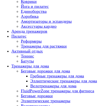
Коврики
Йога и пилатес
Единоборства
Аэробика
Амортизаторы и эспандеры
Аксессуары кардио
Аренда тренажеров
Пилатес
Реформеры
Тренажеры для растяжки
Активный отдых
Теннис
Батуты
Тренажеры для дома
Беговые дорожки для дома
Гребные тренажеры для дома
Эллиптические тренажеры для дома
Велотренажеры для дома
FluidPowerZone тренажеры для фитнеса
Беговые дорожки
Эллиптические тренажеры
Велотренажеры