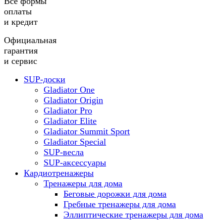
Все формы
оплаты
и кредит
Официальная
гарантия
и сервис
SUP-доски
Gladiator One
Gladiator Origin
Gladiator Pro
Gladiator Elite
Gladiator Summit Sport
Gladiator Special
SUP-весла
SUP-аксессуары
Кардиотренажеры
Тренажеры для дома
Беговые дорожки для дома
Гребные тренажеры для дома
Эллиптические тренажеры для дома