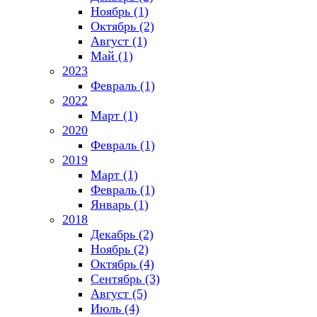
Ноябрь (1)
Октябрь (2)
Август (1)
Май (1)
2023
Февраль (1)
2022
Март (1)
2020
Февраль (1)
2019
Март (1)
Февраль (1)
Январь (1)
2018
Декабрь (2)
Ноябрь (2)
Октябрь (4)
Сентябрь (3)
Август (5)
Июль (4)