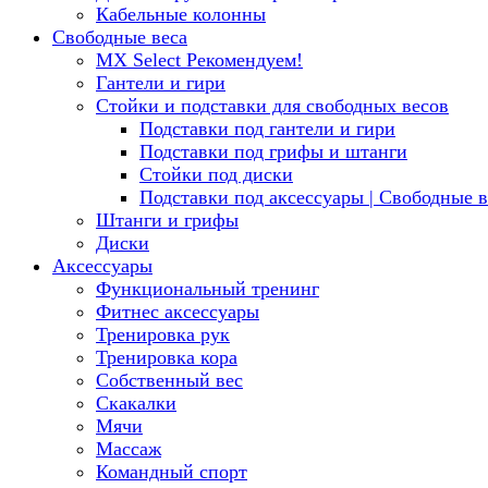
Кабельные колонны
Свободные веса
MX Select
Рекомендуем!
Гантели и гири
Стойки и подставки для свободных весов
Подставки под гантели и гири
Подставки под грифы и штанги
Стойки под диски
Подставки под аксессуары | Свободные в
Штанги и грифы
Диски
Аксессуары
Функциональный тренинг
Фитнес аксессуары
Тренировка рук
Тренировка кора
Собственный вес
Скакалки
Мячи
Массаж
Командный спорт