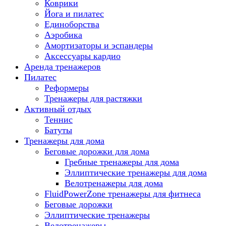
Коврики
Йога и пилатес
Единоборства
Аэробика
Амортизаторы и эспандеры
Аксессуары кардио
Аренда тренажеров
Пилатес
Реформеры
Тренажеры для растяжки
Активный отдых
Теннис
Батуты
Тренажеры для дома
Беговые дорожки для дома
Гребные тренажеры для дома
Эллиптические тренажеры для дома
Велотренажеры для дома
FluidPowerZone тренажеры для фитнеса
Беговые дорожки
Эллиптические тренажеры
Велотренажеры