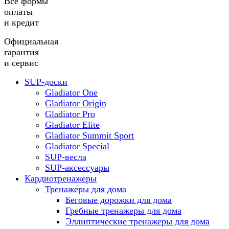
Все формы
оплаты
и кредит
Официальная
гарантия
и сервис
SUP-доски
Gladiator One
Gladiator Origin
Gladiator Pro
Gladiator Elite
Gladiator Summit Sport
Gladiator Special
SUP-весла
SUP-аксессуары
Кардиотренажеры
Тренажеры для дома
Беговые дорожки для дома
Гребные тренажеры для дома
Эллиптические тренажеры для дома