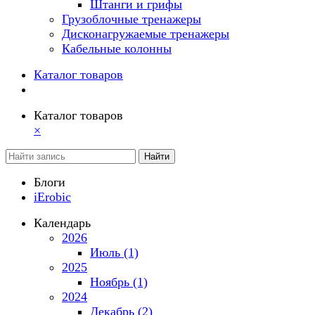
Штанги и грифы
Грузоблочные тренажеры
Дисконагружаемые тренажеры
Кабельные колонны
Каталог товаров
Каталог товаров
×
Найти
Блоги
iErobic
Календарь
2026
Июль (1)
2025
Ноябрь (1)
2024
Декабрь (2)