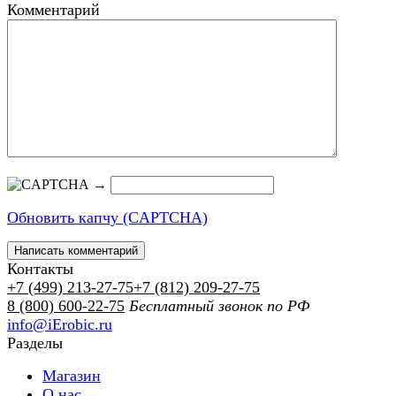
Комментарий
→
Обновить капчу (CAPTCHA)
Контакты
+7 (499) 213-27-75
+7 (812) 209-27-75
8 (800) 600-22-75
Бесплатный звонок по РФ
info@iErobic.ru
Разделы
Магазин
О нас