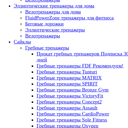
Эллиптические тренажеры для дома
Велотренажеры для дома
FluidPowerZone тренажеры для фитнеса
Беговые дорожки
Эллиптические тренажеры
Велотренажеры
Сайклы
Гребные тренажеры
Прокат гребных тренажеров
Подписка 3
дней
Гребные тренажеры FDF
Рекомендуем!
Гребные тренажеры Tunturi
Гребные тренажеры MATRIX
Гребные тренажеры SPIRIT
Гребные тренажеры Bronze Gym
Гребные тренажеры VictoryFit
Гребные тренажеры Concept2
Гребные тренажеры Assault
Гребные тренажеры CardioPower
Гребные тренажеры Sole Fitness
Гребные тренажеры Oxygen