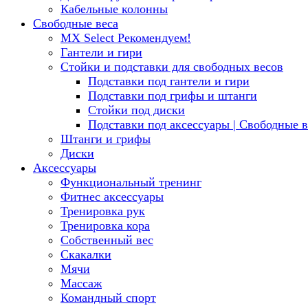
Кабельные колонны
Свободные веса
MX Select
Рекомендуем!
Гантели и гири
Стойки и подставки для свободных весов
Подставки под гантели и гири
Подставки под грифы и штанги
Стойки под диски
Подставки под аксессуары | Свободные в
Штанги и грифы
Диски
Аксессуары
Функциональный тренинг
Фитнес аксессуары
Тренировка рук
Тренировка кора
Собственный вес
Скакалки
Мячи
Массаж
Командный спорт