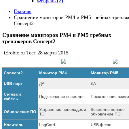
Февраль (2)
Главная
Сравнение мониторов PM4 и PM5 гребных тренаж
Concept2
Сравнение мониторов PM4 и PM5 гребных
тренажеров Concept2
iErobic.ru Тест
28 марта 2015
Concept2
Монитор PM4
Монитор PM5
USB порт
ДА
ДА
Сетевой
Подключение возможно
Подключение возм
кабель
Устранение неполадок и
Возможно полное
Обновление ПО
ТО
обновление ПО
Носитель
LogCard
USB флеш