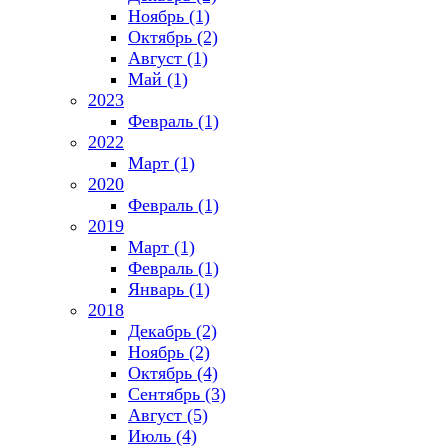
Ноябрь (1)
Октябрь (2)
Август (1)
Май (1)
2023
Февраль (1)
2022
Март (1)
2020
Февраль (1)
2019
Март (1)
Февраль (1)
Январь (1)
2018
Декабрь (2)
Ноябрь (2)
Октябрь (4)
Сентябрь (3)
Август (5)
Июль (4)