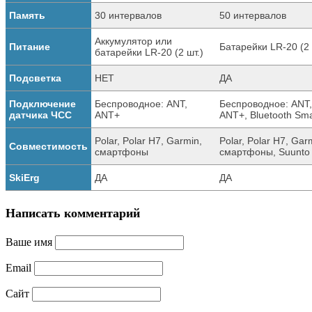
Память
30 интервалов
50 интервалов
Аккумулятор или
Питание
Батарейки LR-20 (2 
батарейки LR-20 (2 шт.)
Подсветка
НЕТ
ДА
Подключение
Беспроводное: ANT,
Беспроводное: ANT,
датчика ЧСС
ANT+
ANT+, Bluetooth Sma
Polar, Polar H7, Garmin,
Polar, Polar H7, Gar
Совместимость
смартфоны
смартфоны, Suunto
SkiErg
ДА
ДА
Написать комментарий
Ваше имя
Email
Сайт