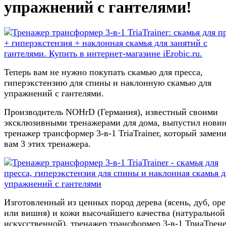
упражнений с гантелями!
Теперь вам не нужно покупать скамью для пресса,
гиперэкстензию для спины и наклонную скамью для
упражнений с гантелями.
Производитель NOHrD (Германия), известный своими
эксклюзивными тренажерами для дома, выпустил новин
тренажер трансформер 3-в-1 TriaTrainer, который замен
вам 3 этих тренажера.
Изготовленный из ценных пород дерева (ясень, дуб, оре
или вишня) и кожи высочайшего качества (натуральной
искусственной), тренажер трансформер 3-в-1 ТриаТрене