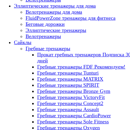
Эллиптические тренажеры для дома
Велотренажеры для дома
FluidPowerZone тренажеры для фитнеса
Беговые дорожки
Эллиптические тренажеры
Велотренажеры
Сайклы
Гребные тренажеры
Прокат гребных тренажеров
Подписка 3
дней
Гребные тренажеры FDF
Рекомендуем!
Гребные тренажеры Tunturi
Гребные тренажеры MATRIX
Гребные тренажеры SPIRIT
Гребные тренажеры Bronze Gym
Гребные тренажеры VictoryFit
Гребные тренажеры Concept2
Гребные тренажеры Assault
Гребные тренажеры CardioPower
Гребные тренажеры Sole Fitness
Гребные тренажеры Oxygen