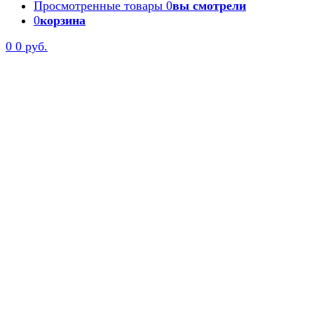
Просмотренные товары
0
вы смотрели
0
корзина
0
0 руб.