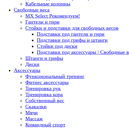
Кабельные колонны
Свободные веса
MX Select
Рекомендуем!
Гантели и гири
Стойки и подставки для свободных весов
Подставки под гантели и гири
Подставки под грифы и штанги
Стойки под диски
Подставки под аксессуары | Свободные в
Штанги и грифы
Диски
Аксессуары
Функциональный тренинг
Фитнес аксессуары
Тренировка рук
Тренировка кора
Собственный вес
Скакалки
Мячи
Массаж
Командный спорт