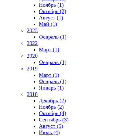
Ноябрь (1)
Октябрь (2)
Август (1)
Май (1)
2023
Февраль (1)
2022
Март (1)
2020
Февраль (1)
2019
Март (1)
Февраль (1)
Январь (1)
2018
Декабрь (2)
Ноябрь (2)
Октябрь (4)
Сентябрь (3)
Август (5)
Июль (4)