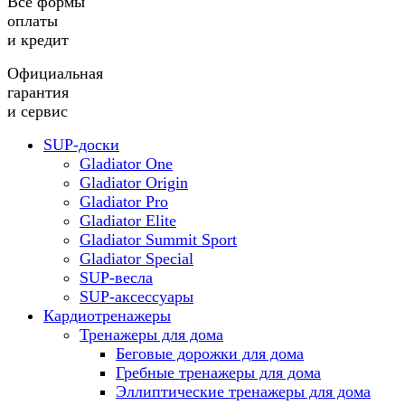
Все формы
оплаты
и кредит
Официальная
гарантия
и сервис
SUP-доски
Gladiator One
Gladiator Origin
Gladiator Pro
Gladiator Elite
Gladiator Summit Sport
Gladiator Special
SUP-весла
SUP-аксессуары
Кардиотренажеры
Тренажеры для дома
Беговые дорожки для дома
Гребные тренажеры для дома
Эллиптические тренажеры для дома