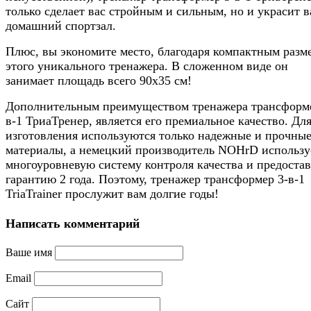
только сделает вас стройным и сильным, но и украсит 
домашний спортзал.
Плюс, вы экономите место, благодаря компактным разм
этого уникального тренажера. В сложенном виде он
занимает площадь всего 90х35 см!
Дополнительным преимуществом тренажера трансформе
в-1 ТриаТренер, является его премиальное качество. Дл
изготовления используются только надежные и прочны
материалы, а немецкий производитель NOHrD использу
многоуровневую систему контроля качества и предостав
гарантию 2 года. Поэтому, тренажер трансформер 3-в-1
TriaTrainer прослужит вам долгие годы!
Написать комментарий
Ваше имя
Email
Сайт