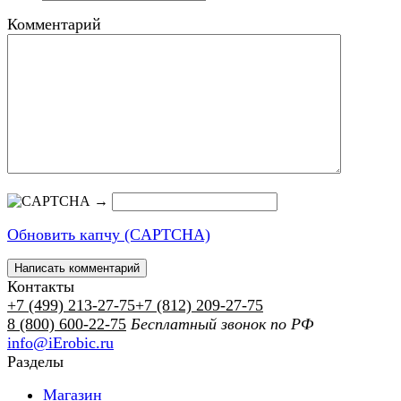
Комментарий
→
Обновить капчу (CAPTCHA)
Контакты
+7 (499) 213-27-75
+7 (812) 209-27-75
8 (800) 600-22-75
Бесплатный звонок по РФ
info@iErobic.ru
Разделы
Магазин