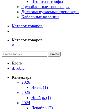
Штанги и грифы
Грузоблочные тренажеры
Дисконагружаемые тренажеры
Кабельные колонны
Каталог товаров
Каталог товаров
×
Найти
Блоги
iErobic
Календарь
2026
Июль (1)
2025
Ноябрь (1)
2024
Декабрь (2)