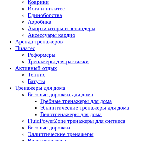
Коврики
Йога и пилатес
Единоборства
Аэробика
Амортизаторы и эспандеры
Аксессуары кардио
Аренда тренажеров
Пилатес
Реформеры
Тренажеры для растяжки
Активный отдых
Теннис
Батуты
Тренажеры для дома
Беговые дорожки для дома
Гребные тренажеры для дома
Эллиптические тренажеры для дома
Велотренажеры для дома
FluidPowerZone тренажеры для фитнеса
Беговые дорожки
Эллиптические тренажеры
Велотренажеры