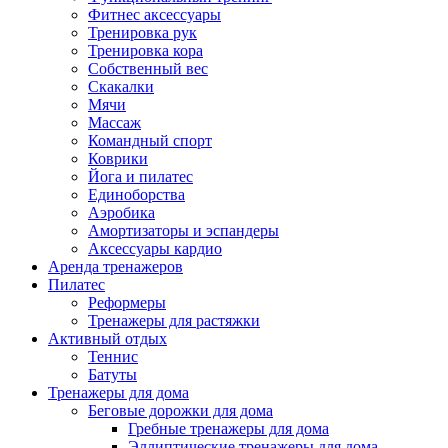
Фитнес аксессуары
Тренировка рук
Тренировка кора
Собственный вес
Скакалки
Мячи
Массаж
Командный спорт
Коврики
Йога и пилатес
Единоборства
Аэробика
Амортизаторы и эспандеры
Аксессуары кардио
Аренда тренажеров
Пилатес
Реформеры
Тренажеры для растяжки
Активный отдых
Теннис
Батуты
Тренажеры для дома
Беговые дорожки для дома
Гребные тренажеры для дома
Эллиптические тренажеры для дома