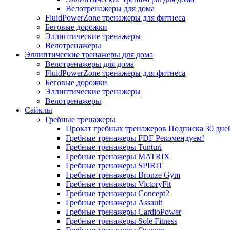
Велотренажеры для дома
FluidPowerZone тренажеры для фитнеса
Беговые дорожки
Эллиптические тренажеры
Велотренажеры
Эллиптические тренажеры для дома
Велотренажеры для дома
FluidPowerZone тренажеры для фитнеса
Беговые дорожки
Эллиптические тренажеры
Велотренажеры
Сайклы
Гребные тренажеры
Прокат гребных тренажеров
Подписка 30 дне
Гребные тренажеры FDF
Рекомендуем!
Гребные тренажеры Tunturi
Гребные тренажеры MATRIX
Гребные тренажеры SPIRIT
Гребные тренажеры Bronze Gym
Гребные тренажеры VictoryFit
Гребные тренажеры Concept2
Гребные тренажеры Assault
Гребные тренажеры CardioPower
Гребные тренажеры Sole Fitness