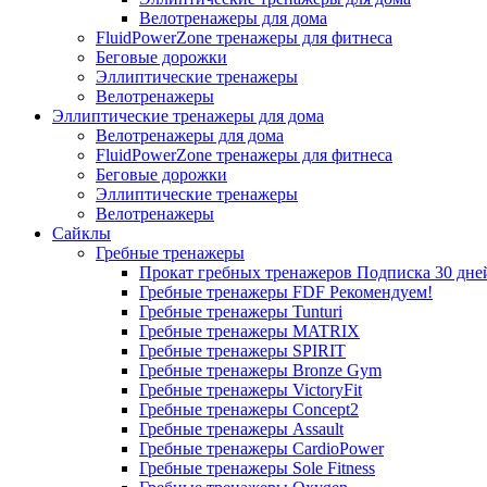
Велотренажеры для дома
FluidPowerZone тренажеры для фитнеса
Беговые дорожки
Эллиптические тренажеры
Велотренажеры
Эллиптические тренажеры для дома
Велотренажеры для дома
FluidPowerZone тренажеры для фитнеса
Беговые дорожки
Эллиптические тренажеры
Велотренажеры
Сайклы
Гребные тренажеры
Прокат гребных тренажеров
Подписка 30 дне
Гребные тренажеры FDF
Рекомендуем!
Гребные тренажеры Tunturi
Гребные тренажеры MATRIX
Гребные тренажеры SPIRIT
Гребные тренажеры Bronze Gym
Гребные тренажеры VictoryFit
Гребные тренажеры Concept2
Гребные тренажеры Assault
Гребные тренажеры CardioPower
Гребные тренажеры Sole Fitness