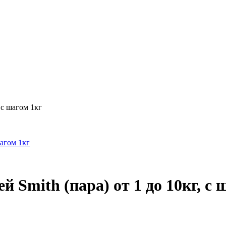
 с шагом 1кг
 Smith (пара) от 1 до 10кг, с 