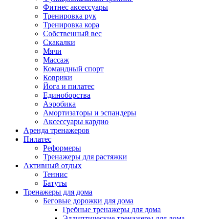
Фитнес аксессуары
Тренировка рук
Тренировка кора
Собственный вес
Скакалки
Мячи
Массаж
Командный спорт
Коврики
Йога и пилатес
Единоборства
Аэробика
Амортизаторы и эспандеры
Аксессуары кардио
Аренда тренажеров
Пилатес
Реформеры
Тренажеры для растяжки
Активный отдых
Теннис
Батуты
Тренажеры для дома
Беговые дорожки для дома
Гребные тренажеры для дома
Эллиптические тренажеры для дома