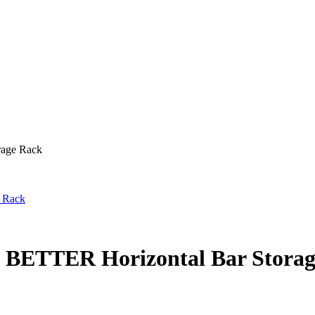
age Rack
ETTER Horizontal Bar Storag