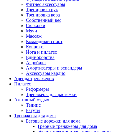
Фитнес аксессуары
Тренировка рук
Тренировка кора
Собственный вес
Скакалки
Мячи
Массаж
Командный спорт
Коврики
Йога и пилатес
Единоборства
Аэробика
Амортизаторы и эспандеры
Аксессуары кардио
Аренда тренажеров
Пилатес
Реформеры
Тренажеры для растяжки
Активный отдых
Теннис
Батуты
Тренажеры для дома
Беговые дорожки для дома
Гребные тренажеры для дома
Эллиптические тренажеры для дома