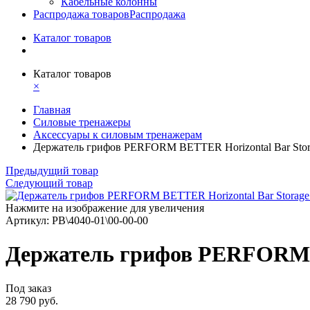
Кабельные колонны
Распродажа товаров
Распродажа
Каталог товаров
Каталог товаров
×
Главная
Силовые тренажеры
Аксессуары к силовым тренажерам
Держатель грифов PERFORM BETTER Horizontal Bar Stor
Предыдущий товар
Следующий товар
Нажмите на изображение для увеличения
Артикул: PB\4040-01\00-00-00
Держатель грифов PERFORM B
Под заказ
28 790 руб.