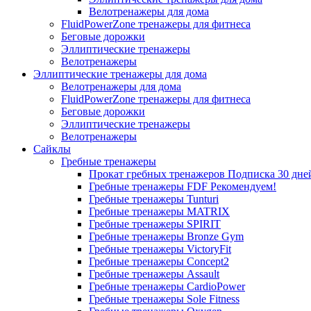
Велотренажеры для дома
FluidPowerZone тренажеры для фитнеса
Беговые дорожки
Эллиптические тренажеры
Велотренажеры
Эллиптические тренажеры для дома
Велотренажеры для дома
FluidPowerZone тренажеры для фитнеса
Беговые дорожки
Эллиптические тренажеры
Велотренажеры
Сайклы
Гребные тренажеры
Прокат гребных тренажеров
Подписка 30 дне
Гребные тренажеры FDF
Рекомендуем!
Гребные тренажеры Tunturi
Гребные тренажеры MATRIX
Гребные тренажеры SPIRIT
Гребные тренажеры Bronze Gym
Гребные тренажеры VictoryFit
Гребные тренажеры Concept2
Гребные тренажеры Assault
Гребные тренажеры CardioPower
Гребные тренажеры Sole Fitness