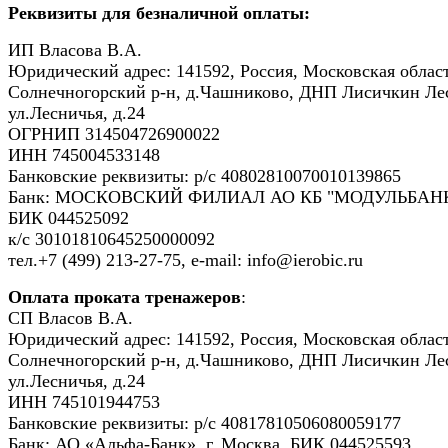
Реквизиты для безналичной оплаты:
ИП Власова В.А.
Юридический адрес: 141592, Россия, Московская област
Солнечногорский р-н, д.Чашниково, ДНП Лисичкин Ле
ул.Лесничья, д.24
ОГРНИП 314504726900022
ИНН 745004533148
Банковские реквизиты: р/с 40802810070010139865
Банк: МОСКОВСКИЙ ФИЛИАЛ АО КБ "МОДУЛЬБАНК
БИК 044525092
к/с 30101810645250000092
тел.+7 (499) 213-27-75, e-mail: info@ierobic.ru
Оплата проката тренажеров
:
СП Власов В.А.
Юридический адрес: 141592, Россия, Московская област
Солнечногорский р-н, д.Чашниково, ДНП Лисичкин Ле
ул.Лесничья, д.24
ИНН 745101944753
Банковские реквизиты: р/с 40817810506080059177
Банк: АО «Альфа-Банк», г. Москва, БИК 044525593