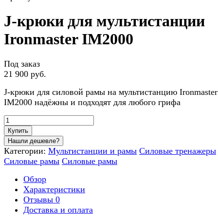
J-крюки для мультистанции
Ironmaster IM2000
Под заказ
21 900 руб.
J-крюки для силовой рамы на мультистанцию Ironmaster
IM2000 надёжны и подходят для любого грифа
Купить
Категории:
Мультистанции и рамы
Силовые тренажеры
Силовые рамы
Силовые рамы
Обзор
Характеристики
Отзывы
0
Доставка и оплата