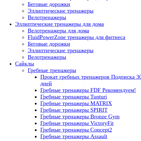
Беговые дорожки
Эллиптические тренажеры
Велотренажеры
Эллиптические тренажеры для дома
Велотренажеры для дома
FluidPowerZone тренажеры для фитнеса
Беговые дорожки
Эллиптические тренажеры
Велотренажеры
Сайклы
Гребные тренажеры
Прокат гребных тренажеров
Подписка 3
дней
Гребные тренажеры FDF
Рекомендуем!
Гребные тренажеры Tunturi
Гребные тренажеры MATRIX
Гребные тренажеры SPIRIT
Гребные тренажеры Bronze Gym
Гребные тренажеры VictoryFit
Гребные тренажеры Concept2
Гребные тренажеры Assault