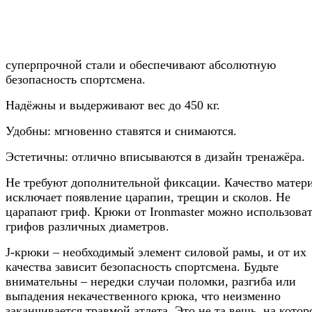
суперпрочной стали и обеспечивают абсолютную
безопасность спортсмена.
Надёжны и выдерживают вес до 450 кг.
Удобны: мгновенно ставятся и снимаются.
Эстетичны: отлично вписываются в дизайн тренажёра.
Не требуют дополнительной фиксации. Качество матер
исключает появление царапин, трещин и сколов. Не
царапают гриф. Крюки от Ironmaster можно использоват
грифов различных диаметров.
J-крюки – необходимый элемент силовой рамы, и от их
качества зависит безопасность спортсмена. Будьте
внимательны – нередки случаи поломки, разгиба или
выпадения некачественного крюка, что неизменно
заканчивается травмой атлета. Это не та вещь, на котор