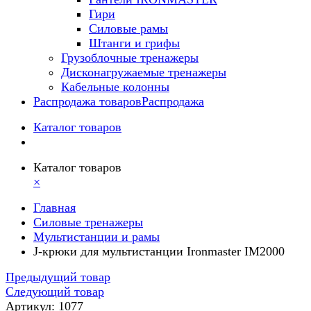
Гири
Силовые рамы
Штанги и грифы
Грузоблочные тренажеры
Дисконагружаемые тренажеры
Кабельные колонны
Распродажа товаров
Распродажа
Каталог товаров
Каталог товаров
×
Главная
Силовые тренажеры
Мультистанции и рамы
J-крюки для мультистанции Ironmaster IM2000
Предыдущий товар
Следующий товар
Артикул: 1077