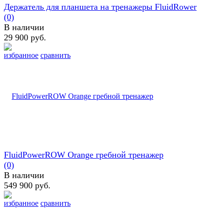
Держатель для планшета на тренажеры FluidRower
(0)
В наличии
29 900 руб.
избранное
сравнить
FluidPowerROW Orange гребной тренажер
(0)
В наличии
549 900 руб.
избранное
сравнить