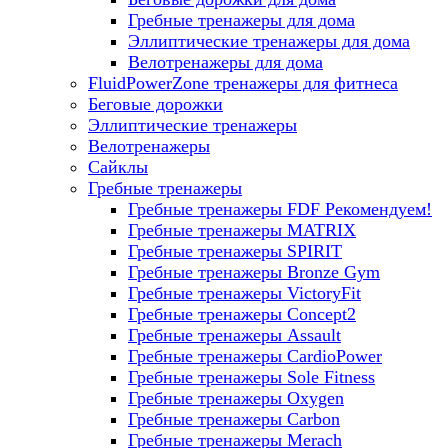
Гребные тренажеры для дома
Эллиптические тренажеры для дома
Велотренажеры для дома
FluidPowerZone тренажеры для фитнеса
Беговые дорожки
Эллиптические тренажеры
Велотренажеры
Сайклы
Гребные тренажеры
Гребные тренажеры FDF
Рекомендуем!
Гребные тренажеры MATRIX
Гребные тренажеры SPIRIT
Гребные тренажеры Bronze Gym
Гребные тренажеры VictoryFit
Гребные тренажеры Concept2
Гребные тренажеры Assault
Гребные тренажеры CardioPower
Гребные тренажеры Sole Fitness
Гребные тренажеры Oxygen
Гребные тренажеры Carbon
Гребные тренажеры Merach