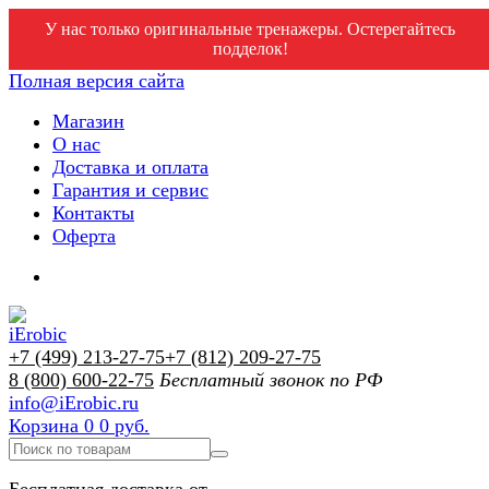
У нас только оригинальные тренажеры. Остерегайтесь
подделок!
Полная версия сайта
Магазин
О нас
Доставка и оплата
Гарантия и сервис
Контакты
Оферта
+7 (499) 213-27-75
+7 (812) 209-27-75
8 (800) 600-22-75
Бесплатный звонок по РФ
info@iErobic.ru
Корзина
0
0 руб.