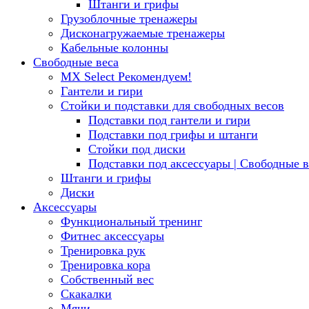
Штанги и грифы
Грузоблочные тренажеры
Дисконагружаемые тренажеры
Кабельные колонны
Свободные веса
MX Select
Рекомендуем!
Гантели и гири
Стойки и подставки для свободных весов
Подставки под гантели и гири
Подставки под грифы и штанги
Стойки под диски
Подставки под аксессуары | Свободные в
Штанги и грифы
Диски
Аксессуары
Функциональный тренинг
Фитнес аксессуары
Тренировка рук
Тренировка кора
Собственный вес
Скакалки
Мячи