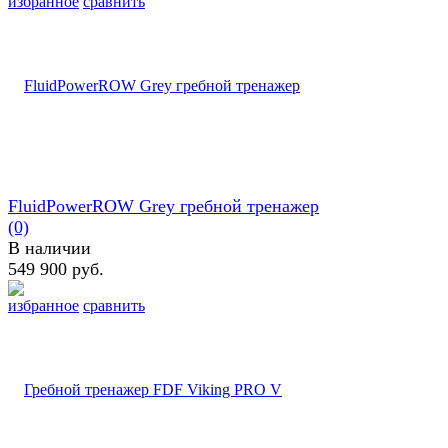
избранное
сравнить
FluidPowerROW Grey гребной тренажер
(0)
В наличии
549 900 руб.
избранное
сравнить