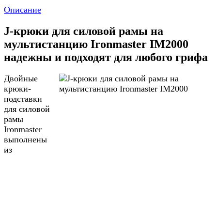
Описание
J-крюки для силовой рамы на
мультистанцию Ironmaster IM2000
надежны и подходят для любого грифа
Двойные
крюки-
подставки
для силовой
рамы
Ironmaster
выполнены
из