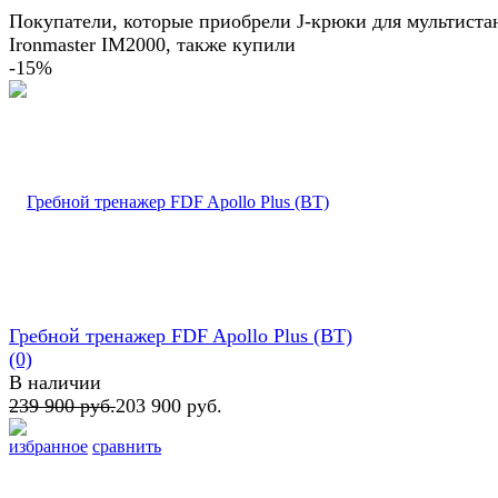
Покупатели, которые приобрели J-крюки для мультист
Ironmaster IM2000, также купили
-15%
Гребной тренажер FDF Apollo Plus (BT)
(0)
В наличии
239 900 руб.
203 900 руб.
избранное
сравнить