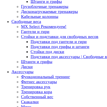
Штанги и грифы
Грузоблочные тренажеры
Дисконагружаемые тренажеры
Кабельные колонны
Свободные веса
MX Select
Рекомендуем!
Гантели и гири
Стойки и подставки для свободных весов
Подставки под гантели и гири
Подставки под грифы и штанги
Стойки под диски
Подставки под аксессуары | Свободные в
Штанги и грифы
Диски
Аксессуары
Функциональный тренинг
Фитнес аксессуары
Тренировка рук
Тренировка кора
Собственный вес
Скакалки
Мячи