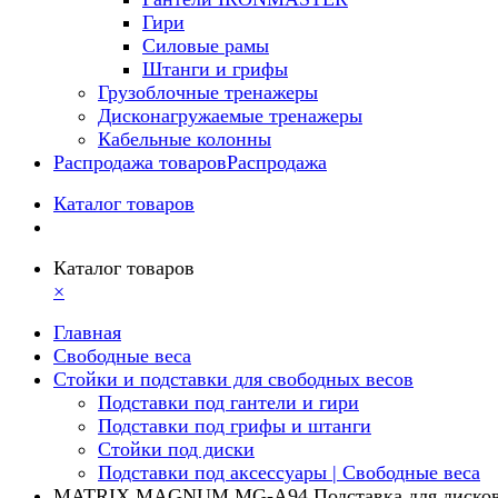
Гири
Силовые рамы
Штанги и грифы
Грузоблочные тренажеры
Дисконагружаемые тренажеры
Кабельные колонны
Распродажа товаров
Распродажа
Каталог товаров
Каталог товаров
×
Главная
Свободные веса
Стойки и подставки для свободных весов
Подставки под гантели и гири
Подставки под грифы и штанги
Стойки под диски
Подставки под аксессуары | Свободные веса
MATRIX MAGNUM MG-A94 Подставка для диско