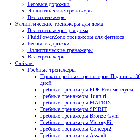
Беговые дорожки
Эллиптические тренажеры
Велотренажеры
Эллиптические тренажеры для дома
Велотренажеры для дома
FluidPowerZone тренажеры для фитнеса
Беговые дорожки
Эллиптические тренажеры
Велотренажеры
Сайклы
Гребные тренажеры
Прокат гребных тренажеров
Подписка 3
дней
Гребные тренажеры FDF
Рекомендуем!
Гребные тренажеры Tunturi
Гребные тренажеры MATRIX
Гребные тренажеры SPIRIT
Гребные тренажеры Bronze Gym
Гребные тренажеры VictoryFit
Гребные тренажеры Concept2
Гребные тренажеры Assault