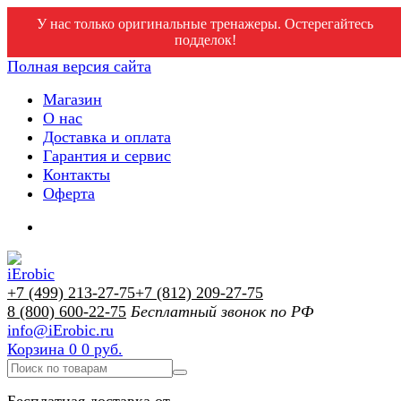
У нас только оригинальные тренажеры. Остерегайтесь
подделок!
Полная версия сайта
Магазин
О нас
Доставка и оплата
Гарантия и сервис
Контакты
Оферта
+7 (499) 213-27-75
+7 (812) 209-27-75
8 (800) 600-22-75
Бесплатный звонок по РФ
info@iErobic.ru
Корзина
0
0 руб.