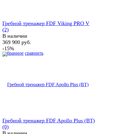
Гребной тренажер FDF Viking PRO V
(2)
В наличии
369 900 руб.
-15%
избранное
сравнить
Гребной тренажер FDF Apollo Plus (BT)
(0)
В наличии