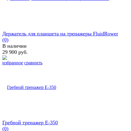
Держатель для планшета на тренажеры FluidRower
(0)
В наличии
29 900 руб.
избранное
сравнить
Гребной тренажер E-350
(0)