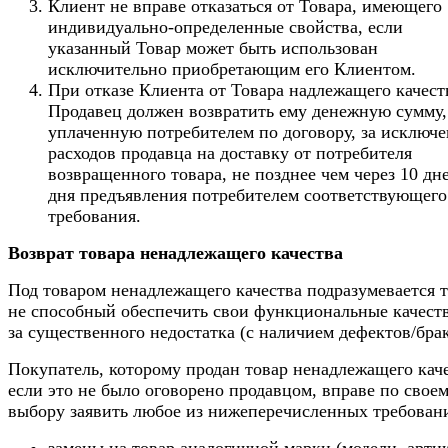
Клиент не вправе отказаться от Товара, имеющего
индивидуально-определенные свойства, если
указанный Товар может быть использован
исключительно приобретающим его Клиентом.
При отказе Клиента от Товара надлежащего качест
Продавец должен возвратить ему денежную сумму,
уплаченную потребителем по договору, за исключ
расходов продавца на доставку от потребителя
возвращенного товара, не позднее чем через 10 дн
дня предъявления потребителем соответствующего
требования.
Возврат товара ненадлежащего качества
Под товаром ненадлежащего качества подразумевается т
не способный обеспечить свои функциональные качеств
за существенного недостатка (с наличием дефектов/брак
Покупатель, которому продан товар ненадлежащего каче
если это не было оговорено продавцом, вправе по свое
выбору заявить любое из нижеперечисленных требован
замены на товар аналогичной марки (модели, арти