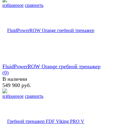
избранное
сравнить
FluidPowerROW Orange гребной тренажер
(0)
В наличии
549 900 руб.
избранное
сравнить