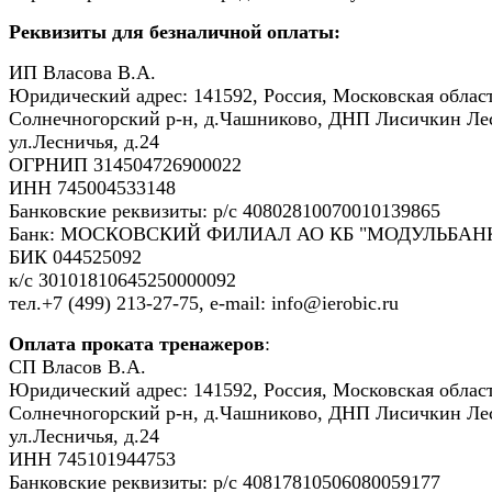
Реквизиты для безналичной оплаты:
ИП Власова В.А.
Юридический адрес: 141592, Россия, Московская област
Солнечногорский р-н, д.Чашниково, ДНП Лисичкин Ле
ул.Лесничья, д.24
ОГРНИП 314504726900022
ИНН 745004533148
Банковские реквизиты: р/с 40802810070010139865
Банк: МОСКОВСКИЙ ФИЛИАЛ АО КБ "МОДУЛЬБАНК
БИК 044525092
к/с 30101810645250000092
тел.+7 (499) 213-27-75, e-mail: info@ierobic.ru
Оплата проката тренажеров
:
СП Власов В.А.
Юридический адрес: 141592, Россия, Московская област
Солнечногорский р-н, д.Чашниково, ДНП Лисичкин Ле
ул.Лесничья, д.24
ИНН 745101944753
Банковские реквизиты: р/с 40817810506080059177