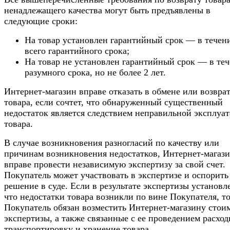
ненадлежащего качества могут быть предъявлены в
следующие сроки:
На товар установлен гарантийный срок — в течен
всего гарантийного срока;
На товар не установлен гарантийный срок — в те
разумного срока, но не более 2 лет.
Интернет-магазин вправе отказать в обмене или возвра
товара, если сочтет, что обнаруженный существенный
недостаток является следствием неправильной эксплуа
товара.
В случае возникновения разногласий по качеству или
причинам возникновения недостатков, Интернет-магаз
вправе провести независимую экспертизу за свой счет.
Покупатель может участвовать в экспертизе и оспорить
решение в суде. Если в результате экспертизы установл
что недостатки товара возникли по вине Покупателя, т
Покупатель обязан возместить Интернет-магазину стои
экспертизы, а также связанные с ее проведением расход
транспортировку и хранение товара.