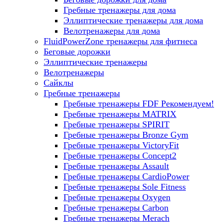
Гребные тренажеры для дома
Эллиптические тренажеры для дома
Велотренажеры для дома
FluidPowerZone тренажеры для фитнеса
Беговые дорожки
Эллиптические тренажеры
Велотренажеры
Сайклы
Гребные тренажеры
Гребные тренажеры FDF
Рекомендуем!
Гребные тренажеры MATRIX
Гребные тренажеры SPIRIT
Гребные тренажеры Bronze Gym
Гребные тренажеры VictoryFit
Гребные тренажеры Concept2
Гребные тренажеры Assault
Гребные тренажеры CardioPower
Гребные тренажеры Sole Fitness
Гребные тренажеры Oxygen
Гребные тренажеры Carbon
Гребные тренажеры Merach