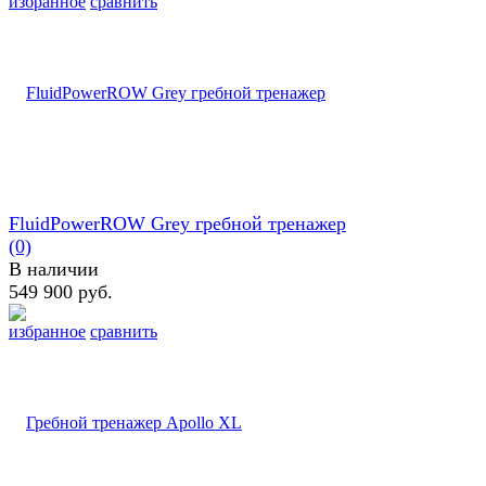
избранное
сравнить
FluidPowerROW Grey гребной тренажер
(0)
В наличии
549 900 руб.
избранное
сравнить