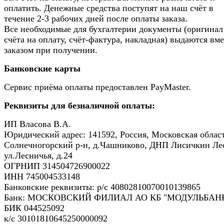
оплатить. Денежные средства поступят на наш счёт в
течение 2-3 рабочих дней после оплаты заказа.
Все необходимые для бухгалтерии документы (оригинал
счёта на оплату, счёт-фактура, накладная) выдаются вме
заказом при получении.
Банковские карты
Сервис приёма оплаты предоставлен PayMaster.
Реквизиты для безналичной оплаты:
ИП Власова В.А.
Юридический адрес: 141592, Россия, Московская област
Солнечногорский р-н, д.Чашниково, ДНП Лисичкин Ле
ул.Лесничья, д.24
ОГРНИП 314504726900022
ИНН 745004533148
Банковские реквизиты: р/с 40802810070010139865
Банк: МОСКОВСКИЙ ФИЛИАЛ АО КБ "МОДУЛЬБАНК
БИК 044525092
к/с 30101810645250000092