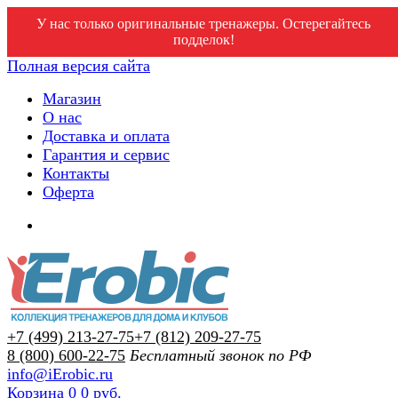
У нас только оригинальные тренажеры. Остерегайтесь
подделок!
Полная версия сайта
Магазин
О нас
Доставка и оплата
Гарантия и сервис
Контакты
Оферта
+7 (499) 213-27-75
+7 (812) 209-27-75
8 (800) 600-22-75
Бесплатный звонок по РФ
info@iErobic.ru
Корзина
0
0 руб.