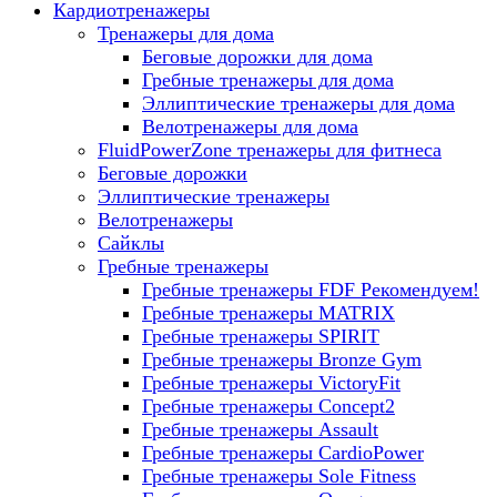
Кардиотренажеры
Тренажеры для дома
Беговые дорожки для дома
Гребные тренажеры для дома
Эллиптические тренажеры для дома
Велотренажеры для дома
FluidPowerZone тренажеры для фитнеса
Беговые дорожки
Эллиптические тренажеры
Велотренажеры
Сайклы
Гребные тренажеры
Гребные тренажеры FDF
Рекомендуем!
Гребные тренажеры MATRIX
Гребные тренажеры SPIRIT
Гребные тренажеры Bronze Gym
Гребные тренажеры VictoryFit
Гребные тренажеры Concept2
Гребные тренажеры Assault
Гребные тренажеры CardioPower
Гребные тренажеры Sole Fitness