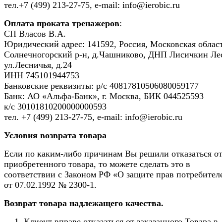
тел.+7 (499) 213-27-75, e-mail: info@ierobic.ru
Оплата проката тренажеров
:
СП Власов В.А.
Юридический адрес: 141592, Россия, Московская област
Солнечногорский р-н, д.Чашниково, ДНП Лисичкин Ле
ул.Лесничья, д.24
ИНН 745101944753
Банковские реквизиты: р/с 40817810506080059177
Банк: АО «Альфа-Банк», г. Москва, БИК 044525593
к/с 30101810200000000593
тел. +7 (499) 213-27-75, e-mail: info@ierobic.ru
Условия возврата товара
Если по каким-либо причинам Вы решили отказаться о
приобретенного товара, то можете сделать это в
соответствии с Законом РФ «О защите прав потребител
от 07.02.1992 № 2300-1.
Возврат товара надлежащего качества.
Клиент вправе отказаться от заказанного Товара в