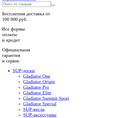
Бесплатная доставка от
100 000 руб.
Все формы
оплаты
и кредит
Официальная
гарантия
и сервис
SUP-доски
Gladiator One
Gladiator Origin
Gladiator Pro
Gladiator Elite
Gladiator Summit Sport
Gladiator Special
SUP-весла
SUP-аксессуары