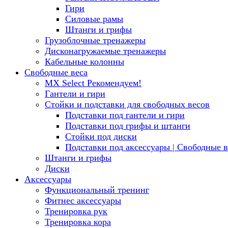
Гири
Силовые рамы
Штанги и грифы
Грузоблочные тренажеры
Дисконагружаемые тренажеры
Кабельные колонны
Свободные веса
MX Select
Рекомендуем!
Гантели и гири
Стойки и подставки для свободных весов
Подставки под гантели и гири
Подставки под грифы и штанги
Стойки под диски
Подставки под аксессуары | Свободные в
Штанги и грифы
Диски
Аксессуары
Функциональный тренинг
Фитнес аксессуары
Тренировка рук
Тренировка кора