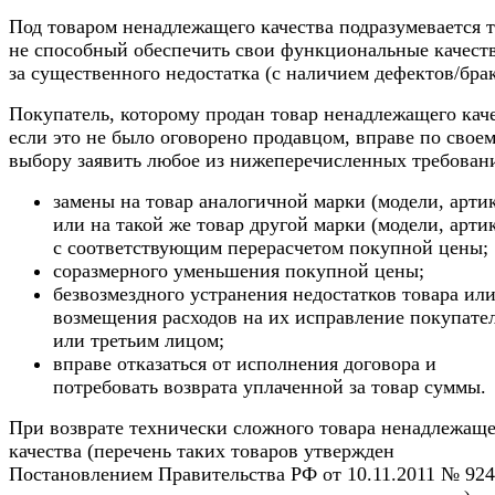
Под товаром ненадлежащего качества подразумевается т
не способный обеспечить свои функциональные качеств
за существенного недостатка (с наличием дефектов/брак
Покупатель, которому продан товар ненадлежащего каче
если это не было оговорено продавцом, вправе по свое
выбору заявить любое из нижеперечисленных требован
замены на товар аналогичной марки (модели, арти
или на такой же товар другой марки (модели, арти
с соответствующим перерасчетом покупной цены;
соразмерного уменьшения покупной цены;
безвозмездного устранения недостатков товара ил
возмещения расходов на их исправление покупате
или третьим лицом;
вправе отказаться от исполнения договора и
потребовать возврата уплаченной за товар суммы.
При возврате технически сложного товара ненадлежаще
качества (перечень таких товаров утвержден
Постановлением Правительства РФ от 10.11.2011 № 92