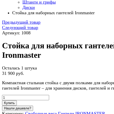
Штанги и грифы
Диски
Стойка для наборных гантелей Ironmaster
Предыдущий товар
Следующий товар
Артикул: 1008
Стойка для наборных гантеле
Ironmaster
Осталась 1 штука
31 900 руб.
Компактная стальная стойка с двумя полками для набо
гантелей Ironmaster – для хранения дисков, гантелей и г
Купить
Категории:
Свободные веса
Гантели IRONMASTER