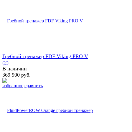
Гребной тренажер FDF Viking PRO V
(2)
В наличии
369 900 руб.
избранное
сравнить