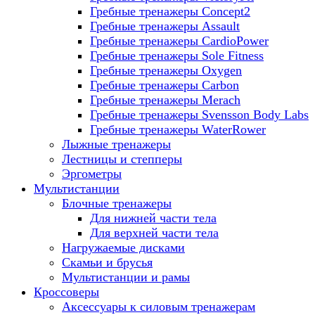
Гребные тренажеры Concept2
Гребные тренажеры Assault
Гребные тренажеры CardioPower
Гребные тренажеры Sole Fitness
Гребные тренажеры Oxygen
Гребные тренажеры Carbon
Гребные тренажеры Merach
Гребные тренажеры Svensson Body Labs
Гребные тренажеры WaterRower
Лыжные тренажеры
Лестницы и степперы
Эргометры
Мультистанции
Блочные тренажеры
Для нижней части тела
Для верхней части тела
Нагружаемые дисками
Скамьи и брусья
Мультистанции и рамы
Кроссоверы
Аксессуары к силовым тренажерам