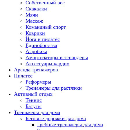
Собственный вес
Скакалки
Мячи
Массаж
Командный спорт
Коврики
Йога и пилатес
Единоборства
Аэробика
Амортизаторы и эспандеры
Аксессуары кардио
Аренда тренажеров
Пилатес
Реформеры
Тренажеры для растяжки
Активный отдых
Теннис
Батуты
Тренажеры для дома
Беговые дорожки для дома
Гребные тренажеры для дома