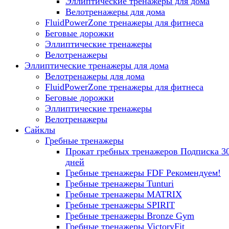
Эллиптические тренажеры для дома
Велотренажеры для дома
FluidPowerZone тренажеры для фитнеса
Беговые дорожки
Эллиптические тренажеры
Велотренажеры
Эллиптические тренажеры для дома
Велотренажеры для дома
FluidPowerZone тренажеры для фитнеса
Беговые дорожки
Эллиптические тренажеры
Велотренажеры
Сайклы
Гребные тренажеры
Прокат гребных тренажеров
Подписка 3
дней
Гребные тренажеры FDF
Рекомендуем!
Гребные тренажеры Tunturi
Гребные тренажеры MATRIX
Гребные тренажеры SPIRIT
Гребные тренажеры Bronze Gym
Гребные тренажеры VictoryFit