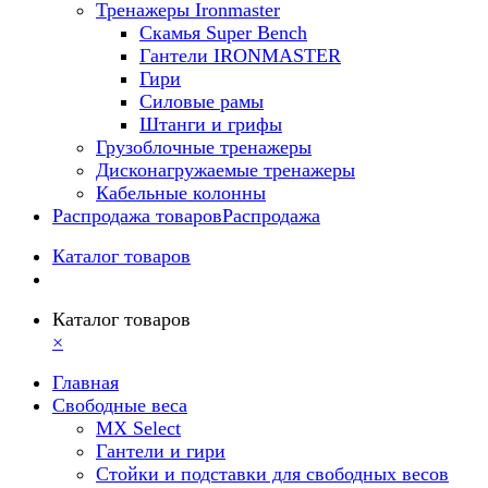
Тренажеры Ironmaster
Скамья Super Bench
Гантели IRONMASTER
Гири
Силовые рамы
Штанги и грифы
Грузоблочные тренажеры
Дисконагружаемые тренажеры
Кабельные колонны
Распродажа товаров
Распродажа
Каталог товаров
Каталог товаров
×
Главная
Свободные веса
MX Select
Гантели и гири
Стойки и подставки для свободных весов