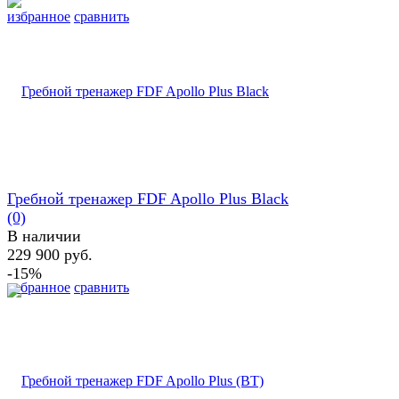
избранное
сравнить
Гребной тренажер FDF Apollo Plus Black
(0)
В наличии
229 900 руб.
-15%
избранное
сравнить