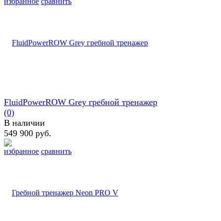
избранное
сравнить
FluidPowerROW Grey гребной тренажер
(0)
В наличии
549 900 руб.
избранное
сравнить