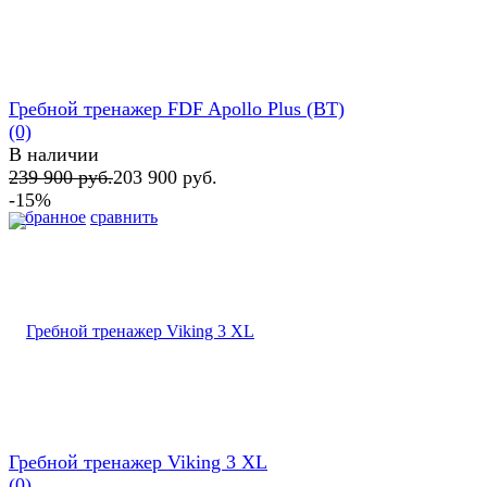
Гребной тренажер FDF Apollo Plus (BT)
(0)
В наличии
239 900 руб.
203 900 руб.
-15%
избранное
сравнить
Гребной тренажер Viking 3 XL
(0)