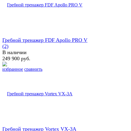
Гребной тренажер FDF Apollo PRO V
(2)
В наличии
249 900 руб.
избранное
сравнить
Гребной тренажер Vortex VX-3A